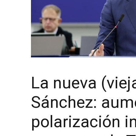
La nueva (viej
Sánchez: aume
polarización i