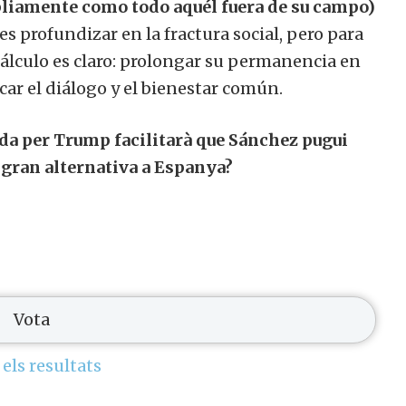
pliamente como todo aquél fuera de su campo)
o es profundizar en la fractura social, pero para
 cálculo es claro: prolongar su permanencia en
icar el diálogo y el bienestar común.
ada per Trump facilitarà que Sánchez pugui
 gran alternativa a Espanya?
 els resultats