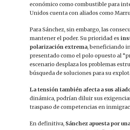
económico como combustible para inten
Unidos cuenta con aliados como Marrue
Para Sánchez, sin embargo, las conse
mantener el poder. Su prioridad es
ins
polarización extrema
, beneficiando i
presentado como el polo opuesto al “p
escenario desplaza los problemas estr
búsqueda de soluciones para su explo
La tensión también afecta a sus aliad
dinámica, podrían diluir sus exigenci
traspaso de competencias en inmigrac
En definitiva,
Sánchez apuesta por una