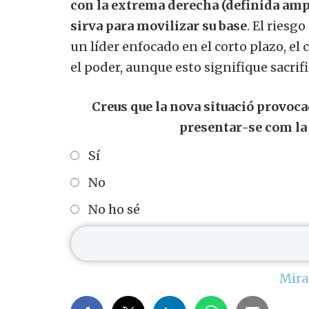
con la extrema derecha (definida am
sirva para movilizar su base
. El riesg
un líder enfocado en el corto plazo, el
el poder, aunque esto signifique sacrif
Creus que la nova situació provoc
presentar-se com la
Sí
No
No ho sé
Mira