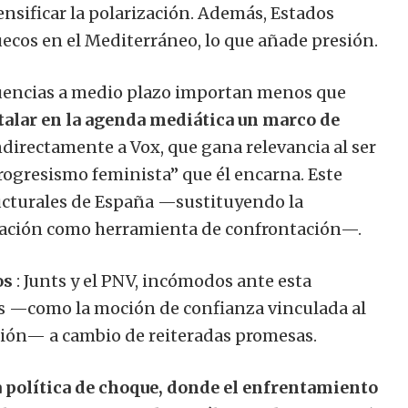
sificar la polarización. Además, Estados
cos en el Mediterráneo, lo que añade presión.
cuencias a medio plazo importan menos que
talar en la agenda mediática un marco de
ndirectamente a Vox, que gana relevancia al ser
rogresismo feminista” que él encarna. Este
ucturales de España —sustituyendo la
tación como herramienta de confrontación—.
os
: Junts y el PNV, incómodos ante esta
as —como la moción de confianza vinculada al
ión— a cambio de reiteradas promesas.
 política de choque, donde el enfrentamiento