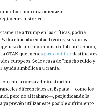
ovimientos como una
amenaza
regímenes históricos.
ectamente a Trump en las críticas, podría
.
Ya ha chocado en dos frentes
: sus duras
exigencia de un compromiso total con Ucrania,
de la OTAN que menos
gasto militar
destina y es
ndos europeos. Se le acusa de “mucho ruido y
r ayuda simbólica a Ucrania.
ación con la nueva administración
ranceles diferenciales en España —como los
ñol, pero no al italiano—,
perjudicando la
a ya prevén utilizar este posible sufrimiento