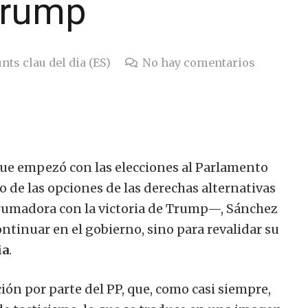
Trump
nts clau del dia (ES)
No hay comentarios
que empezó con las elecciones al Parlamento
o de las opciones de las derechas alternativas
rumadora con la victoria de Trump—, Sánchez
ntinuar en el gobierno, sino para revalidar su
ia
.
ón por parte del PP, que, como casi siempre,