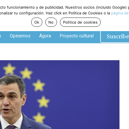
ecto funcionamiento y de publicidad. Nuestros socios (incluido Google)
alizar tu configuración. Haz click en Política de Cookies o la
página de
Ok
No
Política de cookies
Suscríbe
s
Opinemos
Ágora
Proyecto cultural