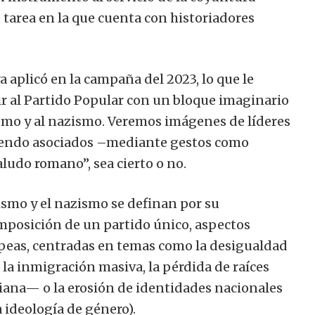
, tarea en la que cuenta con historiadores
 aplicó en la campaña del 2023, lo que le
ir al Partido Popular con un bloque imaginario
ismo y al nazismo. Veremos imágenes de líderes
siendo asociados –mediante gestos como
ludo romano”, sea cierto o no.
cismo y el nazismo se definan por su
 imposición de un partido único, aspectos
opeas, centradas en temas como la desigualdad
, la inmigración masiva, la pérdida de raíces
stiana— o la erosión de identidades nacionales
a ideología de género).