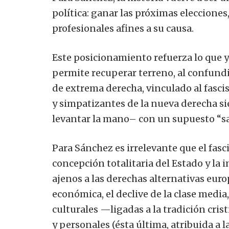
política: ganar las próximas elecciones
profesionales afines a su causa.
Este posicionamiento refuerza lo que ya
permite recuperar terreno, al confund
de extrema derecha, vinculado al fasc
y simpatizantes de la nueva derecha 
levantar la mano– con un supuesto “sa
Para Sánchez es irrelevante que el fas
concepción totalitaria del Estado y la
ajenos a las derechas alternativas eur
económica, el declive de la clase media
culturales —ligadas a la tradición cri
y personales (ésta última, atribuida a l