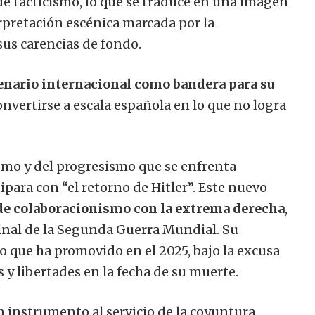
 de tacticismo, lo que se traduce en una imagen
erpretación escénica marcada por la
sus carencias de fondo.
scenario internacional como bandera para su
onvertirse a escala española en lo que no logra
smo y del progresismo que se enfrenta
ara con “el retorno de Hitler”. Este nuevo
 de colaboracionismo con la extrema derecha
,
inal de la Segunda Guerra Mundial. Su
o que ha promovido en el 2025, bajo la excusa
 y libertades en la fecha de su muerte.
un instrumento al servicio de la coyuntura