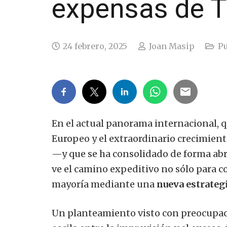
expensas de 
24 febrero, 2025
Joan Masip
Pu
En el actual panorama internacional, 
Europeo y el extraordinario crecimient
—y que se ha consolidado de forma ab
ve el camino expeditivo no sólo para co
mayoría mediante una
nueva estrateg
Un planteamiento visto con preocupaci