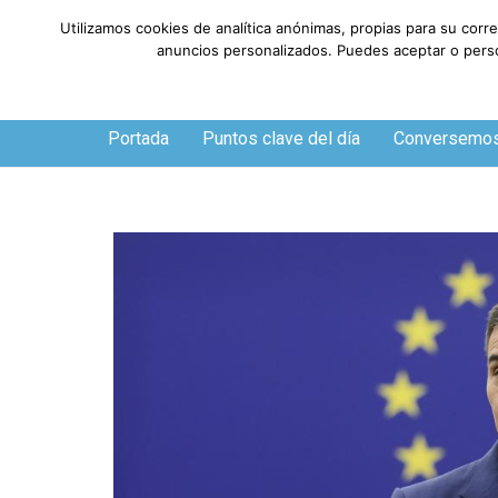
Utilizamos cookies de analítica anónimas, propias para su corr
anuncios personalizados. Puedes aceptar o person
Viernes, 7 de agosto de 2026
Portada
Puntos clave del día
Conversemo