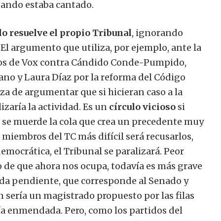
sando estaba cantado.
o resuelve el propio Tribunal
, ignorando
El argumento que utiliza, por ejemplo, ante la
dos de Vox contra Cándido Conde-Pumpido,
ano y Laura Díaz por la reforma del Código
rza de argumentar que si hicieran caso a la
zaría la actividad. Es un
círculo vicioso
si
se muerde la cola que crea un precedente muy
 miembros del TC más difícil será recusarlos,
democrática, el Tribunal se paralizará. Peor
o de que ahora nos ocupa, todavía es más grave
eda pendiente, que corresponde al Senado y
n sería un magistrado propuesto por las filas
ía enmendada. Pero, como los partidos del