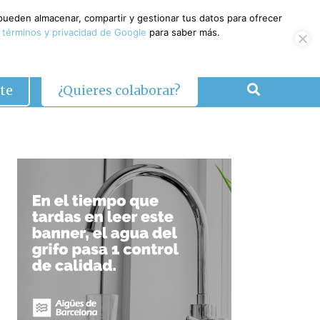
 pueden almacenar, compartir y gestionar tus datos para ofrecer
 términos y privacidad de Google
para saber más.
te
¿Quieres colaborar?