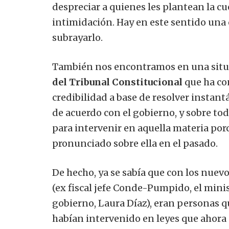
despreciar a quienes les plantean la cue
intimidación. Hay en este sentido una
subrayarlo.
También nos encontramos en una situ
del Tribunal Constitucional
que ha co
credibilidad a base de resolver insta
de acuerdo con el gobierno, y sobre tod
para intervenir en aquella materia por
pronunciado sobre ella en el pasado.
De hecho, ya se sabía que con los nue
(ex fiscal jefe Conde-Pumpido, el mini
gobierno, Laura Díaz), eran personas 
habían intervenido en leyes que ahora 