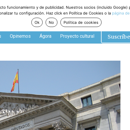
ecto funcionamiento y de publicidad. Nuestros socios (incluido Google)
alizar tu configuración. Haz click en Política de Cookies o la
página de
Ok
No
Política de cookies
Suscríbe
s
Opinemos
Ágora
Proyecto cultural