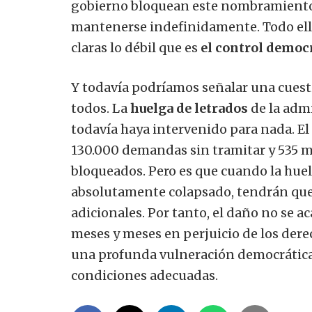
gobierno bloquean este nombramiento 
mantenerse indefinidamente. Todo ello
claras lo débil que es
el control democ
Y todavía podríamos señalar una cuesti
todos. La
huelga de letrados
de la admi
todavía haya intervenido para nada. El
130.000 demandas sin tramitar y 535 m
bloqueados. Pero es que cuando la huel
absolutamente colapsado, tendrán que 
adicionales. Por tanto, el daño no se a
meses y meses en perjuicio de los dere
una profunda vulneración democrática 
condiciones adecuadas.