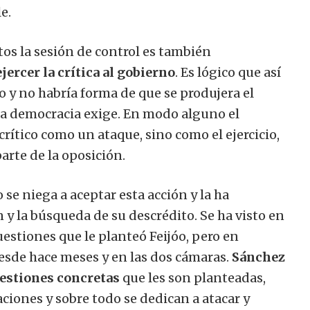
e.
os la sesión de control es también
ercer la crítica al gobierno
. Es lógico que así
so y no habría forma de que se produjera el
la democracia exige. En modo alguno el
rítico como un ataque, sino como el ejercicio,
arte de la oposición.
 se niega a aceptar esta acción y la ha
n y la búsqueda de su descrédito. Se ha visto en
uestiones que le planteó Feijóo, pero en
esde hace meses y en las dos cámaras.
Sánchez
uestiones concretas
que les son planteadas,
ciones y sobre todo se dedican a atacar y