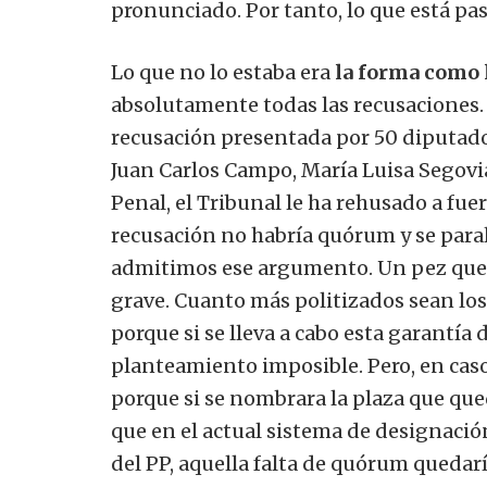
pronunciado. Por tanto, lo que está pa
Lo que no lo estaba era
la forma como l
absolutamente todas las recusaciones. 
recusación presentada por 50 diputa
Juan Carlos Campo, María Luisa Segovi
Penal, el Tribunal le ha rehusado a fue
recusación no habría quórum y se parali
admitimos ese argumento. Un pez que 
grave. Cuanto más politizados sean los
porque si se lleva a cabo esta garantía 
planteamiento imposible. Pero, en cas
porque si se nombrara la plaza que qu
que en el actual sistema de designació
del PP, aquella falta de quórum quedar