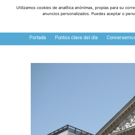
Utilizamos cookies de analítica anónimas, propias para su corr
anuncios personalizados. Puedes aceptar o person
Sábado, 8 de agosto de 2026
Portada
Puntos clave del día
Conversemo