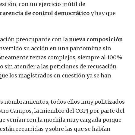
stión, con un ejercicio inútil de
carencia de control democrático
y hay que
ación preocupante con la
nueva composición
nvertido su acción en una pantomima sin
ntáneamente temas complejos, siempre al 100%
o sin atender a las peticiones de recusación
que los magistrados en cuestión ya se han
vos nombramientos, todos ellos muy politizados
stro Campos, la miembro del CGPJ por parte del
que venían con la mochila muy cargada porque
están recurridas y sobre las que se habían