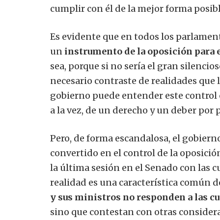
cumplir con él de la mejor forma posibl
Es evidente que en todos los parlament
un
instrumento de la oposición para ej
sea, porque si no sería el gran silencio
necesario contraste de realidades que 
gobierno puede entender este control c
a la vez, de un derecho y un deber por p
Pero, de forma escandalosa, el gobierno
convertido en el control de la oposició
la última sesión en el Senado con las c
realidad es una característica común d
y sus ministros no responden a las c
sino que contestan con otras considera