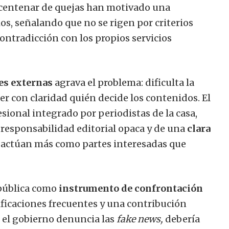
 centenar de quejas han motivado una
os, señalando que no se rigen por criterios
ontradicción con los propios servicios
es externas
agrava el problema: dificulta la
er con claridad quién decide los contenidos. El
ional integrado por periodistas de la casa,
 responsabilidad editorial opaca y de una
clara
e actúan más como partes interesadas que
 pública como
instrumento de confrontación
ificaciones frecuentes y una contribución
o el gobierno denuncia las
fake news,
debería