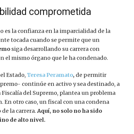
dibilidad comprometida
o es la confianza en la imparcialidad de la
ente tocada cuando se permite que un
remo
siga desarrollando su carrera con
 en el mismo órgano que le ha condenado.
el Estado,
Teresa Peramato
,
de permitir
premo- continúe en activo y sea destinado, a
 la Fiscalía del Supremo, plantea un problema
n. En otro caso, un fiscal con una condena
de la carrera.
Aquí, no solo no ha sido
ino de alto nivel.