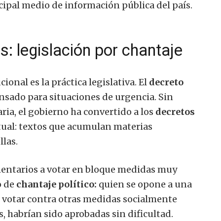
ipal medio de información pública del país.
: legislación por chantaje
ional es la práctica legislativa. El
decreto
nsado para situaciones de urgencia. Sin
ria, el gobierno ha convertido a los
decretos
ual: textos que acumulan materias
llas.
amentarios a votar en bloque medidas muy
o de
chantaje político:
quien se opone a una
e votar contra otras medidas socialmente
, habrían sido aprobadas sin dificultad.