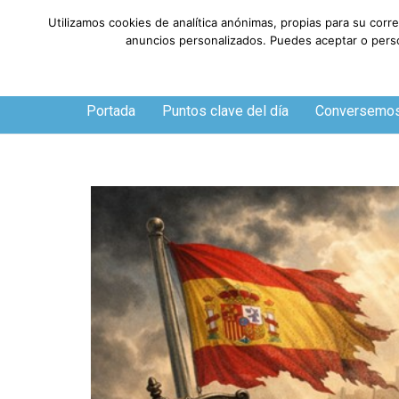
Utilizamos cookies de analítica anónimas, propias para su corr
anuncios personalizados. Puedes aceptar o person
Domingo, 9 de agosto de 2026
Portada
Puntos clave del día
Conversemo