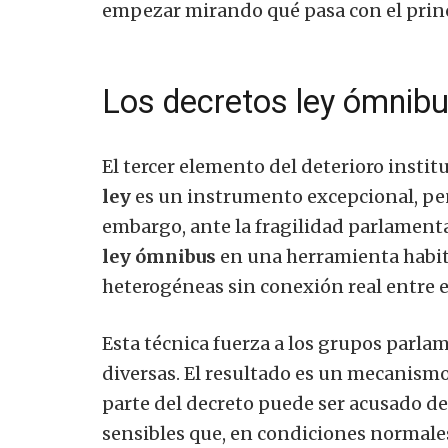
empezar mirando qué pasa con el princ
Los decretos ley ómnibus
El tercer elemento del deterioro instituc
ley
es un instrumento excepcional, pe
embargo, ante la fragilidad parlamenta
ley ómnibus
en una herramienta habit
heterogéneas sin conexión real entre e
Esta técnica fuerza a los grupos parl
diversas. El resultado es un mecanism
parte del decreto puede ser acusado d
sensibles que, en condiciones normales