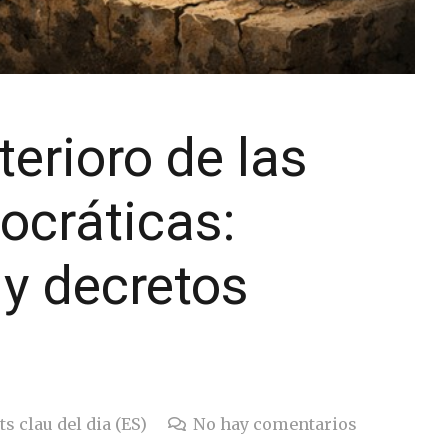
terioro de las
ocráticas:
 y decretos
s clau del dia (ES)
No hay comentarios