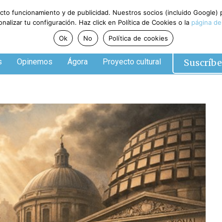
ecto funcionamiento y de publicidad. Nuestros socios (incluido Google)
alizar tu configuración. Haz click en Política de Cookies o la
página de
Ok
No
Política de cookies
Suscríbe
s
Opinemos
Ágora
Proyecto cultural