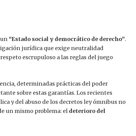
 un
“Estado social y democrático de derecho”
.
ligación jurídica que exige neutralidad
y respeto escrupuloso a las reglas del juego
encia, determinadas prácticas del poder
ante sobre estas garantías. Los recientes
ública y del abuso de los decretos ley ómnibus no
 de un mismo problema: el
deterioro del