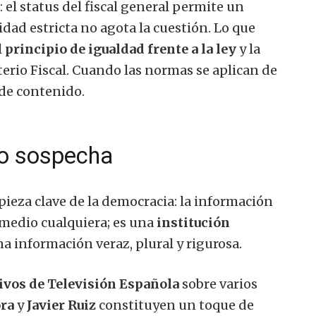
 el status del fiscal general permite un
idad estricta no agota la cuestión. Lo que
l
principio de igualdad frente a la ley
y la
erio Fiscal. Cuando las normas se aplican de
 de contenido.
ajo sospecha
pieza clave de la democracia: la información
 medio cualquiera; es una
institución
a información veraz, plural y rigurosa.
ivos de
Televisión Española
sobre varios
ora
y
Javier Ruiz
constituyen un toque de