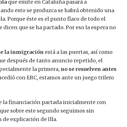
ola
que emite en Cataluña pasará a
uando esto se produzca se habrá obtenido una
 Porque éste es el punto flaco de todo el
e dicen que se ha pactado. Por eso la espera no
de la inmigración
está a las puertas, así como
que después de tanto anuncio repetido, el
specialmente la primera,
no se resuelven antes
sucedió con ERC, estamos ante un juego trilero
e la financiación pactada inicialmente con
y que sobre este segundo
seguimos sin
s de explicación de Illa.