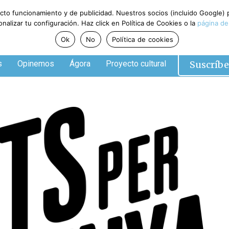
ecto funcionamiento y de publicidad. Nuestros socios (incluido Google)
alizar tu configuración. Haz click en Política de Cookies o la
página de
Ok
No
Política de cookies
Suscríbe
s
Opinemos
Ágora
Proyecto cultural