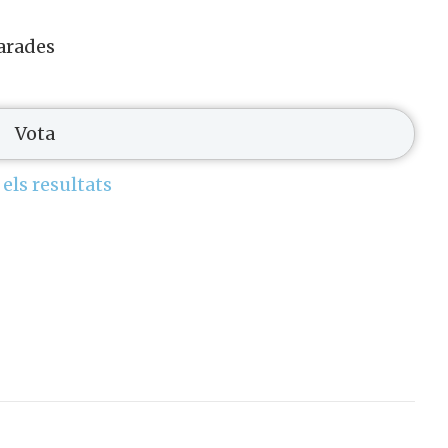
arades
 els resultats