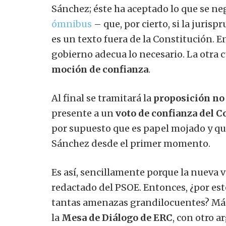
Sánchez; éste ha aceptado lo que se ne
ómnibus
– que, por cierto, si la juris
es un texto fuera de la Constitución. 
gobierno adecua lo necesario. La otra c
moción de confianza
.
Al final se tramitará la
proposición no 
presente
a un
voto de confianza del 
por supuesto que es papel mojado y que
Sánchez desde el primer momento.
Es así, sencillamente porque la nueva v
redactado del PSOE. Entonces, ¿por est
tantas amenazas grandilocuentes? Má
la
Mesa de Diálogo de ERC
, con otro 