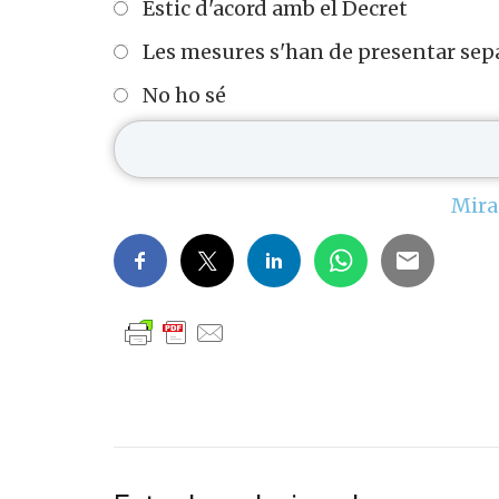
Estic d'acord amb el Decret
Les mesures s'han de presentar sep
No ho sé
Mira