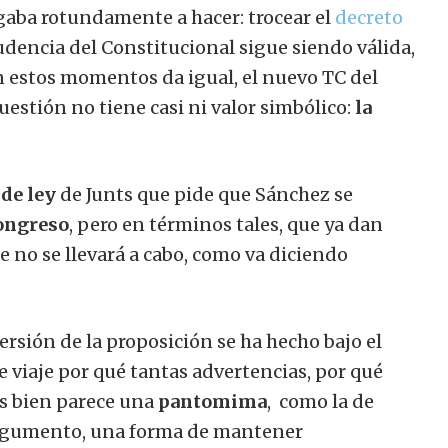
gaba rotundamente a hacer: trocear el
decreto
prudencia del Constitucional sigue siendo válida,
En estos momentos da igual, el nuevo TC del
uestión no tiene casi ni valor simbólico:
la
de ley
de Junts que pide que Sánchez se
Congreso
, pero en términos tales, que ya dan
 no se llevará a cabo, como va diciendo
ersión de la proposición se ha hecho bajo el
e viaje por qué tantas advertencias, por qué
s bien parece una
pantomima
,
como la de
argumento, una
forma de mantener