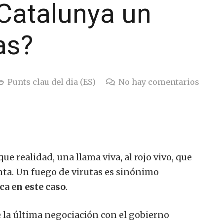
 Catalunya un
as?
Punts clau del dia (ES)
No hay comentarios
e realidad, una llama viva, al rojo vivo, que
enta. Un fuego de virutas es sinónimo
ca en este caso
.
e la última negociación con el gobierno