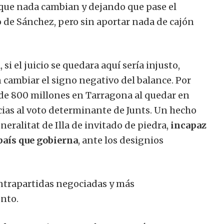
 que nada cambian y dejando que pase el
vo de Sánchez, pero sin aportar nada de cajón
, si el juicio se quedara aquí sería injusto,
ambiar el signo negativo del balance. Por
de 800 millones en Tarragona al quedar en
cias al voto determinante de Junts. Un hecho
neralitat de Illa de invitado de piedra,
incapaz
país que gobierna
, ante los designios
ntrapartidas negociadas y más
nto.