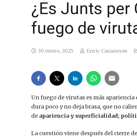
¿Es Junts per
fuego de virut
30 enero, 2025
Enric Casanovas
Un fuego de virutas es más apariencia qu
dura poco y no deja brasa, que no cali
de
apariencia y superficialidad; políti
La cuestión viene después del cierre d