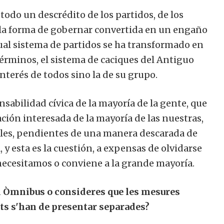
todo un descrédito de los partidos, de los
 la forma de gobernar convertida en un engaño
tual sistema de partidos se ha transformado en
términos, el sistema de caciques del Antiguo
nterés de todos sino la de su grupo.
ponsabilidad cívica de la mayoría de la gente, que
ción interesada de la mayoría de las nuestras,
rales, pendientes de una manera descarada de
y ​​esta es la cuestión, a expensas de olvidarse
necesitamos o conviene a la grande mayoría.
ei Òmnibus o consideres que les mesures
ts s'han de presentar separades?