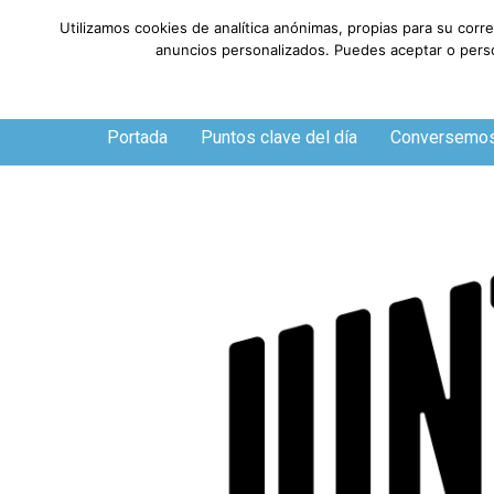
Utilizamos cookies de analítica anónimas, propias para su corr
anuncios personalizados. Puedes aceptar o person
Sábado, 8 de agosto de 2026
Portada
Puntos clave del día
Conversemo