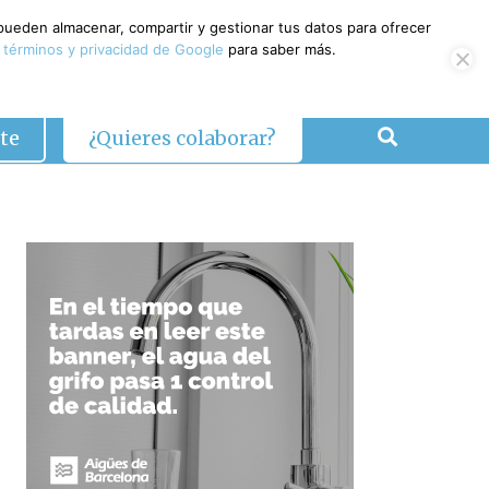
 pueden almacenar, compartir y gestionar tus datos para ofrecer
 términos y privacidad de Google
para saber más.
te
¿Quieres colaborar?