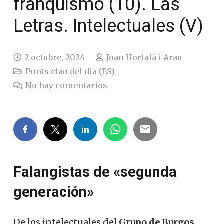
franquismo (10). Las
Letras. Intelectuales (V)
2 octubre, 2024
Joan Hortalà i Arau
Punts clau del dia (ES)
No hay comentarios
Falangistas de «segunda
generación»
De los intelectuales del
Grupo de Burgos