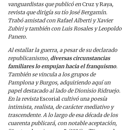
vanguardistas que publicó en
Cruz y Raya
,
revista que dirigía su tío José Bergamín.
Trabó amistad con Rafael Alberti y Xavier
Zubiri y también con Luis Rosales y Leopoldo
Panero.
Al estallar la guerra, a pesar de su declarado
republicanismo,
diversas circunstancias
familiare
s lo empujan hacia el franquismo
.
También se vincula a los grupos de
Pamplona y Burgos, adquiriendo aquí un
papel destacado al lado de Dionisio Ridruejo.
En la revista
Escorial
cultivó una poesía
intimista, realista, de carácter mediativo y
trascendente. A lo largo de esa década de los
cuarenta publicará, con notable aceptación,