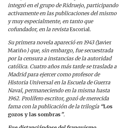
integró en el grupo de Ridruejo, participando
activamente en las publicaciones del mismo
y muy especialmente, en tanto que
cofundador, en la revista
Escorial
.
Su primera novela apareció en 1943 (
Javier
Mariño
) que, sin embargo, fue secuestrada
por la censura a instancias de la autoridad
católica. Cuatro años más tarde se traslada a
Madrid para ejercer como profesor de
Historia Universal en la Escuela de Guerra
Naval, permaneciendo en la misma hasta
1962. Prolífero escritor, gozó de merecida
fama con la publicación de la trilogía
“
Los
gozos y las sombras
”
.
Fue distanciándose del franquismo
,