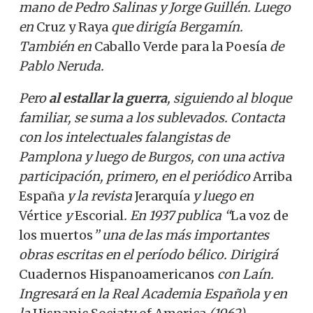
mano de Pedro Salinas y Jorge Guillén. Luego
en
Cruz y Raya
que dirigía Bergamín.
También en
Caballo Verde para la Poesía
de
Pablo Neruda.
Pero
al estallar la guerra
, siguiendo al bloque
familiar, se suma a los sublevados. Contacta
con los intelectuales falangistas de
Pamplona y luego de Burgos, con una activa
participación, primero, en el periódico
Arriba
España
y la revista
Jerarquía
y luego en
Vértice
y
Escorial
. En 1937 publica “
La voz de
los muertos
” una de las más importantes
obras escritas en el período bélico. Dirigirá
Cuadernos Hispanoamericanos
con Laín.
Ingresará en la Real Academia Española y en