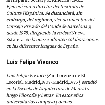
la
Hispanic Sociaty of America
(1962).
Ejercerá como director del Instituto de
Cultura Hispánica.
Se distanciará, sin
embargo, del régimen,
siendo miembro del
Consejo Privado del Conde de Barcelona y,
desde 1978, dirigiendo la revista
Nueva
Estafeta
, en la que se admiten colaboraciones
en las diferentes lenguas de España.
Luis Felipe Vivanco
Luis Felipe Vivanco (S
an Lorenzo de El
Escorial, Madrid,1907-Madrid,1975
), estudió
en la Escuela de Arquitectura de Madrid y
luego Filosofía y Letras. En estos años
universitarios compuso poemas