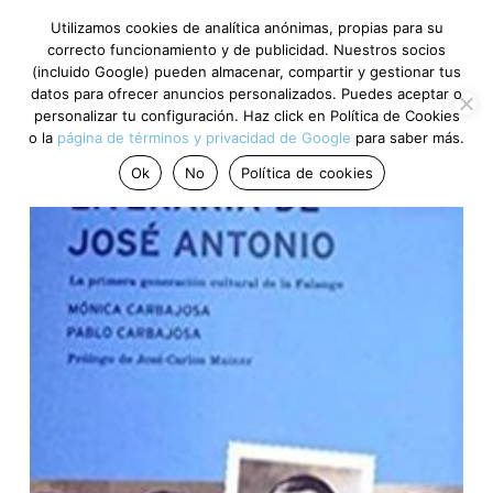
Utilizamos cookies de analítica anónimas, propias para su
correcto funcionamiento y de publicidad. Nuestros socios
(incluido Google) pueden almacenar, compartir y gestionar tus
datos para ofrecer anuncios personalizados. Puedes aceptar o
personalizar tu configuración. Haz click en Política de Cookies
o la
página de términos y privacidad de Google
para saber más.
Ok
No
Política de cookies