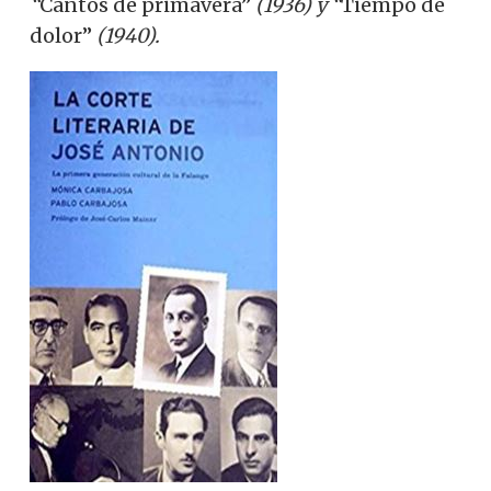
“
Cantos de primavera”
(1936) y “
Tiempo de
dolor”
(1940).