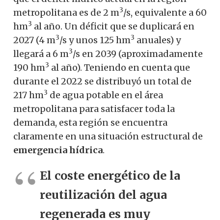
3
metropolitana es de 2 m
/s, equivalente a 60
3
hm
al año. Un déficit que se duplicará en
3
3
2027 (4 m
/s y unos 125 hm
anuales) y
3
llegará a 6 m
/s en 2039 (aproximadamente
3
190 hm
al año). Teniendo en cuenta que
durante el 2022 se distribuyó un total de
3
217 hm
de agua potable en el área
metropolitana para satisfacer toda la
demanda, esta región se encuentra
claramente en una situación estructural de
emergencia hídrica
.
El coste energético de la
reutilización del agua
regenerada es muy