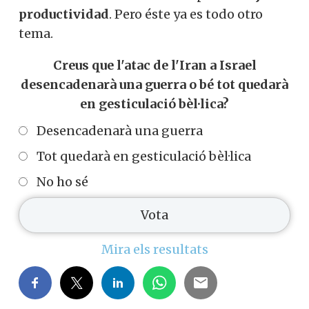
productividad
. Pero éste ya es todo otro
tema.
Creus que l'atac de l'Iran a Israel
desencadenarà una guerra o bé tot quedarà
en gesticulació bèl·lica?
Desencadenarà una guerra
Tot quedarà en gesticulació bèl·lica
No ho sé
Mira els resultats