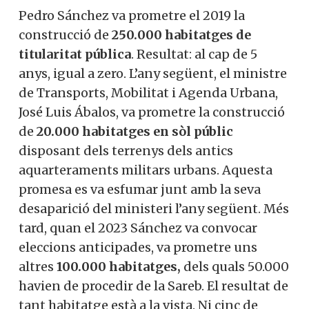
Pedro Sánchez va prometre el 2019 la
construcció de
250.000 habitatges de
titularitat pública
. Resultat: al cap de 5
anys, igual a zero. L’any següent, el ministre
de Transports, Mobilitat i Agenda Urbana,
José Luis Ábalos, va prometre la construcció
de
20.000 habitatges en sòl públic
disposant dels terrenys dels antics
aquarteraments militars urbans. Aquesta
promesa es va esfumar junt amb la seva
desaparició del ministeri l’any següent. Més
tard, quan el 2023 Sánchez va convocar
eleccions anticipades, va prometre uns
altres
100.000 habitatges,
dels quals 50.000
havien de procedir de la Sareb. El resultat de
tant habitatge està a la vista. Ni cinc de