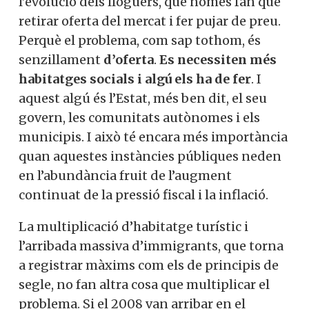
l’evolució dels lloguers, que només fan que
retirar oferta del mercat i fer pujar de preu.
Perquè el problema, com sap tothom, és
senzillament
d’oferta
.
Es necessiten més
habitatges socials i algú els ha de fer
. I
aquest algú és l’Estat, més ben dit, el seu
govern, les comunitats autònomes i els
municipis. I això té encara més importància
quan aquestes instàncies públiques neden
en l’abundància fruit de l’augment
continuat de la pressió fiscal i la inflació.
La multiplicació d’habitatge turístic i
l’arribada massiva d’immigrants, que torna
a registrar màxims com els de principis de
segle, no fan altra cosa que multiplicar el
problema. Si el 2008 van arribar en el