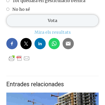
Tot quedarà en gesticulació bèl·lica
No ho sé
Mira els resultats
Entrades relacionades