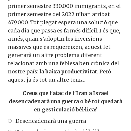
primer semestre 330.000 immigrants, en el
primer semestre del 2022 n’han arribat
479.000. Tot plegat espera una solució que
cada dia que passa es fa més difícil. I és que,
a més, quan s’adoptin les inversions
massives que es requereixen, aquest fet
generarà un altre problema diferent
relacionat amb una feblesa ben crònica del
nostre país: la
baixa productivitat
. Però
aquest ja és tot un altre tema.
Creus que l'atac de l'Iran a Israel
desencadenarà una guerra o bé tot quedarà
en gesticulació bèl·lica?
Desencadenarà una guerra