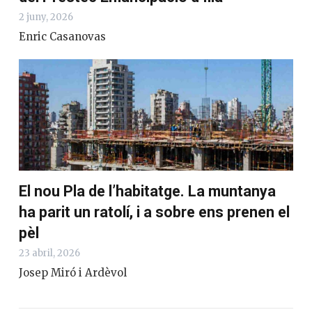
2 juny, 2026
Enric Casanovas
El nou Pla de l’habitatge. La muntanya
ha parit un ratolí, i a sobre ens prenen el
pèl
23 abril, 2026
Josep Miró i Ardèvol