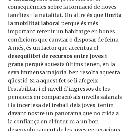
conseqüències sobre la formació de noves
famílies i la natalitat. Un altre és que
limita
la mobilitat laboral
perquè és més
important retenir un habitatge en bones
condicions que canviar o disposar de feina.
A més, és un factor que accentua el
desequilibri de recursos entre joves i
grans
perquè aquests últims tenen, en la
seva immensa majoria, ben resolta aquesta
qüestió. Si a aquest fet se li afegeix
l’estabilitat i el nivell d’ingressos de les
pensions en comparació als nivells salarials
i la incertesa del treball dels joves, tenim
davant nostre un panorama que no crida a
la confiança en el futur ni a un bon
desenvolupament de les joves generacions.