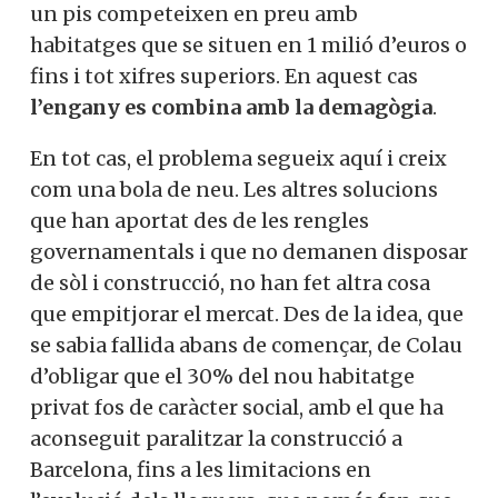
un pis competeixen en preu amb
habitatges que se situen en 1 milió d’euros o
fins i tot xifres superiors. En aquest cas
l’engany es combina amb la demagògia
.
En tot cas, el problema segueix aquí i creix
com una bola de neu. Les altres solucions
que han aportat des de les rengles
governamentals i que no demanen disposar
de sòl i construcció, no han fet altra cosa
que empitjorar el mercat. Des de la idea, que
se sabia fallida abans de començar, de Colau
d’obligar que el 30% del nou habitatge
privat fos de caràcter social, amb el que ha
aconseguit paralitzar la construcció a
Barcelona, fins a les limitacions en