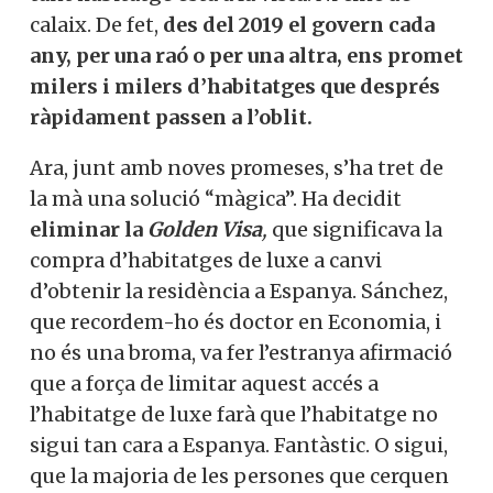
calaix. De fet,
des del 2019 el govern cada
any, per una raó o per una altra, ens promet
milers i milers d’habitatges que després
ràpidament passen a l’oblit.
Ara, junt amb noves promeses, s’ha tret de
la mà una solució “màgica”. Ha decidit
eliminar la
Golden Visa
,
que significava la
compra d’habitatges de luxe a canvi
d’obtenir la residència a Espanya. Sánchez,
que recordem-ho és doctor en Economia, i
no és una broma, va fer l’estranya afirmació
que a força de limitar aquest accés a
l’habitatge de luxe farà que l’habitatge no
sigui tan cara a Espanya. Fantàstic. O sigui,
que la majoria de les persones que cerquen