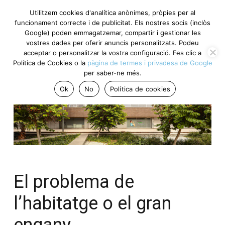
Utilitzem cookies d'analítica anònimes, pròpies per al
funcionament correcte i de publicitat. Els nostres socis (inclòs
Google) poden emmagatzemar, compartir i gestionar les
vostres dades per oferir anuncis personalitzats. Podeu
acceptar o personalitzar la vostra configuració. Fes clic a
Política de Cookies o la
pàgina de termes i privadesa de Google
per saber-ne més.
Ok
No
Política de cookies
El problema de
l’habitatge o el gran
engany