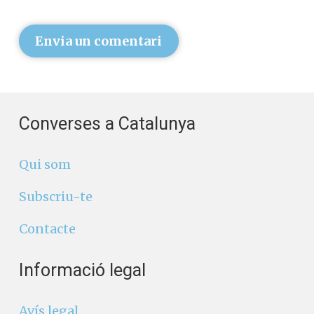
Envia un comentari
Converses a Catalunya
Qui som
Subscriu-te
Contacte
Informació legal
Avís legal