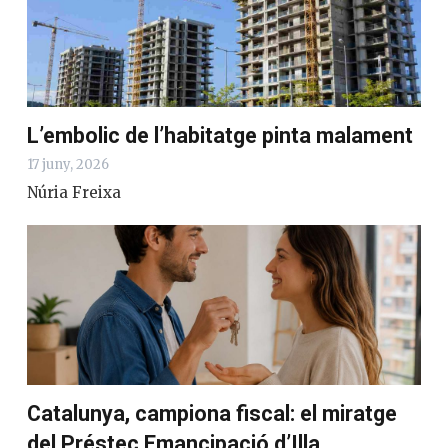
L’embolic de l’habitatge pinta malament
17 juny, 2026
Núria Freixa
Catalunya, campiona fiscal: el miratge
del Préstec Emancipació d’Illa