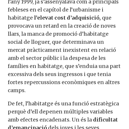
l’any 1999, ja s’assenyalava com a principals
febleses en el capítol de l’urbanisme i
habitatge
l’elevat cost d’adquisició,
que
provocava un retard en la creació de noves
llars, la manca de promoció d’habitatge
social de lloguer, que determinava un
mercat pràcticament inexistent en relació
amb el sector públic i la despesa de les
famílies en habitatge, que s’enduia una part
excessiva dels seus ingressos i que tenia
fortes repercussions econòmiques en altres
camps.
De fet, l’habitatge és una funció estratègica
perquè d’ell depenen múltiples variables
amb efectes encadenats. Un és la
dificultat
d’emancipació
dels joves i les seves