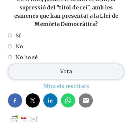
supressió del "títol de rei", amb les
esmenes que han presentat a la Llei de
Memòria Democràtica?
Sí
No
No ho sé
Mira els resultats