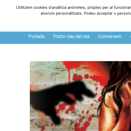
Utilitzem cookies d'analítica anònimes, pròpies per al funciona
anuncis personalitzats. Podeu acceptar o personali
Divendres, 7 de agosto de 2026
Portada
Punts clau del dia
Conversem