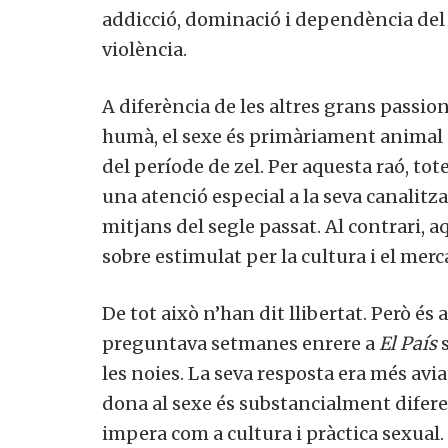
addicció, dominació i dependència del
violència.
A diferència de les altres grans passion
humà, el sexe és primàriament animal e
del període de zel. Per aquesta raó, tot
una atenció especial a la seva canalitza
mitjans del segle passat. Al contrari,
sobre estimulat per la cultura i el merc
De tot això n’han dit llibertat. Però és
preguntava setmanes enrere a
El País
les noies. La seva resposta era més avi
dona al sexe és substancialment diferen
impera com a cultura i pràctica sexual.