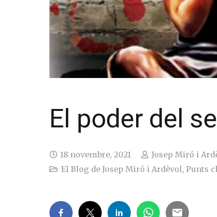
El poder del s
18 novembre, 2021
Josep Miró i Ard
El Blog de Josep Miró i Ardèvol
,
Punts c