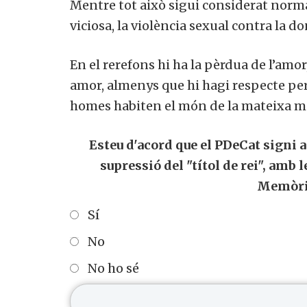
Mentre tot això sigui considerat normal 
viciosa, la violència sexual contra la d
En el rerefons hi ha la pèrdua de l’amor, 
amor, almenys que hi hagi respecte per 
homes habiten el món de la mateixa m
Esteu d'acord que el PDeCat signi a
supressió del "títol de rei", amb 
Memòri
Sí
No
No ho sé