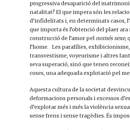
progressiva desaparició del matrimoni c
natalitat? El que impera són les relac
d’infidelitats i, en determinats casos, 
que importa és l’obtenció del plaer ara
construcció de l’amor pel
només sexe
, 
l’home. Les parafílies, exhibicionisme
transvestisme, voyeurisme i altres fan
seva superació, sinó que tenen reconeixe
coses, una adequada explotació pel me
Aquesta cultura de la societat desvincul
deformacions personals i excessos d’est
d’explotar més i més la violència sexua
sense frens i sense tragèdies. És impos