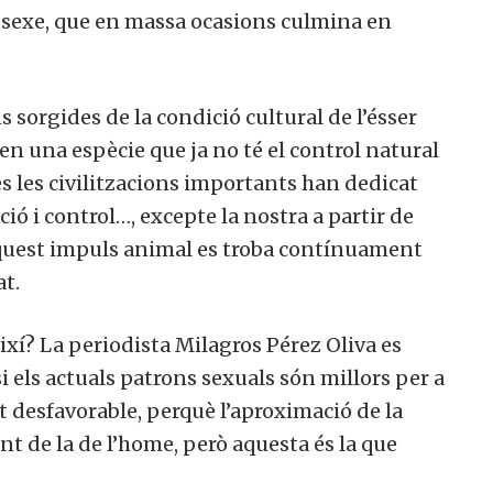
 sexe, que en massa ocasions culmina en
s sorgides de la condició cultural de l’ésser
n una espècie que ja no té el control natural
es les civilitzacions importants han dedicat
ció i control…, excepte la nostra a partir de
 aquest impuls animal es troba contínuament
at.
 així? La periodista Milagros Pérez Oliva es
si els actuals patrons sexuals són millors per a
at desfavorable, perquè l’aproximació de la
t de la de l’home, però aquesta és la que