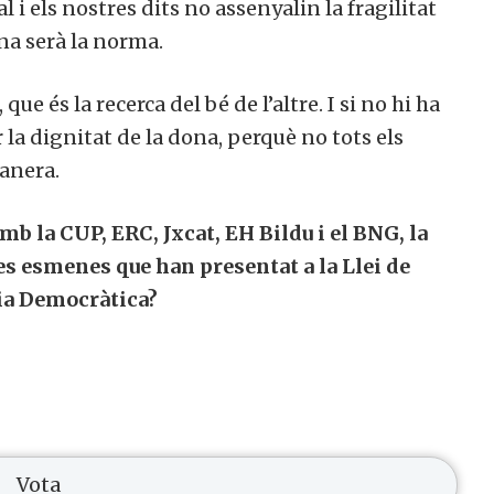
i els nostres dits no assenyalin la fragilitat
ona serà la norma.
que és la recerca del bé de l’altre. I si no hi ha
la dignitat de la dona, perquè no tots els
anera.
mb la CUP, ERC, Jxcat, EH Bildu i el BNG, la
les esmenes que han presentat a la Llei de
a Democràtica?