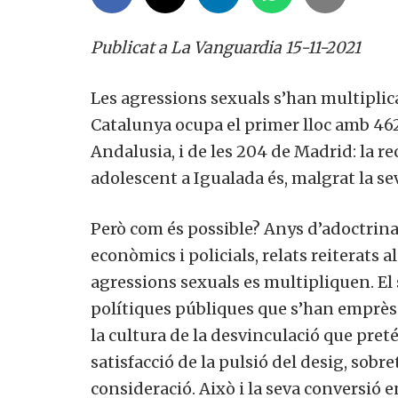
Publicat a La Vanguardia 15-11-2021
Les agressions sexuals s’han multiplic
Catalunya ocupa el primer lloc amb 462
Andalusia, i de les 204 de Madrid: la re
adolescent a Igualada és, malgrat la sev
Però com és possible? Anys d’adoctrina
econòmics i policials, relats reiterats 
agressions sexuals es multipliquen. El s
polítiques públiques que s’han emprès i
la cultura de la desvinculació que preté
satisfacció de la pulsió del desig, sobr
consideració. Això i la seva conversió 