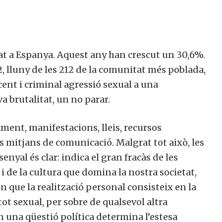
at a Espanya. Aquest any han crescut un 30,6%.
, lluny de les 212 de la comunitat més poblada,
cent i criminal agressió sexual a una
a brutalitat, un no parar.
ment, manifestacions, lleis, recursos
als mitjans de comunicació. Malgrat tot això, les
enyal és clar: indica el gran fracàs de les
 de la cultura que domina la nostra societat,
n que la realització personal consisteix en la
etot sexual, per sobre de qualsevol altra
en una qüestió política determina l’estesa