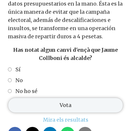
datos presupuestarios en la mano. Ésta es la
única manera de evitar que la campaña
electoral, además de descalificaciones e
insultos, se transforme en una operación
masiva de repartir duros a 4 pesetas.
Has notat algun canvi d'ençà que Jaume
Collboni és alcalde?
Sí
No
No ho sé
Mira els resultats