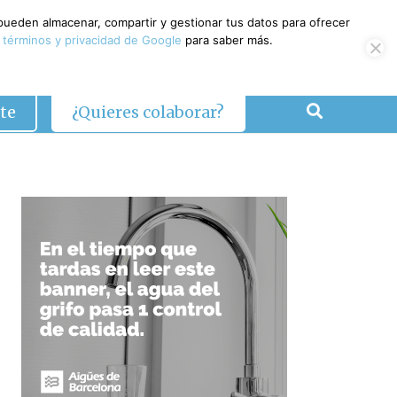
 pueden almacenar, compartir y gestionar tus datos para ofrecer
 términos y privacidad de Google
para saber más.
te
¿Quieres colaborar?