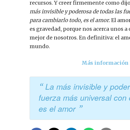
recursos.
Y creer firmemente como dij
más invisible y poderosa de todas las fu
para cambiarlo todo, es el amor.
El amor
es gravedad, porque nos acerca unos a 
mejor de nosotros.
En definitiva: el am
mundo.
Más informació
La más invisible y poder
fuerza más universal con 
es el amor