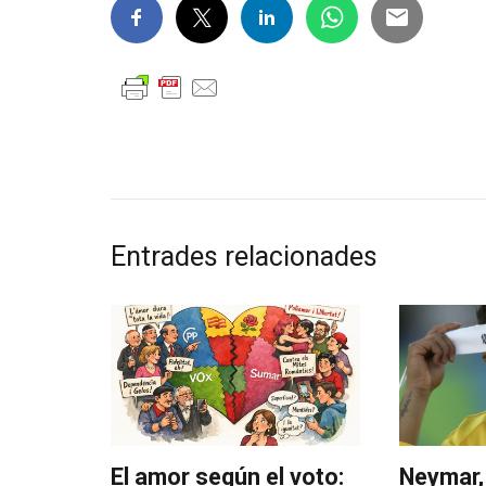
Entrades relacionades
El amor según el voto:
Neymar,