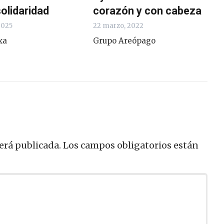
solidaridad
corazón y con cabeza
2025
22 marzo, 2022
xa
Grupo Areópago
erá publicada.
Los campos obligatorios están