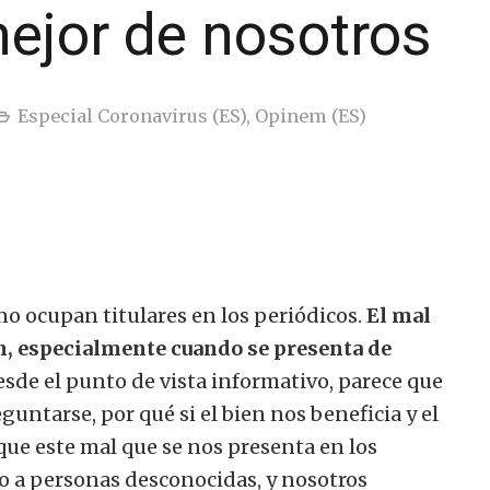
mejor de nosotros
Especial Coronavirus (ES)
,
Opinem (ES)
no ocupan titulares en los periódicos.
El mal
en, especialmente cuando se presenta de
sde el punto de vista informativo, parece que
guntarse, por qué si el bien nos beneficia y el
ue este mal que se nos presenta en los
no a personas desconocidas, y nosotros