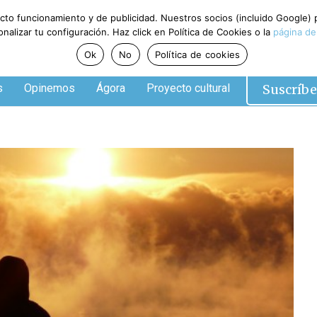
ecto funcionamiento y de publicidad. Nuestros socios (incluido Google)
alizar tu configuración. Haz click en Política de Cookies o la
página de
Ok
No
Política de cookies
Suscríbe
s
Opinemos
Ágora
Proyecto cultural