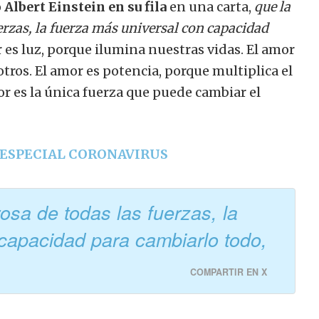
o
Albert Einstein
en su fila
en una carta,
que la
erzas, la fuerza más universal con capacidad
 es luz, porque ilumina nuestras vidas.
El amor
otros.
El amor es potencia, porque multiplica el
or es la única fuerza que puede cambiar el
n ESPECIAL CORONAVIRUS
osa de todas las fuerzas, la
capacidad para cambiarlo todo,
COMPARTIR EN X