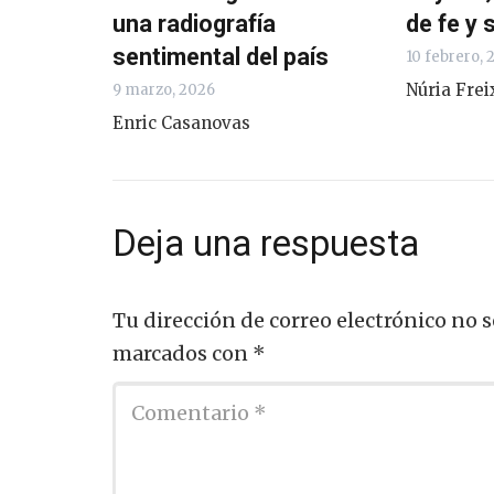
una radiografía
de fe y 
sentimental del país
10 febrero, 
Núria Frei
9 marzo, 2026
Enric Casanovas
Deja una respuesta
Tu dirección de correo electrónico no s
marcados con
*