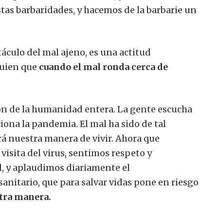
tas barbaridades, y hacemos de la barbarie un
áculo del mal ajeno, es una actitud
quien que
cuando el mal ronda cerca de
zón de la humanidad entera.
La gente escucha
ciona la pandemia.
El mal ha sido de tal
 nuestra manera de vivir.
Ahora que
 visita del virus, sentimos respeto y
, y aplaudimos diariamente el
nitario, que para salvar vidas pone en riesgo
otra manera.