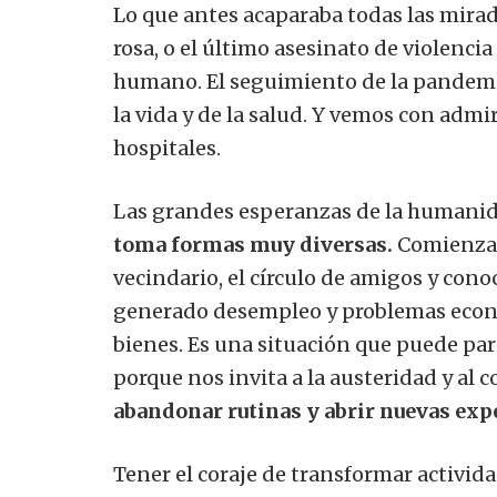
Lo que antes acaparaba todas las mirad
rosa, o el último asesinato de violenc
humano.
El seguimiento de la pandemia
la vida y de la salud.
Y vemos con admira
hospitales.
Las grandes esperanzas de la humanid
toma formas muy diversas.
Comienza e
vecindario, el círculo de amigos y cono
generado desempleo y problemas econó
bienes.
Es una situación que puede par
porque nos invita a la austeridad y al
abandonar rutinas y abrir nuevas exp
Tener el coraje de transformar activid