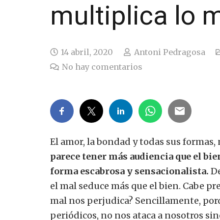
multiplica lo 
14 abril, 2020
Antoni Pedragosa
No hay comentarios
El amor, la bondad y todas sus formas, 
parece tener más audiencia que el bi
forma escabrosa y sensacionalista.
De
el mal seduce más que el bien.
Cabe pre
mal nos perjudica?
Sencillamente, porq
periódicos, no nos ataca a nosotros si