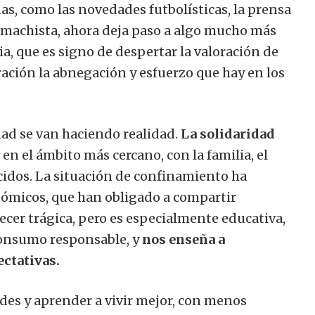
as, como las novedades futbolísticas, la prensa
ia machista, ahora deja paso a algo mucho más
, que es signo de despertar la valoración de
ción la abnegación y esfuerzo que hay en los
ad se van haciendo realidad.
La solidaridad
n el ámbito más cercano, con la familia, el
cidos.
La situación de confinamiento ha
micos, que han obligado a compartir
ecer trágica, pero es especialmente educativa,
 consumo responsable, y
nos enseña a
ectativas.
ades y aprender a vivir mejor, con menos