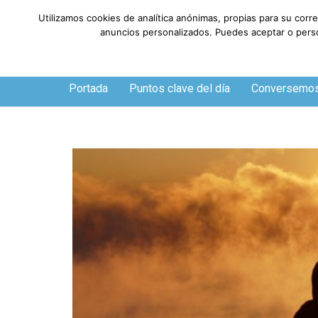
Utilizamos cookies de analítica anónimas, propias para su corr
anuncios personalizados. Puedes aceptar o person
Sábado, 8 de agosto de 2026
Portada
Puntos clave del día
Conversemo