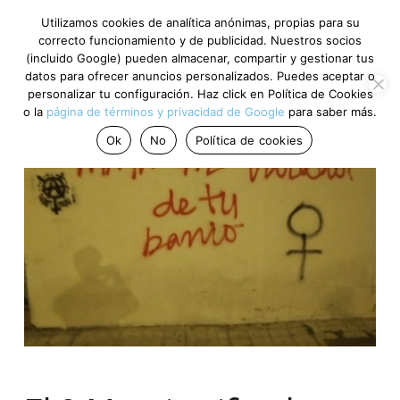
Utilizamos cookies de analítica anónimas, propias para su
correcto funcionamiento y de publicidad. Nuestros socios
(incluido Google) pueden almacenar, compartir y gestionar tus
datos para ofrecer anuncios personalizados. Puedes aceptar o
personalizar tu configuración. Haz click en Política de Cookies
o la
página de términos y privacidad de Google
para saber más.
Ok
No
Política de cookies