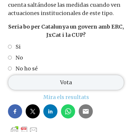
cuenta saltándose las medidas cuando ven
actuaciones institucionales de este tipo.
Seria bo per Catalunya un govern amb ERC,
JxCat i la CUP?
Si
No
No ho sé
Mira els resultats