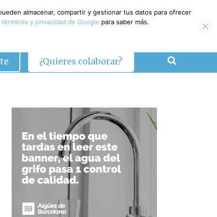
 pueden almacenar, compartir y gestionar tus datos para ofrecer
 términos y privacidad de Google
para saber más.
te
¿Quieres colaborar?