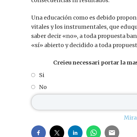
consecuencias ni resultados.
Una educación como es debido propond
vitales y los instrumentales, que eduqu
saber decir «no», a toda propuesta ban
«sí» abierto y decidido a toda propues
Creieu necessari portar la ma
Si
No
Mira