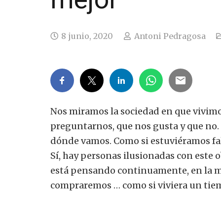
8 junio, 2020
Antoni Pedragosa
Nos miramos la sociedad en que vivimo
preguntarnos, que nos gusta y que no.
dónde vamos. Como si estuviéramos fal
Sí, hay personas ilusionadas con este o
está pensando continuamente, en la mo
compraremos … como si viviera un tiem