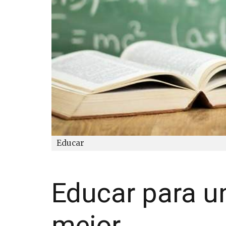
Educar
Educar para u
mejor