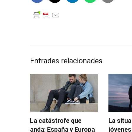
Entrades relacionades
La catástrofe que
La situa
anda: España y Europa
jóvenes