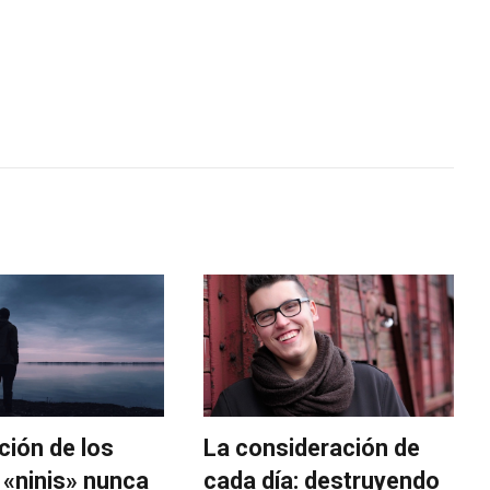
ción de los
La consideración de
 «ninis» nunca
cada día: destruyendo