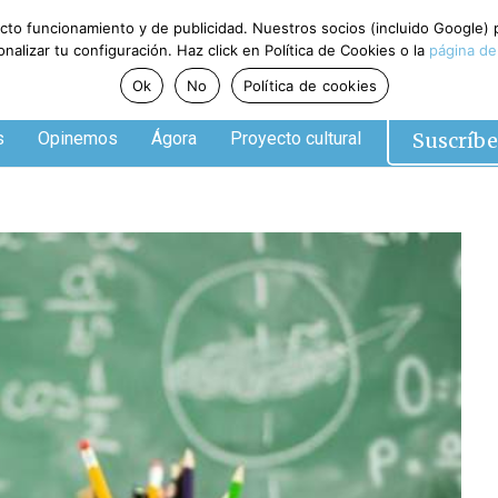
ecto funcionamiento y de publicidad. Nuestros socios (incluido Google)
alizar tu configuración. Haz click en Política de Cookies o la
página de
Ok
No
Política de cookies
Suscríbe
s
Opinemos
Ágora
Proyecto cultural