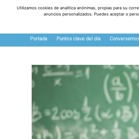
Utilizamos cookies de analítica anónimas, propias para su corr
anuncios personalizados. Puedes aceptar o person
Jueves, 6 de agosto de 2026
Portada
Puntos clave del día
Conversemo