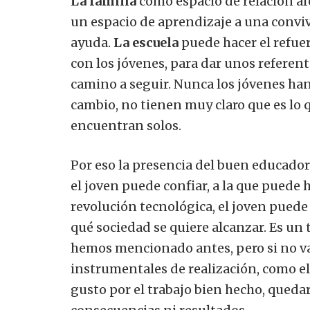
La familia
como espacio de relación afe
un espacio de aprendizaje a una conviv
ayuda.
La escuela
puede hacer el refuer
con los jóvenes, para dar unos refer
camino a seguir. Nunca los jóvenes ha
cambio, no tienen muy claro que es lo 
encuentran solos.
Por eso la presencia del buen educador 
el joven puede confiar, a la que puede 
revolución tecnológica, el joven puede
qué sociedad se quiere alcanzar. Es un 
hemos mencionado antes, pero si no 
instrumentales de realización, como el 
gusto por el trabajo bien hecho, queda