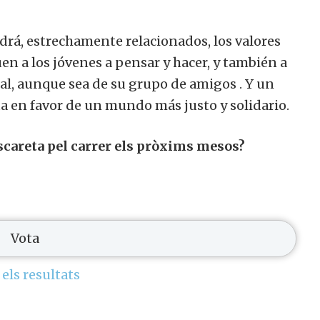
rá, estrechamente relacionados, los valores
en a los jóvenes a pensar y hacer, y también a
al, aunque sea de su grupo de amigos . Y un
ta en favor de un mundo más justo y solidario.
scareta pel carrer els pròxims mesos?
 els resultats