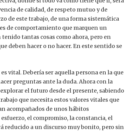
ctiva, donde si todo va como tiene que ir, será
encia de calidad, de respeto mutuo y de
zo de este trabajo, de una forma sistemática
entes de comportamiento que marquen un
n tenido tantas cosas como ahora, pero en
que deben hacer o no hacer. En este sentido se
es vital. Debería ser aquella persona en la que
hacer preguntas ante la duda. Ahora con la
 explorar el futuro desde el presente, sabiendo
trabajo que necesita estos valores vitales que
van acompañados de unos hábitos
esfuerzo, el compromiso, la constancia, el
rá reducido a un discurso muy bonito, pero sin