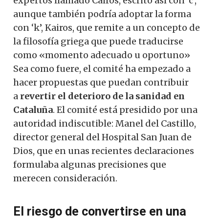
expertos llamado Cairós, escrito así con ‘c’,
aunque también podría adoptar la forma
con ‘k’, Kairos, que remite a un concepto de
la filosofía griega que puede traducirse
como «momento adecuado u oportuno»
Sea como fuere, el comité ha empezado a
hacer propuestas que puedan contribuir
a
revertir el deterioro de la sanidad en
Cataluña
. El comité está presidido por una
autoridad indiscutible: Manel del Castillo,
director general del Hospital San Juan de
Dios, que en unas recientes declaraciones
formulaba algunas precisiones que
merecen consideración.
El riesgo de convertirse en una