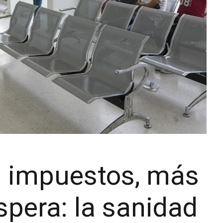
s impuestos, más
spera: la sanidad