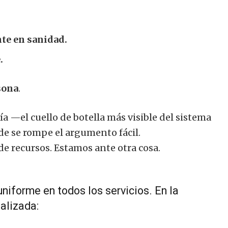
nte en sanidad.
.
sona
.
ía —el cuello de botella más visible del sistema
e se rompe el argumento fácil.
e recursos. Estamos ante otra cosa.
niforme en todos los servicios. En la
alizada: