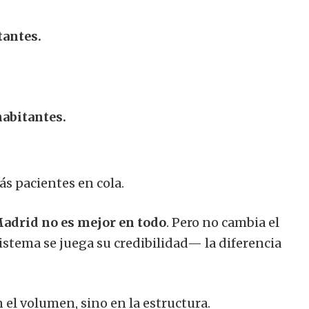
tantes.
habitantes.
s pacientes en cola.
adrid no es mejor en todo
. Pero no cambia el
istema se juega su credibilidad— la diferencia
n el volumen, sino en la estructura.