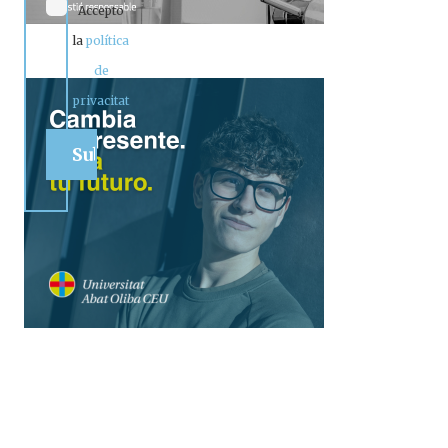
Accepto
la
política
de
privacitat