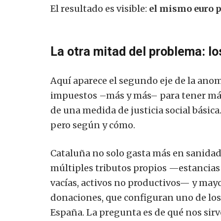
El resultado es visible:
el mismo euro p
La otra mitad del problema: l
Aquí aparece el segundo eje de la ano
impuestos –más y más– para tener más 
de una medida de justicia social básica
pero según y cómo.
Cataluña no solo gasta más en sanida
múltiples tributos propios —estancias 
vacías, activos no productivos— y mayo
donaciones, que configuran uno de los
España. La pregunta es de qué nos sir