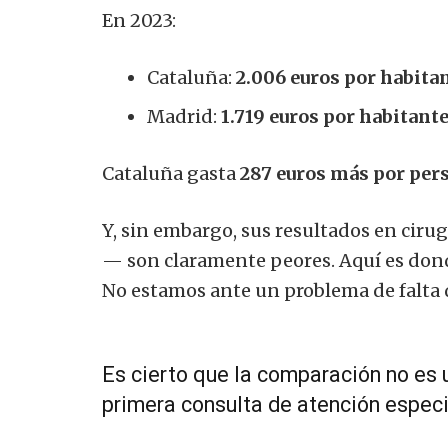
En 2023:
Cataluña:
2.006 euros por habita
Madrid:
1.719 euros por habitante
Cataluña gasta
287 euros más por per
Y, sin embargo, sus resultados en cirug
— son claramente peores. Aquí es dond
No estamos ante un problema de falta d
Es cierto que la comparación no es u
primera consulta de atención especi