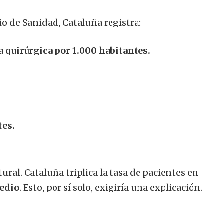
io de Sanidad, Cataluña registra:
a quirúrgica por 1.000 habitantes.
tes.
ural. Cataluña triplica la tasa de pacientes en
medio
. Esto, por sí solo, exigiría una explicación.