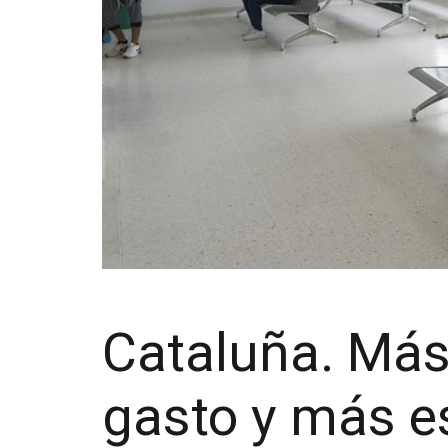
Cataluña. Má
gasto y más e