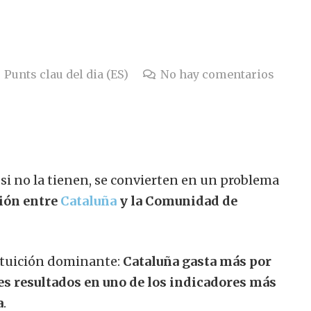
Punts clau del dia (ES)
No hay comentarios
 si no la tienen, se convierten en un problema
ión entre
Cataluña
y la Comunidad de
ntuición dominante:
Cataluña gasta más por
es resultados en uno de los indicadores más
a
.