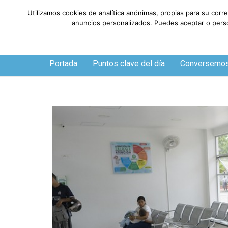
Utilizamos cookies de analítica anónimas, propias para su corr
anuncios personalizados. Puedes aceptar o person
Jueves, 6 de agosto de 2026
Portada
Puntos clave del día
Conversemo