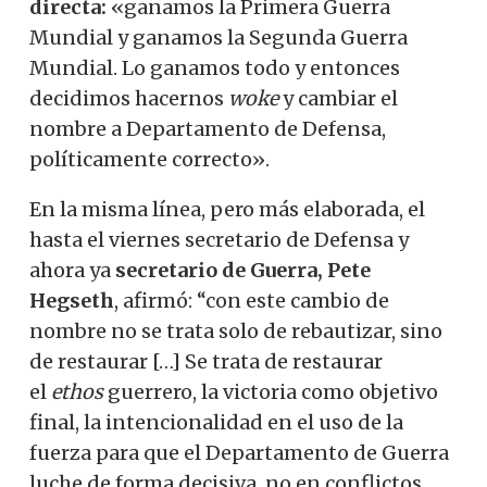
directa:
«ganamos la Primera Guerra
Mundial y ganamos la Segunda Guerra
Mundial. Lo ganamos todo y entonces
decidimos hacernos
woke
y cambiar el
nombre a Departamento de Defensa,
políticamente correcto».
En la misma línea, pero más elaborada, el
hasta el viernes secretario de Defensa y
ahora ya
secretario de Guerra, Pete
Hegseth
,
afirmó: “con este cambio de
nombre no se trata solo de rebautizar, sino
de restaurar […] Se trata de restaurar
el
ethos
guerrero, la victoria como objetivo
final, la intencionalidad en el uso de la
fuerza para que el Departamento de Guerra
luche de forma decisiva, no en conflictos