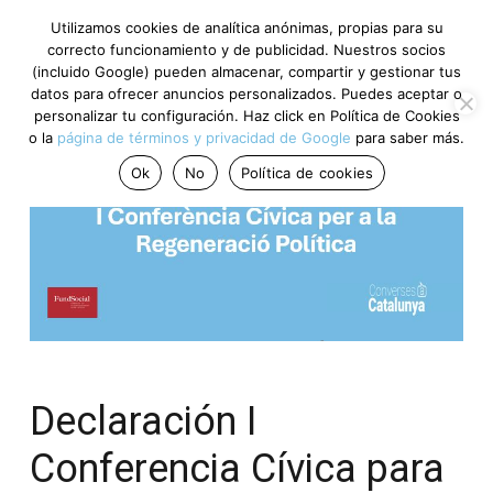
Utilizamos cookies de analítica anónimas, propias para su
correcto funcionamiento y de publicidad. Nuestros socios
(incluido Google) pueden almacenar, compartir y gestionar tus
datos para ofrecer anuncios personalizados. Puedes aceptar o
personalizar tu configuración. Haz click en Política de Cookies
o la
página de términos y privacidad de Google
para saber más.
Ok
No
Política de cookies
Declaración I
Conferencia Cívica para