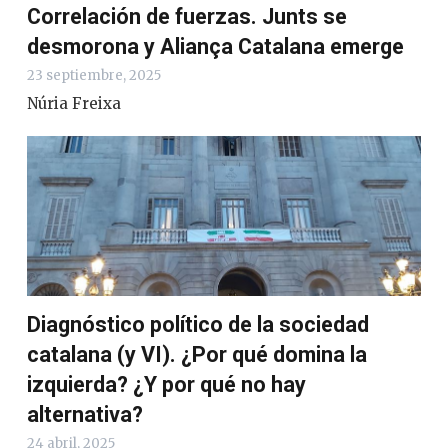
Correlación de fuerzas. Junts se
desmorona y Aliança Catalana emerge
23 septiembre, 2025
Núria Freixa
Diagnóstico político de la sociedad
catalana (y VI). ¿Por qué domina la
izquierda? ¿Y por qué no hay
alternativa?
24 abril, 2025