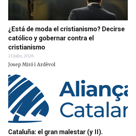
¿Está de moda el cristianismo? Decirse
católico y gobernar contra el
cristianismo
21 julio, 2026
Josep Miró i Ardèvol
Cataluña: el gran malestar (y II).