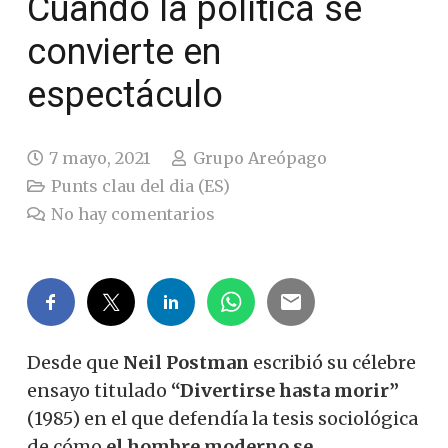
Cuando la política se
convierte en
espectáculo
7 mayo, 2021
Grupo Areópago
Punts clau del dia (ES)
No hay comentarios
Desde que
Neil Postman
escribió su célebre
ensayo titulado
“Divertirse hasta morir”
(1985) en el que defendía la tesis sociológica
de cómo
el hombre moderno se