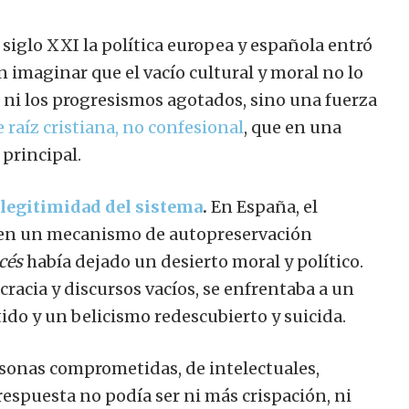
 siglo XXI la política europea y española entró
 imaginar que el vacío cultural y moral no lo
 ni los progresismos agotados, sino una fuerza
 raíz cristiana, no confesional
,
que en una
principal.
legitimidad del sistema
.
En España, el
 en un mecanismo de autopreservación
cés
había dejado un desierto moral y político.
racia y discursos vacíos, se enfrentaba a un
ido y un belicismo redescubierto y suicida.
sonas comprometidas, de intelectuales,
 respuesta no podía ser ni más crispación, ni