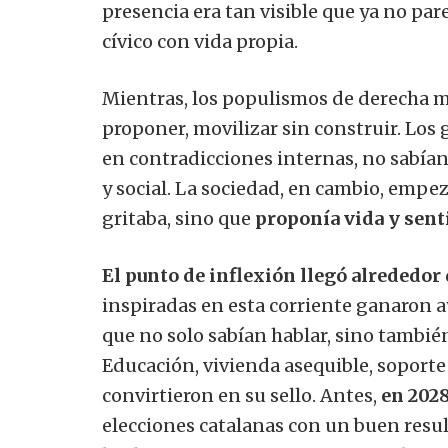
presencia era tan visible que ya no pa
cívico con vida propia.
Mientras, los populismos de derecha mo
proponer, movilizar sin construir. Los
en contradicciones internas, no sabía
y social. La sociedad, en cambio, empe
gritaba, sino que
proponía vida y sent
El punto de inflexión llegó alrededor 
inspiradas en esta corriente ganaron 
que no solo sabían hablar, sino tambié
Educación, vivienda asequible, soporte
convirtieron en su sello. Antes,
en 202
elecciones catalanas con un buen resul