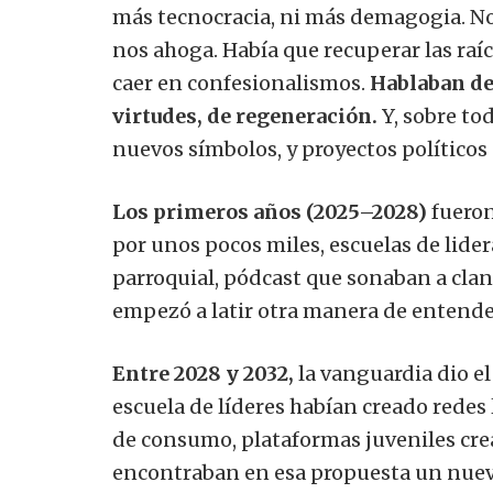
más tecnocracia, ni más demagogia. No 
nos ahoga. Había que recuperar las raí
caer en confesionalismos.
Hablaban de
virtudes, de regeneración.
Y, sobre to
nuevos símbolos, y proyectos políticos
Los primeros años (2025–2028)
fueron 
por unos pocos miles, escuelas de lide
parroquial, pódcast que sonaban a clan
empezó a latir otra manera de entender
Entre 2028 y 2032,
la vanguardia dio el
escuela de líderes habían creado redes 
de consumo, plataformas juveniles creat
encontraban en esa propuesta un nuevo 