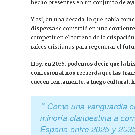
hecho presentes en un conjunto de ay
Y así, en una década, lo que había co
dispersa
se convirtió en una
corriente 
competir en el terreno de la crispación
raíces cristianas para regenerar el futu
Hoy, en 2035, podemos decir que la hi
confesional nos recuerda que las tra
cuecen lentamente, a fuego cultural, h
Como una vanguardia cri
minoría clandestina a corr
España entre 2025 y 203