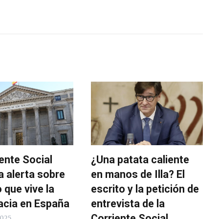
ente Social
¿Una patata caliente
a alerta sobre
en manos de Illa? El
o que vive la
escrito y la petición de
cia en España
entrevista de la
Corriente Social
2025