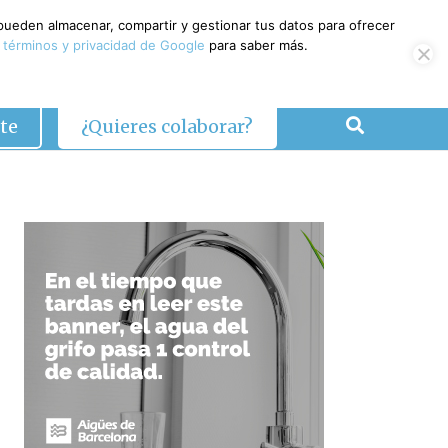
 pueden almacenar, compartir y gestionar tus datos para ofrecer
 términos y privacidad de Google
para saber más.
te
¿Quieres colaborar?