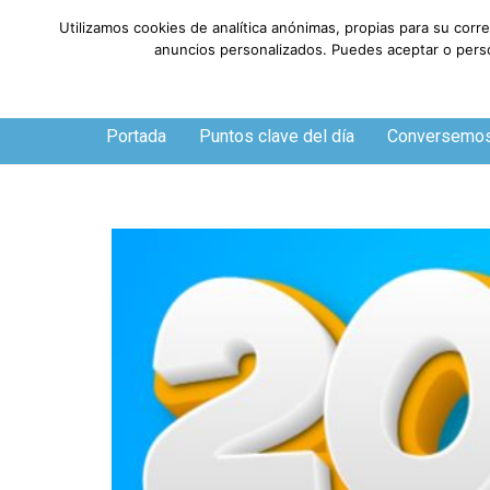
Utilizamos cookies de analítica anónimas, propias para su corr
anuncios personalizados. Puedes aceptar o person
Sábado, 8 de agosto de 2026
Portada
Puntos clave del día
Conversemo