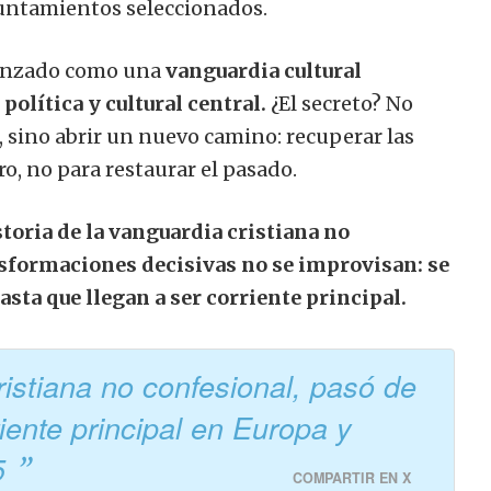
untamientos seleccionados.
menzado como una
vanguardia cultural
política y cultural central.
¿El secreto? No
, sino abrir un nuevo camino: recuperar las
ro, no para restaurar el pasado.
storia de la vanguardia cristiana no
nsformaciones decisivas no se improvisan: se
asta que llegan a ser corriente principal.
stiana no confesional, pasó de
iente principal en Europa y
5
COMPARTIR EN X