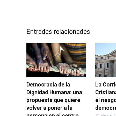
Entrades relacionades
Democracia de la
La Corri
Dignidad Humana: una
Cristian
propuesta que quiere
el riesg
volver a poner a la
democra
persona en el centro
17 febrero, 