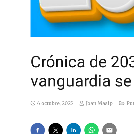
Crónica de 20
vanguardia se 
6 octubre, 2025
Joan Masip
Pun