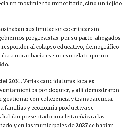
recía un movimiento minoritario, sino un tejido
straban sus limitaciones: criticar sin
 gobiernos progresistas, por su parte, ahogados
n responder al colapso educativo, demográfico
zaba a mirar hacia ese nuevo relato que no
ido.
del 2031.
Varias candidaturas locales
ayuntamientos por doquier, y allí demostraron
n gestionar con coherencia y transparencia.
 a familias y economía productiva se
8
habían presentado una lista cívica a las
tado y en las municipales de
2027
se habían