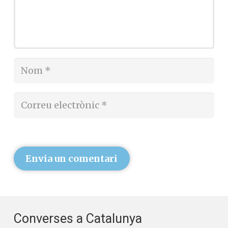
Envia un comentari
Converses a Catalunya