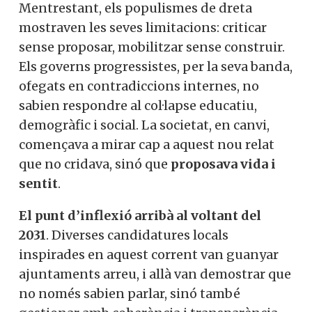
Mentrestant, els populismes de dreta
mostraven les seves limitacions: criticar
sense proposar, mobilitzar sense construir.
Els governs progressistes, per la seva banda,
ofegats en contradiccions internes, no
sabien respondre al col·lapse educatiu,
demogràfic i social. La societat, en canvi,
començava a mirar cap a aquest nou relat
que no cridava, sinó que
proposava vida i
sentit
.
El punt d’inflexió arribà al voltant del
2031
. Diverses candidatures locals
inspirades en aquest corrent van guanyar
ajuntaments arreu, i allà van demostrar que
no només sabien parlar, sinó també