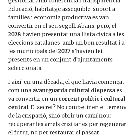
gestionar amb coherència i transparència.
Educació, habitatge assequible, suport a
famílies i economia productiva es van
convertir en el seu segell. Abans, però,
el
2028
havien presentat una llista cívica a les
eleccions catalanes amb un bon resultat i a
les municipals del
2027
s’havien fet
presents en un conjunt d’ajuntaments
seleccionats.
I així, en una dècada, el que havia començat
com una
avantguarda cultural dispersa
es
va convertir en un
corrent polític i cultural
central
. El secret? No competir en el terreny
de la crispació, sinó obrir un camí nou:
recuperar les arrels cristianes per regenerar
el futur, no per restaurar el passat.