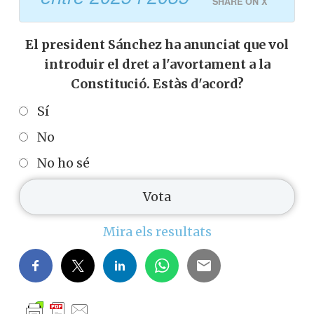
SHARE ON X
El president Sánchez ha anunciat que vol
introduir el dret a l'avortament a la
Constitució. Estàs d'acord?
Sí
No
No ho sé
Mira els resultats