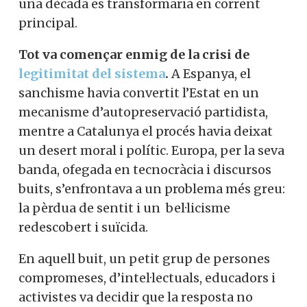
una dècada es transformaria en corrent
principal.
Tot va començar enmig de la crisi de
legitimitat del sistema
.
A Espanya, el
sanchisme havia convertit l’Estat en un
mecanisme d’autopreservació partidista,
mentre a Catalunya el procés havia deixat
un desert moral i polític. Europa, per la seva
banda, ofegada en tecnocràcia i discursos
buits, s’enfrontava a un problema més greu:
la pèrdua de sentit i un bel·licisme
redescobert i suïcida.
En aquell buit, un petit grup de persones
compromeses, d’intel·lectuals, educadors i
activistes va decidir que la resposta no