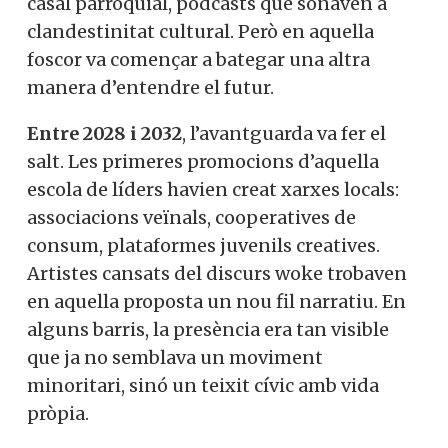
casal parroquial, pòdcasts que sonaven a
clandestinitat cultural. Però en aquella
foscor va començar a bategar una altra
manera d’entendre el futur.
Entre 2028 i 2032
, l’avantguarda va fer el
salt. Les primeres promocions d’aquella
escola de líders havien creat xarxes locals:
associacions veïnals, cooperatives de
consum, plataformes juvenils creatives.
Artistes cansats del discurs woke trobaven
en aquella proposta un nou fil narratiu. En
alguns barris, la presència era tan visible
que ja no semblava un moviment
minoritari, sinó un teixit cívic amb vida
pròpia.