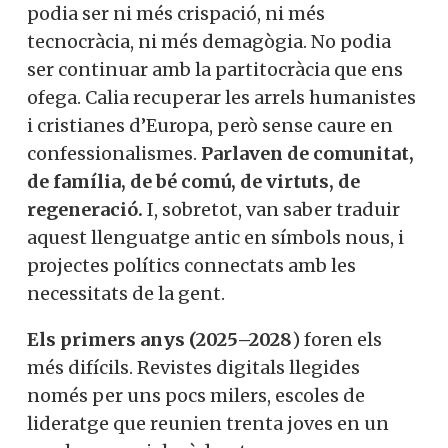
podia ser ni més crispació, ni més
tecnocràcia, ni més demagògia. No podia
ser continuar amb la partitocràcia que ens
ofega. Calia recuperar les arrels humanistes
i cristianes d’Europa, però sense caure en
confessionalismes.
Parlaven de comunitat,
de família, de bé comú, de virtuts, de
regeneració.
I, sobretot, van saber traduir
aquest llenguatge antic en símbols nous, i
projectes polítics connectats amb les
necessitats de la gent.
Els primers anys (2025–2028
) foren els
més difícils. Revistes digitals llegides
només per uns pocs milers, escoles de
lideratge que reunien trenta joves en un