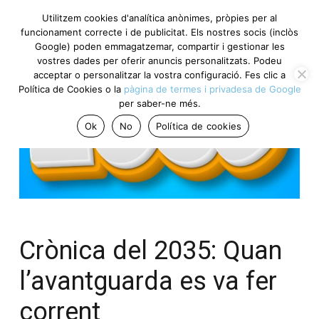
Utilitzem cookies d'analítica anònimes, pròpies per al
funcionament correcte i de publicitat. Els nostres socis (inclòs
Google) poden emmagatzemar, compartir i gestionar les
vostres dades per oferir anuncis personalitzats. Podeu
acceptar o personalitzar la vostra configuració. Fes clic a
Política de Cookies o la
pàgina de termes i privadesa de Google
per saber-ne més.
Ok
No
Política de cookies
Crònica del 2035: Quan
l’avantguarda es va fer
corrent