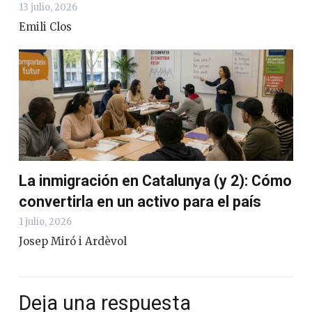
13 julio, 2026
Emili Clos
La inmigración en Catalunya (y 2): Cómo
convertirla en un activo para el país
1 julio, 2026
Josep Miró i Ardèvol
Deja una respuesta