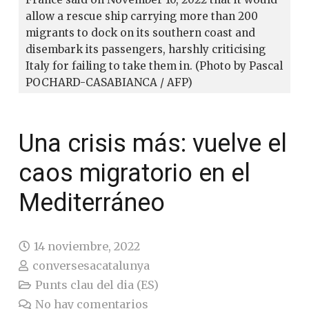
allow a rescue ship carrying more than 200
migrants to dock on its southern coast and
disembark its passengers, harshly criticising
Italy for failing to take them in. (Photo by Pascal
POCHARD-CASABIANCA / AFP)
Una crisis más: vuelve el
caos migratorio en el
Mediterráneo
14 noviembre, 2022
conversesacatalunya
Punts clau del dia (ES)
No hay comentarios