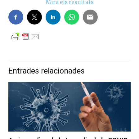
Mira els resultats
Entrades relacionades