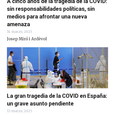
A cinco años de la tragedia de la COVID:
sin responsabilidades políticas, sin
medios para afrontar una nueva
amenaza
14 marzo, 2025
Josep Miró i Ardèvol
La gran tragedia de la COVID en España:
un grave asunto pendiente
13 marzo, 2025