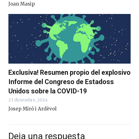
Joan Masip
Exclusiva! Resumen propio del explosivo
Informe del Congreso de Estadoss
Unidos sobre la COVID-19
23 diciembre, 2024
Josep Miró i Ardèvol
Deja una respuesta