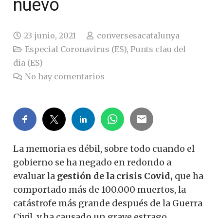
nuevo
23 junio, 2021
conversesacatalunya
Especial Coronavirus (ES)
,
Punts clau del
dia (ES)
No hay comentarios
La memoria es débil, sobre todo cuando el
gobierno se ha negado en redondo a
evaluar la
gestión de la crisis Covid,
que ha
comportado más de 100.000 muertos, la
catástrofe más grande después de la Guerra
Civil, y ha causado un grave estrago