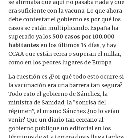
se afirmaba que aquí no pasaba nada y que
era suficiente con la vacuna. Lo que ahora
debe contestar el gobierno es por qué los
casos se están multiplicando. España ha
superado ya los
500 casos por 100.000
habitantes
en los últimos 14 días, y hay
CCAA que están cerca o superan el millar,
como en los peores lugares de Europa.
La cuestión es ¿Por qué todo esto ocurre si
la vacunación era una barrera tan segura?
Todo esto el gobierno de Sánchez, la
ministra de Sanidad, la “sonrisa del
régimen”, el mismo Sánchez ¿no lo veían
venir? Que un diario tan cercano al
gobierno publique un editorial en los
términos de «La tercera dosis llega tarde»