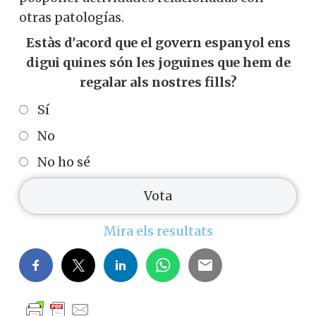
otras patologías.
Estàs d'acord que el govern espanyol ens
digui quines són les joguines que hem de
regalar als nostres fills?
Sí
No
No ho sé
Mira els resultats