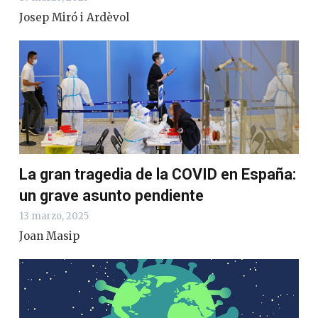
Josep Miró i Ardèvol
La gran tragedia de la COVID en España:
un grave asunto pendiente
13 marzo, 2025
Joan Masip