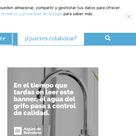
 pueden almacenar, compartir y gestionar tus datos para ofrecer
 términos y privacidad de Google
para saber más.
te
¿Quieres colaborar?