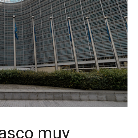
fiasco muy