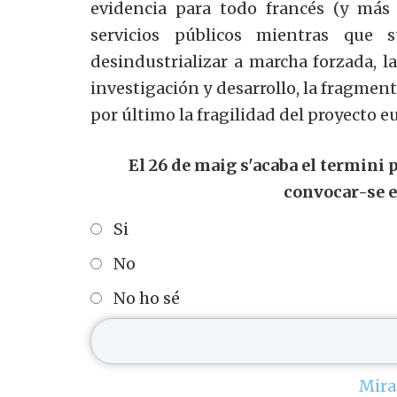
evidencia para todo francés (y más
servicios públicos mientras que 
desindustrializar a marcha forzada, l
investigación y desarrollo, la fragment
por último la fragilidad del proyecto e
El 26 de maig s'acaba el termini
convocar-se e
Si
No
No ho sé
Mira