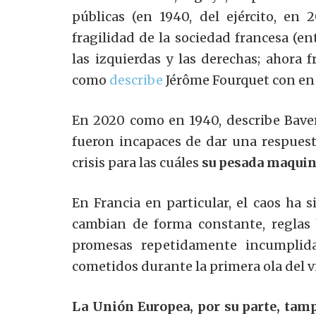
públicas (en 1940, del ejército, en
fragilidad de la sociedad francesa (en
las izquierdas y las derechas; ahora 
como
describe
Jérôme Fourquet con en s
En 2020 como en 1940, describe Bavere
fueron incapaces de dar una respuesta
crisis para las cuáles
su pesada maquina
En Francia en particular, el caos ha
cambian de forma constante, reglas 
promesas repetidamente incumplida
cometidos durante la primera ola del vi
La Unión Europea, por su parte, tamp