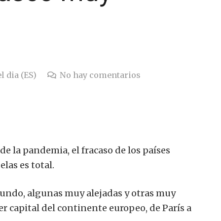
l dia (ES)
No hay comentarios
e la pandemia, el fracaso de los países
las es total.
mundo, algunas muy alejadas y otras muy
er capital del continente europeo, de París a