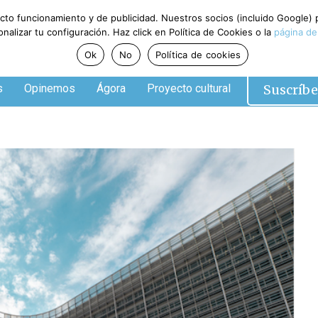
ecto funcionamiento y de publicidad. Nuestros socios (incluido Google)
alizar tu configuración. Haz click en Política de Cookies o la
página de
Ok
No
Política de cookies
Suscríbe
s
Opinemos
Ágora
Proyecto cultural