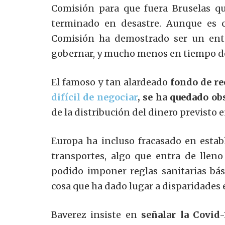
Comisión para que fuera Bruselas qu
terminado en desastre. Aunque es ci
Comisión ha demostrado ser un ente
gobernar, y mucho menos en tiempo de 
El famoso y tan alardeado
fondo de re
difícil de negociar
, se ha quedado ob
de la distribución del dinero previsto 
Europa ha incluso fracasado en esta
transportes, algo que entra de lle
podido imponer reglas sanitarias bás
cosa que ha dado lugar a disparidades 
Baverez insiste en
señalar la Covid