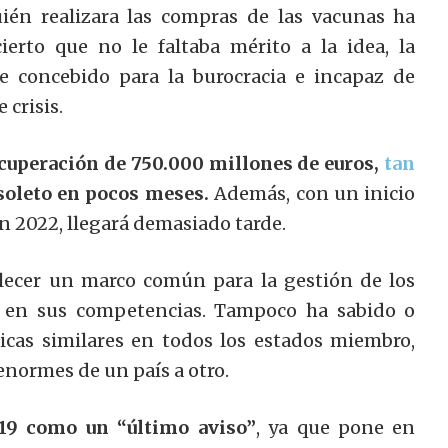
ién realizara las compras de las vacunas ha
erto que no le faltaba mérito a la idea, la
 concebido para la burocracia e incapaz de
crisis.
cuperación de 750.000 millones de euros,
tan
soleto en pocos meses.
Además, con un inicio
en 2022, llegará demasiado tarde.
blecer un marco común para la gestión de los
no en sus competencias. Tampoco ha sabido o
icas similares en todos los estados miembro,
enormes de un país a otro.
-19 como un “último aviso”
, ya que pone en