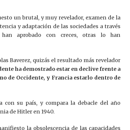
uesto un brutal, y muy revelador, examen de la
tencia y adaptación de las sociedades a través
 han aprobado con creces, otras lo han
las Baverez, quizás el resultado más revelador
dente ha demostrado estar en declive frente a
eno de Occidente, y Francia estarlo dentro de
a con su país, y compara la debacle del año
nia de Hitler en 1940.
anifiesto la obsolescencia de las capacidades