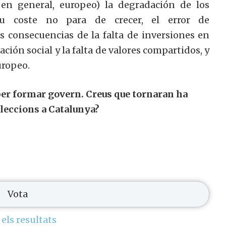
 en general, europeo) la degradación de los
su coste no para de crecer, el error de
as consecuencias de la falta de inversiones en
ación social y la falta de valores compartidos, y
uropeo.
 per formar govern. Creus que tornaran ha
leccions a Catalunya?
 els resultats