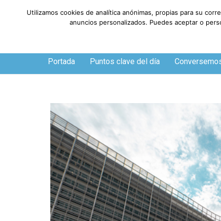
Utilizamos cookies de analítica anónimas, propias para su corr
anuncios personalizados. Puedes aceptar o person
Viernes, 7 de agosto de 2026
Portada
Puntos clave del día
Conversemo