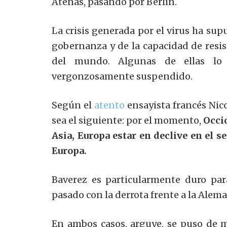
Atenas, pasando por Berlín.
La crisis generada por el virus ha sup
gobernanza y de la capacidad de resis
del mundo. Algunas de ellas lo
vergonzosamente suspendido.
Según el
atento
ensayista francés Nico
sea el siguiente: por el momento,
Occi
Asia, Europa estar en declive en el s
Europa.
Baverez es particularmente duro par
pasado con la derrota frente a la Alema
En ambos casos, arguye, se puso de m