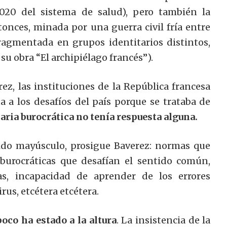
 2020 del sistema de salud), pero también la
tonces, minada por una guerra civil fría entre
fragmentada en grupos identitarios distintos,
u obra “El archipiélago francés”).
z, las instituciones de la República francesa
 a los desafíos del país porque se trataba de
ria burocrática no tenía respuesta alguna.
 sido mayúsculo, prosigue Baverez: normas que
burocráticas que desafían el sentido común,
s, incapacidad de aprender de los errores
rus, etcétera etcétera.
oco ha estado a la altura
. La insistencia de la