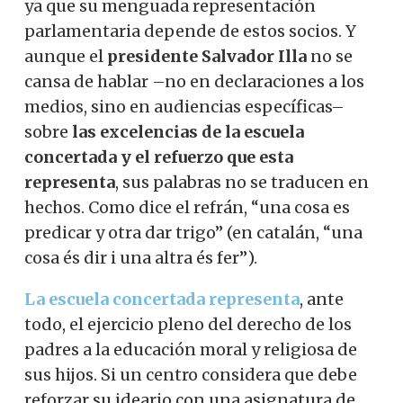
ya que su menguada representación
parlamentaria depende de estos socios. Y
aunque el
presidente Salvador Illa
no se
cansa de hablar –no en declaraciones a los
medios, sino en audiencias específicas–
sobre
las excelencias de la escuela
concertada y el refuerzo que esta
representa
, sus palabras no se traducen en
hechos. Como dice el refrán, “una cosa es
predicar y otra dar trigo” (en catalán, “una
cosa és dir i una altra és fer”).
La escuela concertada representa
, ante
todo, el ejercicio pleno del derecho de los
padres a la educación moral y religiosa de
sus hijos. Si un centro considera que debe
reforzar su ideario con una asignatura de