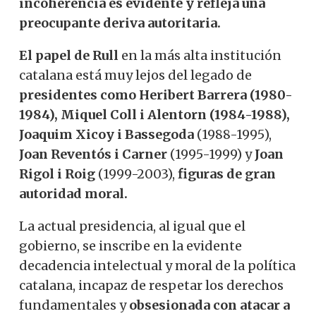
incoherencia es evidente y refleja una
preocupante deriva autoritaria.
El papel de Rull
en la más alta institución
catalana está muy lejos del legado de
presidentes como Heribert Barrera (1980-
1984), Miquel Coll i Alentorn (1984-1988),
Joaquim Xicoy i Bassegoda
(1988-1995),
Joan Reventós i Carner
(1995-1999) y
Joan
Rigol i Roig
(1999-2003),
figuras de gran
autoridad moral.
La actual presidencia, al igual que el
gobierno, se inscribe en la evidente
decadencia intelectual y moral de la política
catalana, incapaz de respetar los derechos
fundamentales y
obsesionada con atacar a