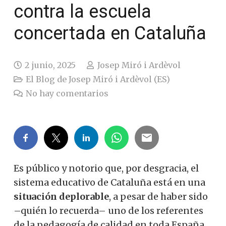
contra la escuela
concertada en Cataluña
2 junio, 2025
Josep Miró i Ardèvol
El Blog de Josep Miró i Ardèvol (ES)
No hay comentarios
Es público y notorio que, por desgracia, el
sistema educativo de Cataluña está en una
situación deplorable
, a pesar de haber sido
–quién lo recuerda– uno de los referentes
de la pedagogía de calidad en toda España.