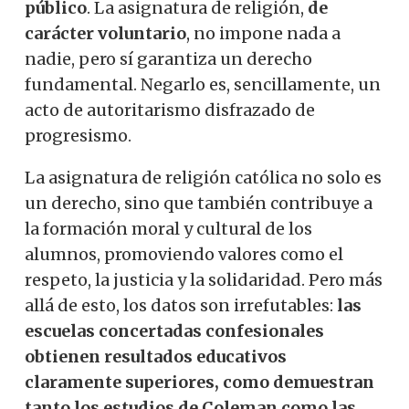
público
. La asignatura de religión,
de
carácter voluntario
, no impone nada a
nadie, pero sí garantiza un derecho
fundamental. Negarlo es, sencillamente, un
acto de autoritarismo disfrazado de
progresismo.
La asignatura de religión católica no solo es
un derecho, sino que también contribuye a
la formación moral y cultural de los
alumnos, promoviendo valores como el
respeto, la justicia y la solidaridad. Pero más
allá de esto, los datos son irrefutables:
las
escuelas concertadas confesionales
obtienen resultados educativos
claramente superiores, como demuestran
tanto los estudios de Coleman como las