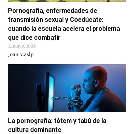
Pornografía, enfermedades de
transmisión sexual y Coedúcate:
cuando la escuela acelera el problema
que dice combatir
11 mayo, 2026
Joan Masip
La pornografía: tótem y tabú de la
cultura dominante