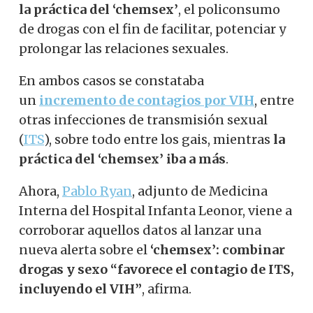
la práctica del ‘chemsex’
, el policonsumo
de drogas con el fin de facilitar, potenciar y
prolongar las relaciones sexuales.
En ambos casos se constataba
un
incremento de contagios por VIH
, entre
otras infecciones de transmisión sexual
(
ITS
), sobre todo entre los gais, mientras
la
práctica del ‘chemsex’ iba a más
.
Ahora,
Pablo Ryan
, adjunto de Medicina
Interna del Hospital Infanta Leonor, viene a
corroborar aquellos datos al lanzar una
nueva alerta sobre el
‘chemsex’: combinar
drogas y sexo “favorece el contagio de ITS,
incluyendo el VIH”
, afirma.