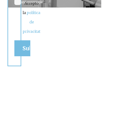
Accepto
la
política
de
privacitat