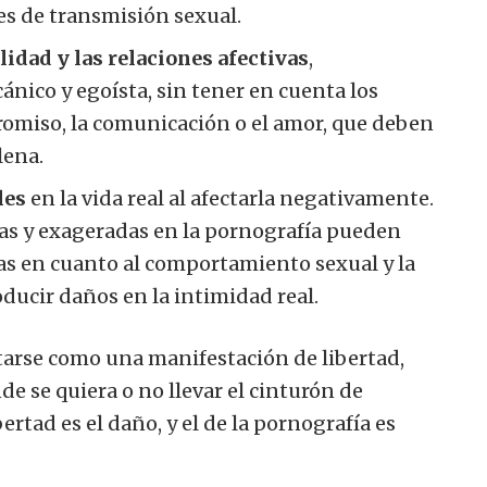
es de transmisión sexual.
lidad y las relaciones afectivas
,
nico y egoísta, sin tener en cuenta los
romiso, la comunicación o el amor, que deben
lena.
les
en la vida real al afectarla negativamente.
tas y exageradas en la pornografía pueden
as en cuanto al comportamiento sexual y la
roducir daños en la intimidad real.
atarse como una manifestación de libertad,
e se quiera o no llevar el cinturón de
bertad es el daño, y el de la pornografía es