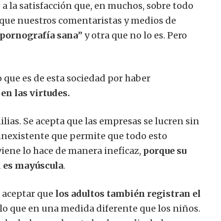
 a la satisfacción que, en muchos, sobre todo
rque nuestros comentaristas y medios de
pornografía sana
” y otra que no lo es. Pero
o que es de esta sociedad por haber
 en las virtudes.
ilias. Se acepta que las empresas se lucren sin
 inexistente que permite que todo esto
iene lo hace de manera ineficaz,
porque su
l es mayúscula
.
a aceptar que
los adultos también registran el
olo que en una medida diferente que los niños.