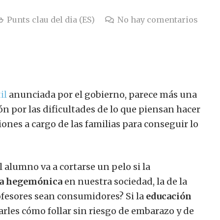
Punts clau del dia (ES)
No hay comentarios
il
anunciada por el gobierno, parece más una
n por las dificultades de lo que piensan hacer
iones a cargo de las familias para conseguir lo
el alumno va a cortarse un pelo si la
ura hegemónica
en nuestra sociedad, la de la
ofesores sean consumidores? Si la
educación
rles cómo follar sin riesgo de embarazo y de