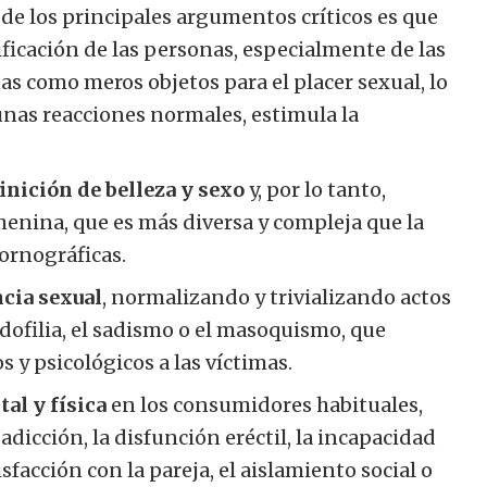
 de los principales argumentos críticos es que
ificación de las personas, especialmente de las
as como meros objetos para el placer sexual, lo
 unas reacciones normales, estimula la
inición de belleza y sexo
y, por lo tanto,
enina, que es más diversa y compleja que la
ornográficas.
cia sexual
, normalizando y trivializando actos
pedofilia, el sadismo o el masoquismo, que
 y psicológicos a las víctimas.
al y física
en los consumidores habituales,
adicción, la disfunción eréctil, la incapacidad
sfacción con la pareja, el aislamiento social o