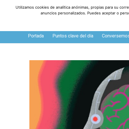
Utilizamos cookies de analítica anónimas, propias para su corr
anuncios personalizados. Puedes aceptar o person
Sábado, 8 de agosto de 2026
Portada
Puntos clave del día
Conversemo