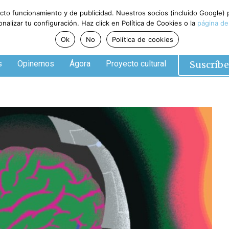
ecto funcionamiento y de publicidad. Nuestros socios (incluido Google)
alizar tu configuración. Haz click en Política de Cookies o la
página de
Ok
No
Política de cookies
Suscríbe
s
Opinemos
Ágora
Proyecto cultural