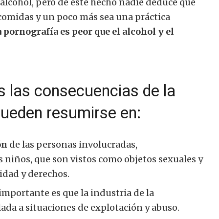
alcohol, pero de este hecho nadie deduce que
 comidas y un poco más sea una práctica
 pornografía es peor que el alcohol y el
s las consecuencias de la
pueden resumirse en:
ón
de las personas involucradas,
s niños, que son vistos como objetos sexuales y
dad y derechos.
 importante es que la industria de la
ada a situaciones de explotación y abuso.