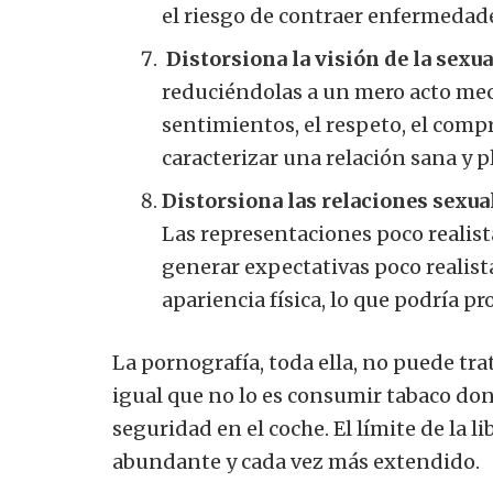
el riesgo de contraer enfermedad
Distorsiona la visión de la sexua
reduciéndolas a un mero acto mecá
sentimientos, el respeto, el comp
caracterizar una relación sana y p
Distorsiona las relaciones sexua
Las representaciones poco realis
generar expectativas poco realist
apariencia física, lo que podría p
La pornografía, toda ella, no puede tr
igual que no lo es consumir tabaco dond
seguridad en el coche. El límite de la li
abundante y cada vez más extendido.