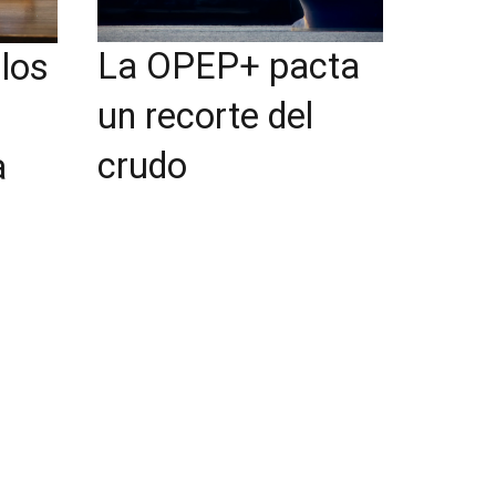
La OPEP+ pacta
los
un recorte del
crudo
a