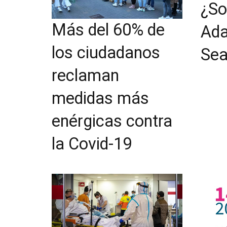
¿So
Más del 60% de
Ada
los ciudadanos
Sea
reclaman
medidas más
enérgicas contra
la Covid-19