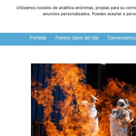
Utilizamos cookies de analítica anónimas, propias para su corr
anuncios personalizados. Puedes aceptar o person
Viernes, 7 de agosto de 2026
Portada
Puntos clave del día
Conversemo