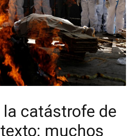
la catástrofe de
ntexto: muchos