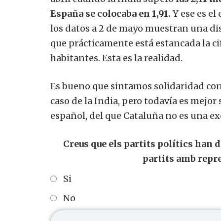
España se colocaba en 1,91.
Y ese es el
los datos a 2 de mayo muestran una dis
que prácticamente está estancada la ci
habitantes.
Esta es la realidad.
Es bueno que sintamos solidaridad con 
caso de la India, pero todavía es mejo
español, del que Cataluña no es una e
Creus que els partits polítics han 
partits amb repr
Si
No