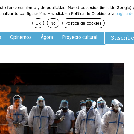
ecto funcionamiento y de publicidad. Nuestros socios (incluido Google)
alizar tu configuración. Haz click en Política de Cookies o la
página de
Ok
No
Política de cookies
Suscríbe
s
Opinemos
Ágora
Proyecto cultural