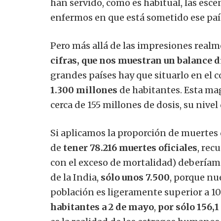
han servido, como es habitual, las esc
enfermos en que está sometido ese paí
Pero más allá de las impresiones realm
cifras, que nos muestran un balance d
grandes países hay que situarlo en el 
1.300 millones
de habitantes. Esta mag
cerca de 155 millones de dosis, su nivel
Si aplicamos la proporción de muertes 
de
tener 78.216 muertes oficiales
, rec
con el exceso de mortalidad) deberíamo
de la India,
sólo unos 7.500
, porque nu
población es ligeramente superior a 10 
habitantes a 2 de mayo
,
por sólo 156,1