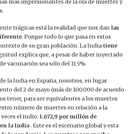
enas más impresionantes de la ola de muertes y
s.
ente trágicas está la realidad que nos dan
las
iferente
. Porque todo lo que pasa en estos
contexto de su gran población. La India
tiene
nitud explica que, a pesar de haber inyectado
 de vacunación sea sólo del 11.5%.
de la India en España, nosotros, en lugar
uento del 2 de mayo (más de 100.000 de acuerdo
s tener, para ser equivalentes a los muertos
estro número de muertes en relación a la
veces el indio:
1.672,9 por millón de
 en la India
. Este es el escenario global y esta