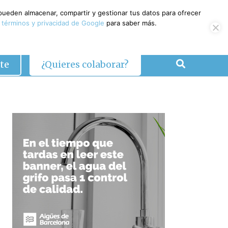
 pueden almacenar, compartir y gestionar tus datos para ofrecer
 términos y privacidad de Google
para saber más.
te
¿Quieres colaborar?