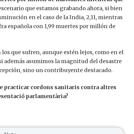
 escenario que estamos grabando ahora, si bien
minución en el caso de la India, 2,11, mientras
fra española con 1,99 muertes por millón de
los que sufren, aunque estén lejos, como en el
r si además asumimos la magnitud del desastre
xcepción, sino un contribuyente destacado.
de practicar cordons sanitaris contra altres
esentació parlamentària?