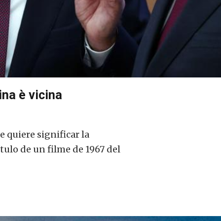
ina è vicina
 quiere significar la
ítulo de un filme de 1967 del