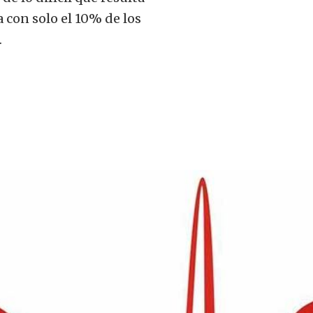
 con solo el 10% de los
…