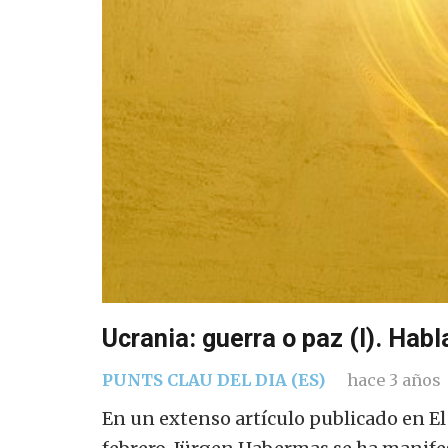
Ucrania: guerra o paz (I). Ha
PUNTS CLAU DEL DIA (ES)
hace 3 años
En un extenso artículo publicado en El