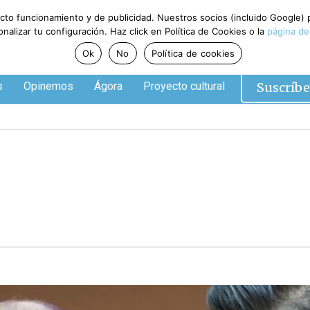
ecto funcionamiento y de publicidad. Nuestros socios (incluido Google)
alizar tu configuración. Haz click en Política de Cookies o la
página de
Ok
No
Política de cookies
Suscríbe
s
Opinemos
Ágora
Proyecto cultural