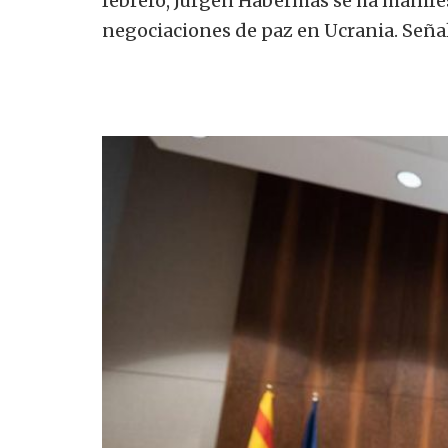
febrero, Jürgen Habermas se ha manifes
negociaciones de paz en Ucrania. Señ