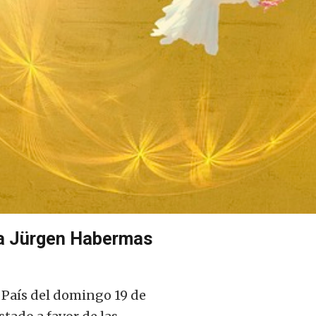
bla Jürgen Habermas
 País del domingo 19 de