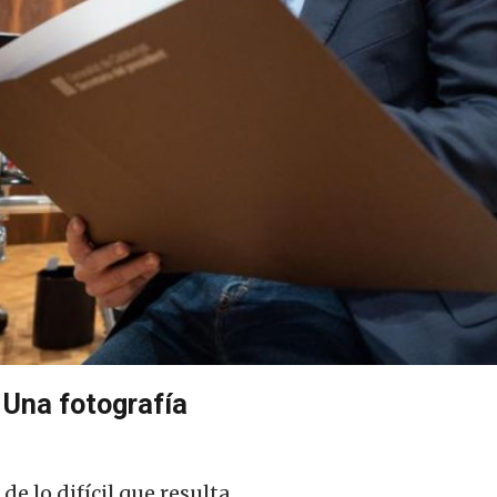
Una fotografía
e lo difícil que resulta