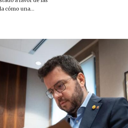
tado a favor de las
ala cómo una…