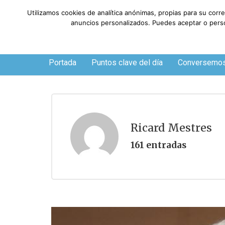
Utilizamos cookies de analítica anónimas, propias para su corr
anuncios personalizados. Puedes aceptar o person
Sábado, 8 de agosto de 2026
Portada
Puntos clave del día
Conversemo
Ricard Mestres
161 entradas