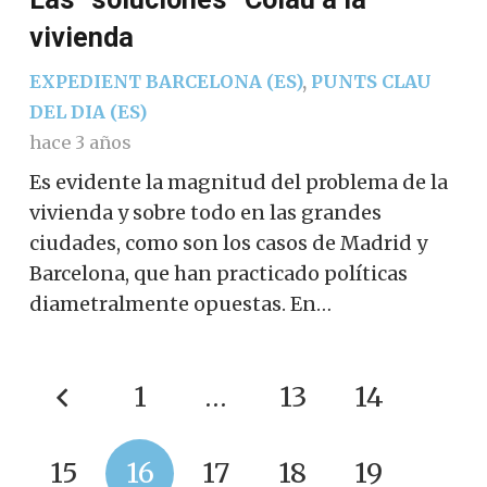
vivienda
EXPEDIENT BARCELONA (ES)
,
PUNTS CLAU
DEL DIA (ES)
hace 3 años
Es evidente la magnitud del problema de la
vivienda y sobre todo en las grandes
ciudades, como son los casos de Madrid y
Barcelona, ​​que han practicado políticas
diametralmente opuestas. En…
1
…
13
14
15
16
17
18
19