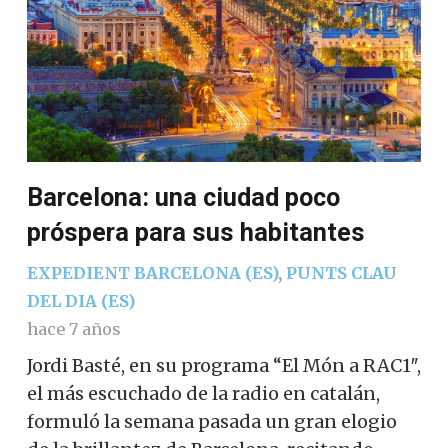
Barcelona: una ciudad poco
próspera para sus habitantes
EXPEDIENT BARCELONA (ES)
,
PUNTS CLAU
DEL DIA (ES)
hace 7 años
Jordi Basté, en su programa “El Món a RAC1″,
el más escuchado de la radio en catalán,
formuló la semana pasada un gran elogio