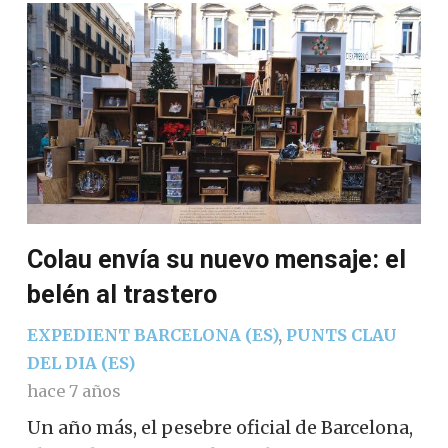
Colau envía su nuevo mensaje: el
belén al trastero
EXPEDIENT BARCELONA (ES)
,
PUNTS CLAU
DEL DIA (ES)
hace 7 años
Un año más, el pesebre oficial de Barcelona,