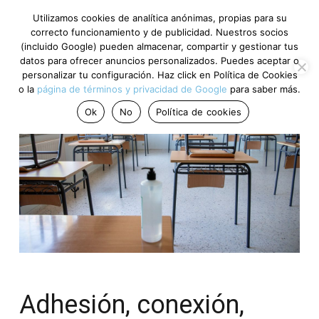
Utilizamos cookies de analítica anónimas, propias para su
correcto funcionamiento y de publicidad. Nuestros socios
(incluido Google) pueden almacenar, compartir y gestionar tus
datos para ofrecer anuncios personalizados. Puedes aceptar o
personalizar tu configuración. Haz click en Política de Cookies
o la
página de términos y privacidad de Google
para saber más.
Ok
No
Política de cookies
Adhesión, conexión,