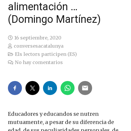
alimentación …
(Domingo Martínez)
16 septiembre, 2020
conversesacatalunya
Els lectors participen (ES)
No hay comentarios
Educadores y educandos se nutren
mutuamente, a pesar de su diferencia de
edad, de sus peculiaridades personales, de