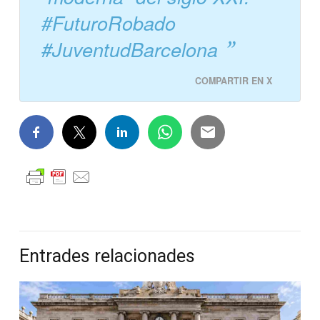
#FuturoRobado
#JuventudBarcelona
COMPARTIR EN X
Entrades relacionades