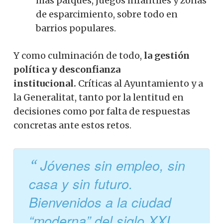
más parques, juegos infantiles y zonas
de esparcimiento, sobre todo en
barrios populares.
Y como culminación de todo,
la gestión
política y desconfianza
institucional.
Críticas al Ayuntamiento y a
la Generalitat, tanto por la lentitud en
decisiones como por falta de respuestas
concretas ante estos retos.
Jóvenes sin empleo, sin
casa y sin futuro.
Bienvenidos a la ciudad
“moderna” del siglo XXI.