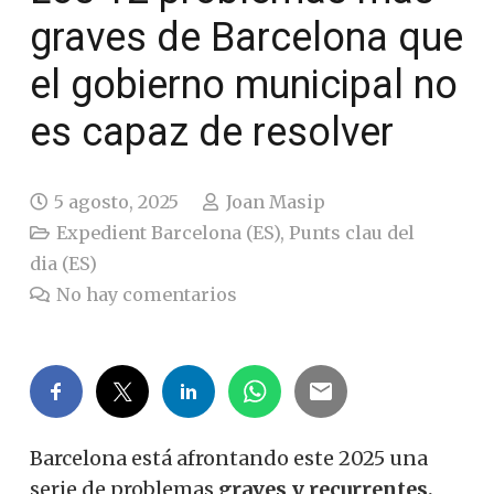
graves de Barcelona que
el gobierno municipal no
es capaz de resolver
5 agosto, 2025
Joan Masip
Expedient Barcelona (ES)
,
Punts clau del
dia (ES)
No hay comentarios
Barcelona está afrontando este 2025 una
serie de problemas
graves y recurrentes,