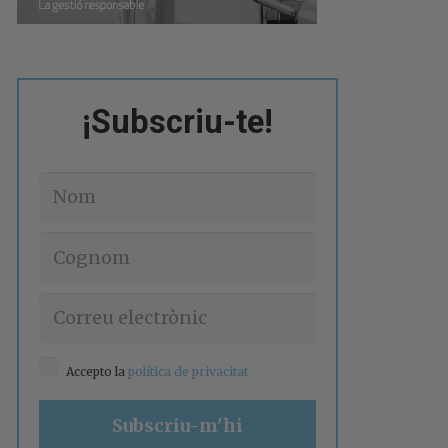
¡Subscriu-te!
Accepto la
política de privacitat