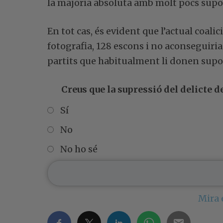
la majoria absoluta amb molt pocs suport
En tot cas, és evident que l’actual coal
fotografia, 128 escons i no aconseguiria
partits que habitualment li donen supo
Creus que la supressió del delicte 
Sí
No
No ho sé
Mira 