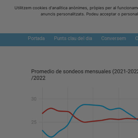
Utilitzem cookies d'analítica anònimes, pròpies per al funcionam
anuncis personalitzats. Podeu acceptar o personalit
Dijous, 6 de agosto de 2026
Portada
Punts clau del dia
Conversem
O