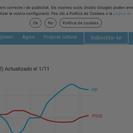
ent correcte i de publicitat. Els nostres socis (inclòs Google) poden em
zar la vostra configuració. Fes clic a Política de Cookies o la
pàgina de 
Ok
No
Política de cookies
Subscriu-te
pinem
Àgora
Projecte cultural