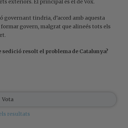
s exteriors. El principal és el de Vox.
ició governant tindria, d’acord amb aquesta
 formar govern, malgrat que alineés tots els
rt.
de sedició resolt el problema de Catalunya?
els resultats