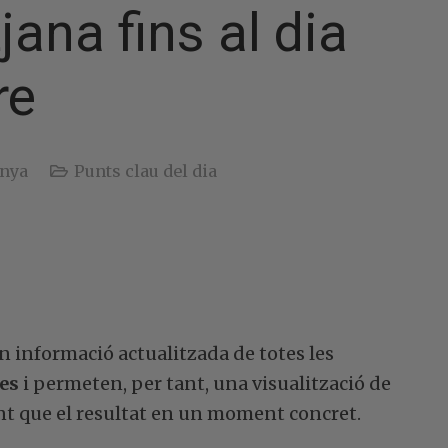
ana fins al dia
re
unya
Punts clau del dia
 informació actualitzada de totes les
ies
i permeten, per tant, una visualització de
nt que el resultat en un moment concret.