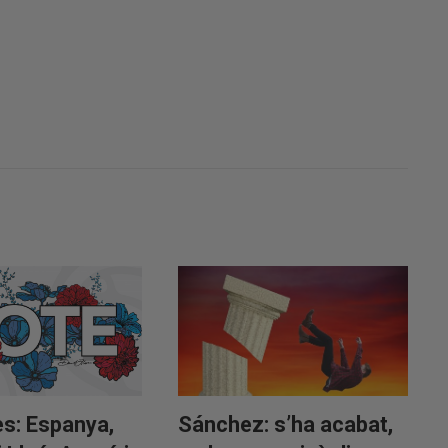
s: Espanya,
Sánchez: s’ha acabat,