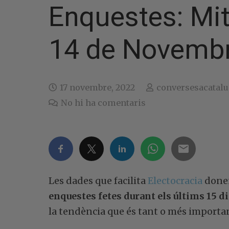
Enquestes: Mitj
14 de Novemb
17 novembre, 2022
conversesacatal
No hi ha comentaris
Les dades que facilita
Electocracia
donen
enquestes fetes durant els últims 15 d
la tendència que és tant o més importa