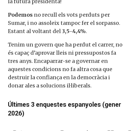
la futura presidenta!
Podemos
no recull els vots perduts per
Sumar, i no assoleix tampoc fer el sorpasso.
Estant al voltant del
3,5-4,4%
.
Tenim un govern que ha perdut el carrer, no
és capaç d’aprovar lleis ni pressupostos fa
tres anys. Encaparrar-se a governar en
aquestes condicions no fa altra cosa que
destruir la confiança en la democràcia i
donar ales a solucions il·liberals.
Últimes 3 enquestes espanyoles (gener
2026)