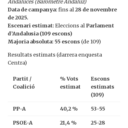
Andaluces (Baròmetre Andaluz)
Data de campanya:
fins al
28 de novembre
de 2025.
Escenari estimat:
Eleccions al
Parlament
d’Andalusia (109 escons)
Majoria absoluta:
55 escons
(de 109)
Resultats estimats (darrera enquesta
Centra)
Partit /
% Vots
Escons
Coalició
estimat
estimats
(109)
PP-A
40,2 %
53-55
PSOE-A
21,4 %
25-28