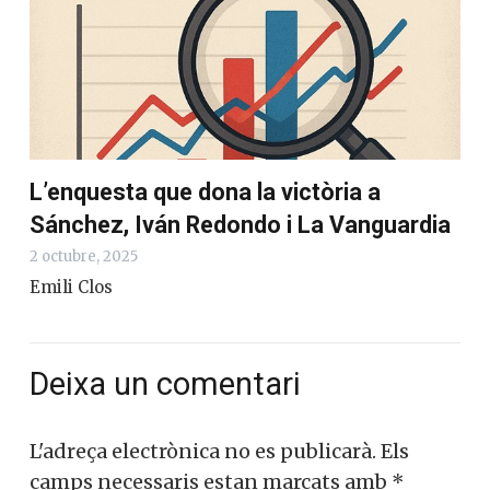
L’enquesta que dona la victòria a
Sánchez, Iván Redondo i La Vanguardia
2 octubre, 2025
Emili Clos
Deixa un comentari
L'adreça electrònica no es publicarà.
Els
camps necessaris estan marcats amb
*