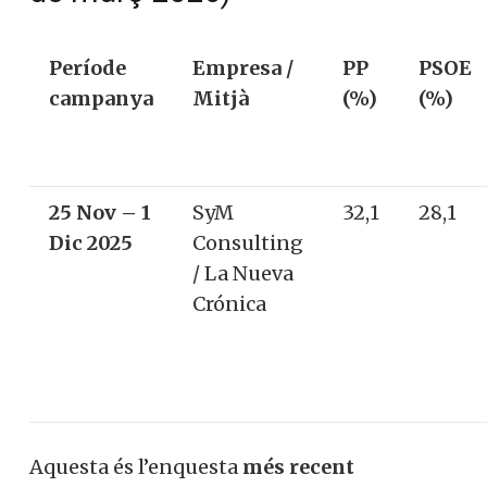
Període
Empresa /
PP
PSOE
campanya
Mitjà
(%)
(%)
25 Nov – 1
SyM
32,1
28,1
Dic 2025
Consulting
/ La Nueva
Crónica
Aquesta és l’enquesta
més recent