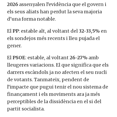
2026
assenyalen l’evidència que el govern i
els seus aliats han perdut la seva majoria
d’una forma notable.
El
PP
: estable alt, al voltant del
32-33,5%
en
els sondejos més recents i lleu pujada el
gener.
El
PSOE
: estable, al voltant
26-27%
amb
lleugeres variacions. El que significa que els
darrers escàndols ja no afecten el seu nucli
de votants. Tanmateix, pendent de
l’impacte que pugui tenir el nou sistema de
finançament i els moviments ara ja més
perceptibles de la dissidència en el si del
partit socialista.