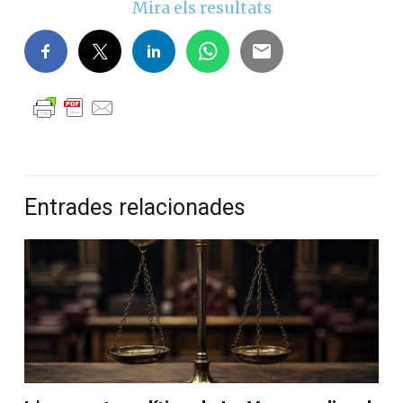
Mira els resultats
Entrades relacionades