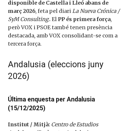
disponible de Castella i Lleó abans de
març 2026
, feta pel diari
La Nueva Crónica /
SyM Consulting
.. El
PP és primera força
,
però VOX i PSOE també tenen presència
destacada, amb VOX consolidant-se com a
tercera força.
Andalusia (eleccions juny
2026)
Última enquesta per Andalusia
(15/12/2025)
Institut / Mitjà:
Centro de Estudios