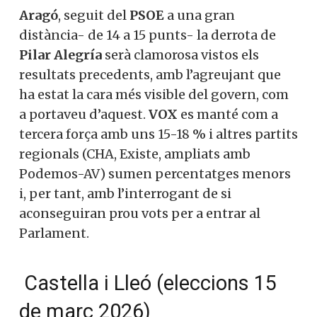
Aragó
, seguit del
PSOE
a una gran
distància- de 14 a 15 punts- la derrota de
Pilar Alegría
serà clamorosa vistos els
resultats precedents, amb l’agreujant que
ha estat la cara més visible del govern, com
a portaveu d’aquest.
VOX
es manté com a
tercera força amb uns 15-18 % i altres partits
regionals (CHA, Existe, ampliats amb
Podemos-AV) sumen percentatges menors
i, per tant, amb l’interrogant de si
aconseguiran prou vots per a entrar al
Parlament.
Castella i Lleó (eleccions 15
de març 2026)