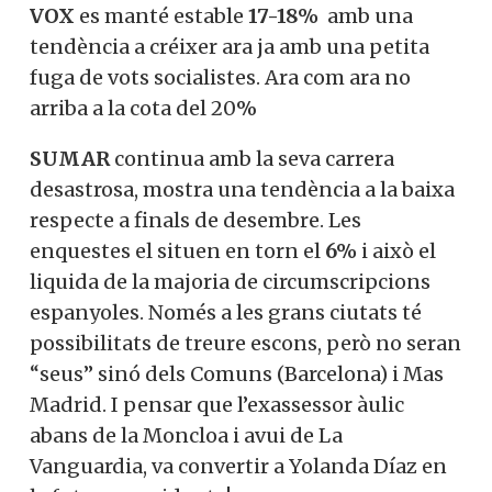
VOX
es manté estable
17-18%
amb una
tendència a créixer ara ja amb una petita
fuga de vots socialistes. Ara com ara no
arriba a la cota del 20%
SUMAR
continua amb la seva carrera
desastrosa, mostra una tendència a la baixa
respecte a finals de desembre. Les
enquestes el situen en torn el
6%
i això el
liquida de la majoria de circumscripcions
espanyoles. Només a les grans ciutats té
possibilitats de treure escons, però no seran
“seus” sinó dels Comuns (Barcelona) i Mas
Madrid. I pensar que l’exassessor àulic
abans de la Moncloa i avui de La
Vanguardia, va convertir a Yolanda Díaz en