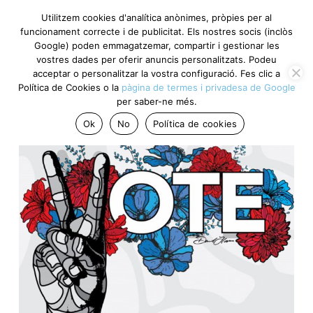
Utilitzem cookies d'analítica anònimes, pròpies per al
funcionament correcte i de publicitat. Els nostres socis (inclòs
Google) poden emmagatzemar, compartir i gestionar les
vostres dades per oferir anuncis personalitzats. Podeu
acceptar o personalitzar la vostra configuració. Fes clic a
Política de Cookies o la
pàgina de termes i privadesa de Google
per saber-ne més.
Ok
No
Política de cookies