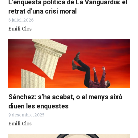
L’enquesta política de La Vanguardia: el
retrat d’una crisi moral
6 juliol, 2026
Emili Clos
Sánchez: s’ha acabat, o al menys això
diuen les enquestes
9 desembre, 2025
Emili Clos