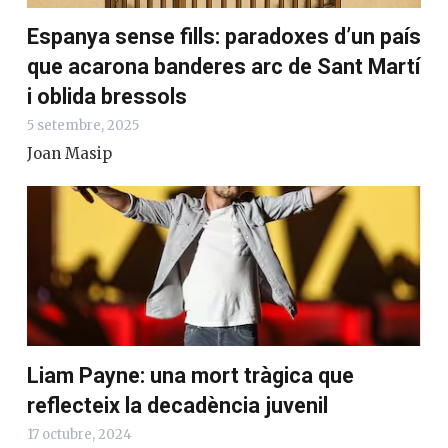
Espanya sense fills: paradoxes d’un país
que acarona banderes arc de Sant Martí
i oblida bressols
5 setembre, 2025
Joan Masip
Liam Payne: una mort tràgica que
reflecteix la decadència juvenil
17 octubre, 2024