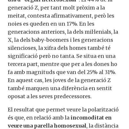
generació Z, per tant molt pròxim a la
meitat, contesta afirmativament, però les
noies es queden en un 17%. En les
generacions anteriors, la dels mil·lenials, la
X, la dels baby-boomers i les generacions
silencioses, la xifra dels homes també té
significació però no tanta. Se situa en una
tercera part, mentre que per a les dones ho
fa amb magnituds que van del 25% al 31%.
En aquest cas, les joves de la generació Z
també marquen una diferència en sentit
oposat a les seves predecessores.
El resultat que permet veure la polarització
és que, en relació amb la
incomoditat en
veure una parella homosexual
, la distància