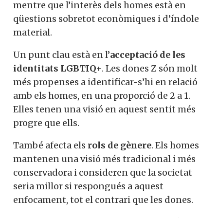
mentre que l’interès dels homes està en
qüestions sobretot econòmiques i d’índole
material.
Un punt clau està en l’
acceptació de les
identitats LGBTIQ+
. Les dones Z són molt
més propenses a identificar-s’hi en relació
amb els homes, en una proporció de 2 a 1.
Elles tenen una visió en aquest sentit més
progre que ells.
També afecta els
rols de gènere
. Els homes
mantenen una visió més tradicional i més
conservadora i consideren que la societat
seria millor si respongués a aquest
enfocament, tot el contrari que les dones.