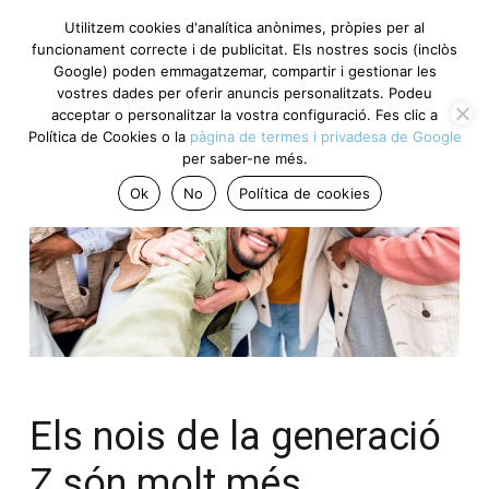
Utilitzem cookies d'analítica anònimes, pròpies per al
funcionament correcte i de publicitat. Els nostres socis (inclòs
Google) poden emmagatzemar, compartir i gestionar les
vostres dades per oferir anuncis personalitzats. Podeu
acceptar o personalitzar la vostra configuració. Fes clic a
Política de Cookies o la
pàgina de termes i privadesa de Google
per saber-ne més.
Ok
No
Política de cookies
Els nois de la generació
Z són molt més