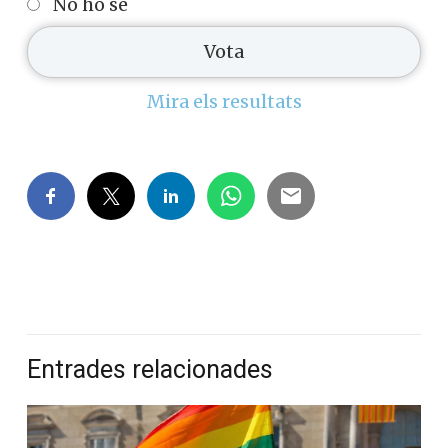
No ho sé
Mira els resultats
Entrades relacionades