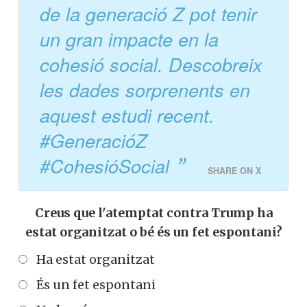
de la generació Z pot tenir
un gran impacte en la
cohesió social. Descobreix
les dades sorprenents en
aquest estudi recent.
#GeneracióZ
#CohesióSocial
SHARE ON X
Creus que l'atemptat contra Trump ha
estat organitzat o bé és un fet espontani?
Ha estat organitzat
És un fet espontani