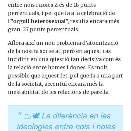
entre nois i noies Z és de 18 punts
percentuals, i pel que fa a la celebració de
l'”
orgull heterosexual
“, resulta encara més
gran, 27 punts percentuals.
Aflora així un nou problema d’atomització
de la nostra societat, però en aquest cas
incidint en una qüestió tan decisiva com és
la relació entre homes i dones. És molt
possible que aquest fet, pel que fa a una part
de la societat, accentuï encara més la
inestabilitat de les relacions de parella.
📉🕊️ La diferència en les
ideologies entre nois i noies