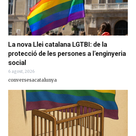
La nova Llei catalana LGTBI: de la
protecció de les persones a l’enginyeria
social
6 agost, 2026
conversesacatalunya