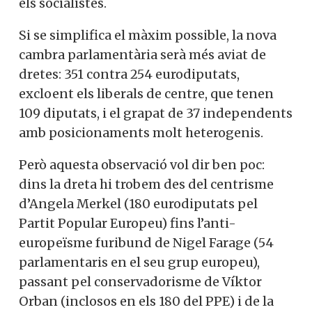
els socialistes.
Si se simplifica el màxim possible, la nova
cambra parlamentària serà més aviat de
dretes: 351 contra 254 eurodiputats,
excloent els liberals de centre, que tenen
109 diputats, i el grapat de 37 independents
amb posicionaments molt heterogenis.
Però aquesta observació vol dir ben poc:
dins la dreta hi trobem des del centrisme
d’Angela Merkel (180 eurodiputats pel
Partit Popular Europeu) fins l’anti-
europeïsme furibund de Nigel Farage (54
parlamentaris en el seu grup europeu),
passant pel conservadorisme de Víktor
Orban (inclosos en els 180 del PPE) i de la