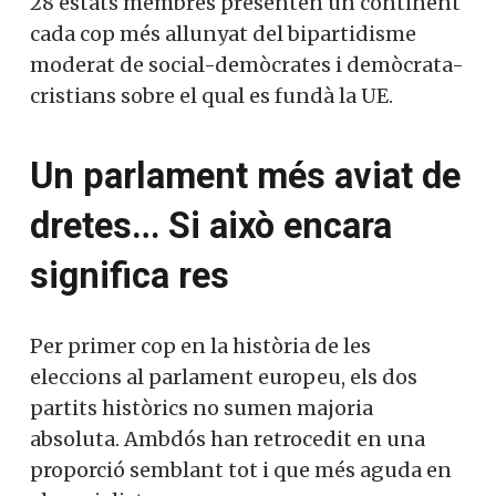
28 estats membres presenten un continent
cada cop més allunyat del bipartidisme
moderat de social-demòcrates i demòcrata-
cristians sobre el qual es fundà la UE.
Un parlament més aviat de
dretes… Si això encara
significa res
Per primer cop en la història de les
eleccions al parlament europeu, els dos
partits històrics no sumen majoria
absoluta. Ambdós han retrocedit en una
proporció semblant tot i que més aguda en