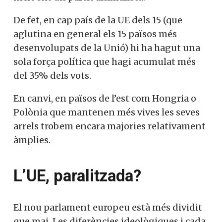
De fet, en cap país de la UE dels 15 (que
aglutina en general els 15 països més
desenvolupats de la Unió) hi ha hagut una
sola força política que hagi acumulat més
del 35% dels vots.
En canvi, en països de l’est com Hongria o
Polònia que mantenen més vives les seves
arrels trobem encara majories relativament
àmplies.
L’UE, paralitzada?
El nou parlament europeu està més dividit
que mai. Les diferències ideològiques i cada