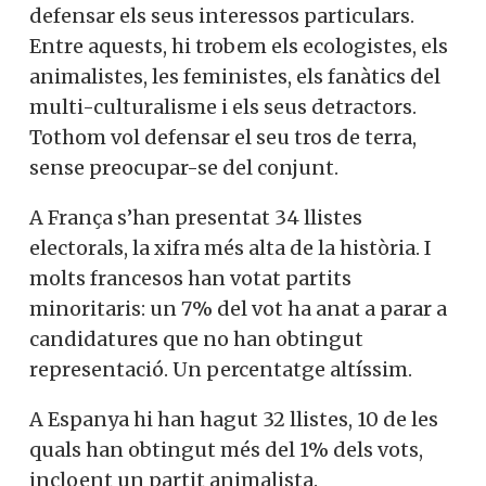
defensar els seus interessos particulars.
Entre aquests, hi trobem els ecologistes, els
animalistes, les feministes, els fanàtics del
multi-culturalisme i els seus detractors.
Tothom vol defensar el seu tros de terra,
sense preocupar-se del conjunt.
A França s’han presentat 34 llistes
electorals, la xifra més alta de la història. I
molts francesos han votat partits
minoritaris: un 7% del vot ha anat a parar a
candidatures que no han obtingut
representació. Un percentatge altíssim.
A Espanya hi han hagut 32 llistes, 10 de les
quals han obtingut més del 1% dels vots,
incloent un partit animalista.