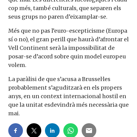
cop més, també culturals, que separen els
seus grups no paren d’eixamplar-se.
Més que no pas l’euro-escepticisme (Europa
sí o no), el gran perill que haurà d’afrontar el
Vell Continent serà la impossibilitat de
posar-se d’acord sobre quin model europeu
volem.
La paràlisi de que s’acusa a Brussel·les
probablement s’aguditzarà en els propers
anys, en un context internacional hostil en
que la unitat esdevindrà més necessària que
mai.