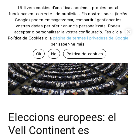
Utilitzem cookies d'analítica anònimes, pròpies per al
funcionament correcte i de publicitat. Els nostres socis (inclòs
Google) poden emmagatzemar, compartir i gestionar les
vostres dades per oferir anuncis personalitzats. Podeu
acceptar o personalitzar la vostra configuració. Fes clic a
Política de Cookies o la
pàgina de termes i privadesa de Google
per saber-ne més.
Ok
No
Política de cookies
Eleccions europees: el
Vell Continent es