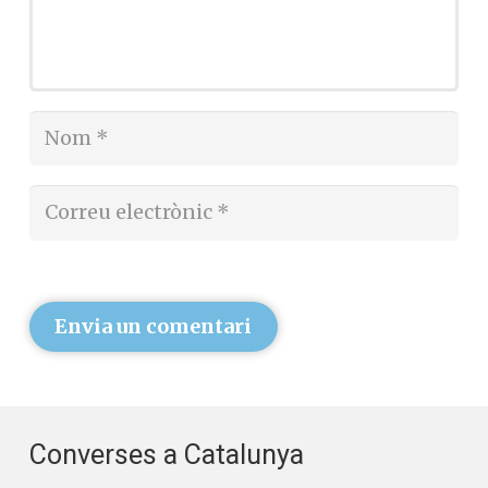
Envia un comentari
Converses a Catalunya