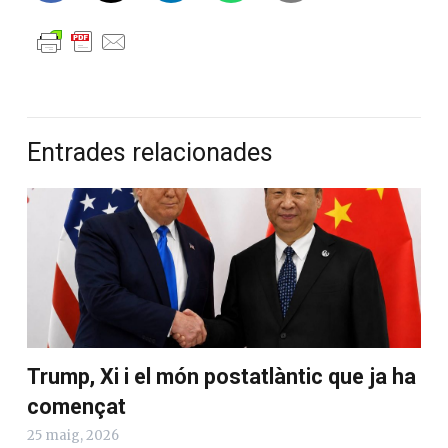
Entrades relacionades
Trump, Xi i el món postatlàntic que ja ha
començat
25 maig, 2026