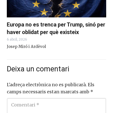
Europa no es trenca per Trump, sinó per
haver oblidat per què existeix
6 abril, 2026
Josep Miró i Ardèvol
Deixa un comentari
L'adreça electrònica no es publicarà.
Els
camps necessaris estan marcats amb
*