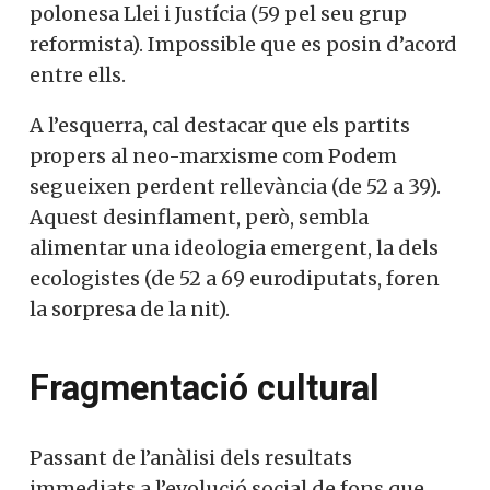
polonesa Llei i Justícia (59 pel seu grup
reformista). Impossible que es posin d’acord
entre ells.
A l’esquerra, cal destacar que els partits
propers al neo-marxisme com Podem
segueixen perdent rellevància (de 52 a 39).
Aquest desinflament, però, sembla
alimentar una ideologia emergent, la dels
ecologistes (de 52 a 69 eurodiputats, foren
la sorpresa de la nit).
Fragmentació cultural
Passant de l’anàlisi dels resultats
immediats a l’evolució social de fons que