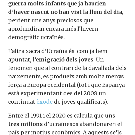
guerra molts infants que ja haurien
d’haver nascut no han vist la llum del dia
,
perdent uns anys preciosos que
aprofundiran encara més l’hivern
demogràfic ucraïnès.
L’altra xacra d’Ucraïna és, com ja hem
apuntat,
l’emigració dels joves
. Un
fenomen que al contrari de la davallada dels
naixements, es produeix amb molta menys
força a Europa occidental (tot i que Espanya
està experimentant des del 2008 un
continuat
èxode
de joves qualificats).
Entre el 1991 i el 2020 es calcula que uns
tres milions
d’ucraïnesos abandonaren el
país per motius econòmics. A aquests se’ls