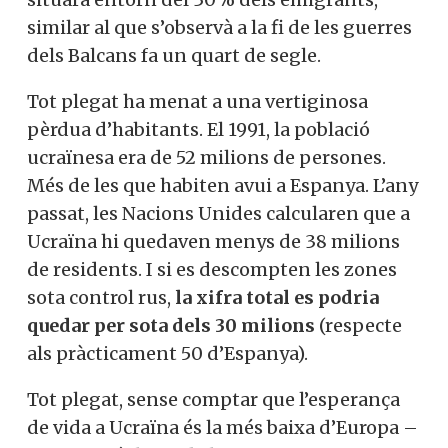
similar al que s’observà a la fi de les guerres
dels Balcans fa un quart de segle.
Tot plegat ha menat a una vertiginosa
pèrdua d’habitants. El 1991, la població
ucraïnesa era de 52 milions de persones.
Més de les que habiten avui a Espanya. L’any
passat, les Nacions Unides calcularen que a
Ucraïna hi quedaven menys de 38 milions
de residents. I si es descompten les zones
sota control rus,
la xifra total es podria
quedar per sota dels 30 milions
(respecte
als pràcticament 50 d’Espanya).
Tot plegat, sense comptar que l’esperança
de vida a Ucraïna és la més baixa d’Europa –