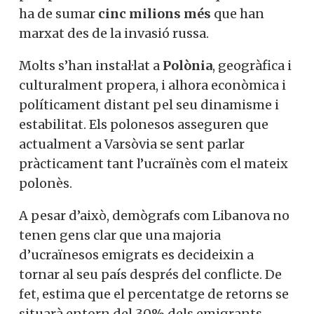
ha de sumar
cinc milions més
que han
marxat des de la invasió russa.
Molts s’han instal·lat a
Polònia
, geogràfica i
culturalment propera, i alhora econòmica i
políticament distant pel seu dinamisme i
estabilitat. Els polonesos asseguren que
actualment a Varsòvia se sent parlar
pràcticament tant l’ucraïnès com el mateix
polonès.
A pesar d’això, demògrafs com Libanova no
tenen gens clar que una majoria
d’ucraïnesos emigrats es decideixin a
tornar al seu país després del conflicte. De
fet, estima que el percentatge de retorns se
situarà entorn del 30% dels emigrants,