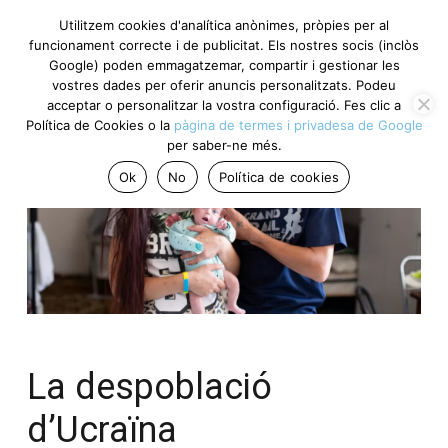
Utilitzem cookies d'analítica anònimes, pròpies per al
funcionament correcte i de publicitat. Els nostres socis (inclòs
Google) poden emmagatzemar, compartir i gestionar les
vostres dades per oferir anuncis personalitzats. Podeu
acceptar o personalitzar la vostra configuració. Fes clic a
Política de Cookies o la
pàgina de termes i privadesa de Google
per saber-ne més.
Ok
No
Política de cookies
La despoblació
d’Ucraïna