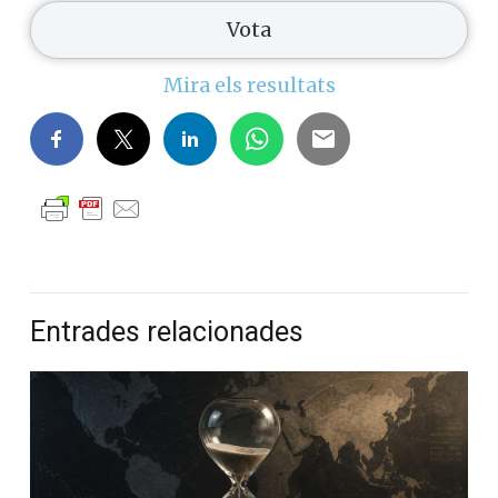
Mira els resultats
Entrades relacionades