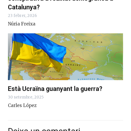
Catalunya?
23 febrer, 2026
Núria Freixa
Està Ucraïna guanyant la guerra?
30 setembre, 2025
Carles López