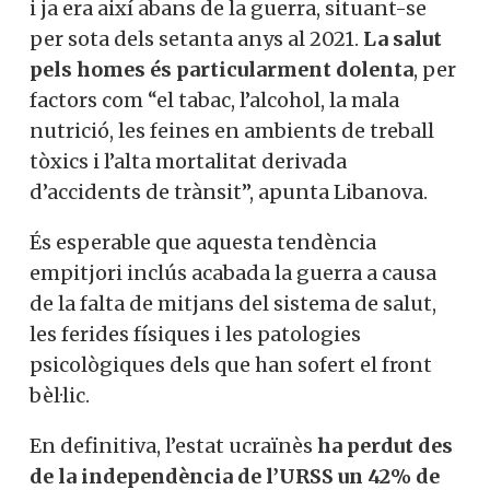
i ja era així abans de la guerra, situant-se
per sota dels setanta anys al 2021.
La salut
pels homes és particularment dolenta
, per
factors com “el tabac, l’alcohol, la mala
nutrició, les feines en ambients de treball
tòxics i l’alta mortalitat derivada
d’accidents de trànsit”, apunta Libanova.
És esperable que aquesta tendència
empitjori inclús acabada la guerra a causa
de la falta de mitjans del sistema de salut,
les ferides físiques i les patologies
psicològiques dels que han sofert el front
bèl·lic.
En definitiva, l’estat ucraïnès
ha perdut des
de la independència de l’URSS un 42% de