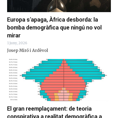
Europa s’apaga, Àfrica desborda: la
bomba demogràfica que ningú no vol
mirar
1 juny, 2026
Josep Miró i Ardèvol
El gran reemplaçament: de teoria
conspirativa a realitat demogràfica a