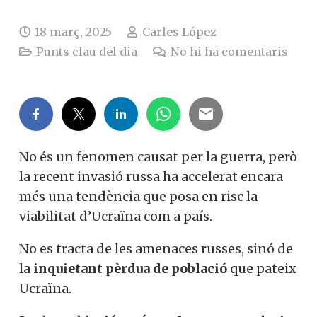
18 març, 2025
Carles López
Punts clau del dia
No hi ha comentaris
No és un fenomen causat per la guerra, però
la recent invasió russa ha accelerat encara
més una tendència que posa en risc la
viabilitat d’Ucraïna com a país.
No es tracta de les amenaces russes, sinó de
la
inquietant pèrdua de població
que pateix
Ucraïna.