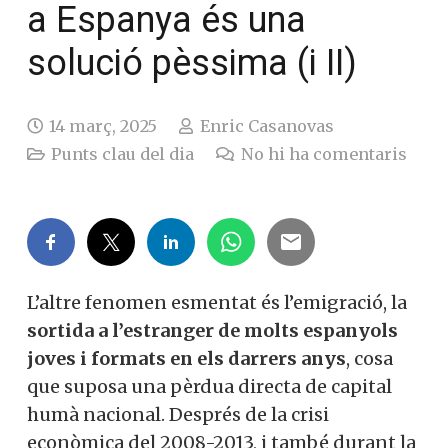
a Espanya és una
solució pèssima (i II)
14 març, 2025
Enric Casanovas
Punts clau del dia
No hi ha comentaris
L’altre fenomen esmentat és l’emigració, la
sortida a l’estranger de molts espanyols
joves i formats en els darrers anys
, cosa
que suposa una pèrdua directa de capital
humà nacional. Després de la crisi
econòmica del 2008-2013, i també durant la