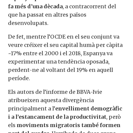
fa més d’una dècada
, a contracorrent del
que ha passat en altres països
desenvolupats.
De fet, mentre l’OCDE en el seu conjunt va
veure créixer el seu capital humà per càpita
~17% entre el 2000 i el 2018, Espanya va
experimentar una tendència oposada,
perdent-ne al voltant del 19% en aquell
període.
Els autors de l’informe de BBVA-Ivie
atribueixen aquesta divergència
principalment a l’
envelliment demogràfic
i a l’estancament de la productivitat
, però
els
moviments migratoris també formen