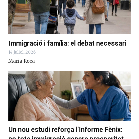
Immigració i família: el debat necessari
14 juliol, 2026
Maria Roca
Un nou estudi reforça l’Informe Fènix:
no tota immigració genera prosperitat