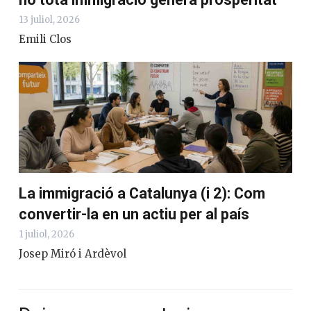
13 juliol, 2026
Emili Clos
La immigració a Catalunya (i 2): Com
convertir-la en un actiu per al país
1 juliol, 2026
Josep Miró i Ardèvol