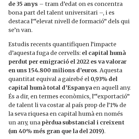
de 35 anys
– tram d’edat on es concentra
bona part del talent universitari –, i es
destaca l’“elevat nivell de formació” dels qui
se’n van.
Estudis recents quantifiquen l’impacte
d’aquesta fuga de cervells:
el capital humà
perdut per emigració el 2022 es va valorar
en uns 154.800 milions d’euros
. Aquesta
quantitat equival a gairebé el
0,93% del
capital humà total d’Espanya
en aquell any.
És a dir, en termes econòmics, l’“exportació”
de talent li va costar al país prop de l’1% de
la seva riquesa en capital humà en només
un any, una
pèrdua substancial i creixent
(un 40% més gran que la del 2019)
.