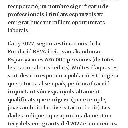
recuperació,
un nombre significatiu de
professionals i titulats espanyols va
emigrar
buscant millors oportunitats
laborals.
L’any 2022, segons estimacions de la
Fundació BBVA i Ivie,
van abandonar
Espanya unes 426.000 persones
(de totes
les nacionalitats i edats). Moltes d’aquestes
sortides corresponen a població estrangera
que retorna al seu país, però
una fracció
important són espanyols altament
qualificats que emigren
(per exemple,
joves amb títol universitari o tècnic). Les
dades indiquen que aproximadament
un
terç dels emigrants del 2022 eren menors