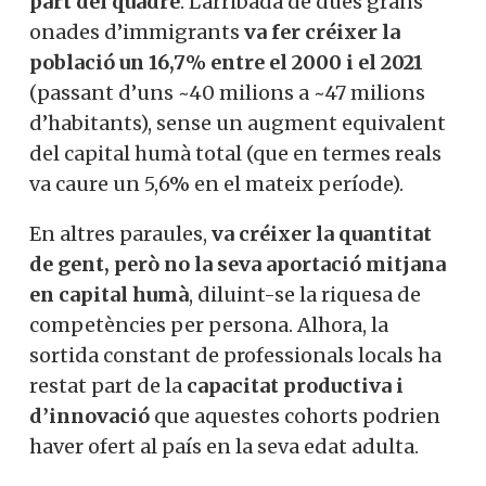
part del quadre
. L’arribada de dues grans
onades d’immigrants
va fer créixer la
població un 16,7% entre el 2000 i el 2021
(passant d’uns ~40 milions a ~47 milions
d’habitants), sense un augment equivalent
del capital humà total (que en termes reals
va caure un 5,6% en el mateix període).
En altres paraules,
va créixer la quantitat
de gent, però no la seva aportació mitjana
en capital humà
, diluint-se la riquesa de
competències per persona. Alhora, la
sortida constant de professionals locals ha
restat part de la
capacitat productiva i
d’innovació
que aquestes cohorts podrien
haver ofert al país en la seva edat adulta.