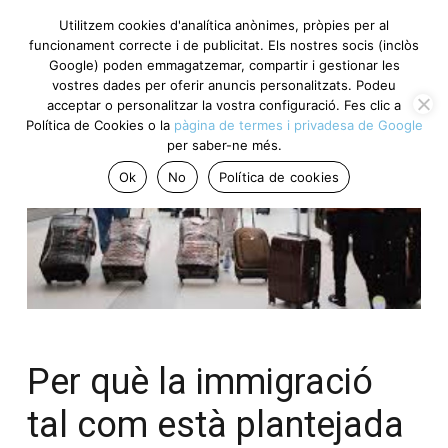
Utilitzem cookies d'analítica anònimes, pròpies per al
funcionament correcte i de publicitat. Els nostres socis (inclòs
Google) poden emmagatzemar, compartir i gestionar les
vostres dades per oferir anuncis personalitzats. Podeu
acceptar o personalitzar la vostra configuració. Fes clic a
Política de Cookies o la
pàgina de termes i privadesa de Google
per saber-ne més.
Ok
No
Política de cookies
Per què la immigració
tal com està plantejada