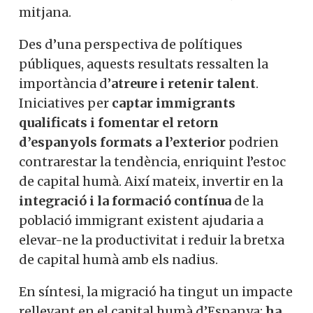
mitjana.
Des d’una perspectiva de polítiques
públiques, aquests resultats ressalten la
importància d’
atreure i retenir talent
.
Iniciatives per
captar immigrants
qualificats i fomentar el retorn
d’espanyols formats a l’exterior
podrien
contrarestar la tendència, enriquint l’estoc
de capital humà. Així mateix, invertir en la
integració i la formació contínua
de la
població immigrant existent ajudaria a
elevar-ne la productivitat i reduir la bretxa
de capital humà amb els nadius.
En síntesi, la migració ha tingut un impacte
rellevant en el capital humà d’Espanya:
ha