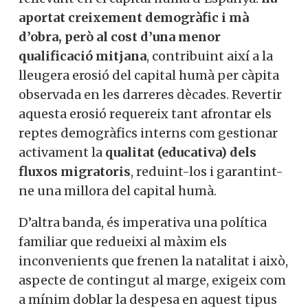
aportat creixement demogràfic i mà
d’obra, però al cost d’una menor
qualificació mitjana
, contribuint així a la
lleugera erosió del capital humà per càpita
observada en les darreres dècades. Revertir
aquesta erosió requereix tant afrontar els
reptes demogràfics interns com gestionar
activament la
qualitat (educativa) dels
fluxos migratoris
, reduint-los i garantint-
ne una millora del capital humà.
D’altra banda, és imperativa una política
familiar que redueixi al màxim els
inconvenients que frenen la natalitat i això,
aspecte de contingut al marge, exigeix com
a mínim doblar la despesa en aquest tipus