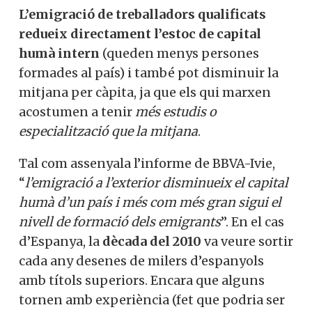
L’emigració de treballadors qualificats
redueix directament l’estoc de capital
humà intern
(queden menys persones
formades al país) i també pot disminuir la
mitjana per càpita, ja que els qui marxen
acostumen a tenir
més estudis o
especialització que la mitjana
.
Tal com assenyala l’informe de BBVA-Ivie,
“
l’emigració a l’exterior disminueix el capital
humà d’un país i més com més gran sigui el
nivell de formació dels emigrants
”. En el cas
d’Espanya, la
dècada del 2010
va veure sortir
cada any desenes de milers d’espanyols
amb títols superiors. Encara que alguns
tornen amb experiència (fet que podria ser