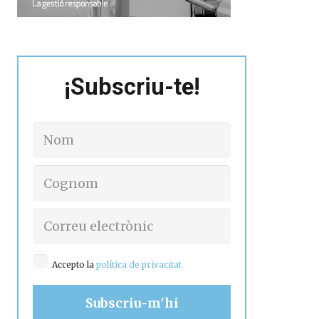
¡Subscriu-te!
Accepto la
política de privacitat