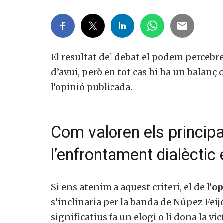
El resultat del debat el podem percebre
d’avui, però en tot cas hi ha un balanç 
l’opinió publicada.
Com valoren els principals
l’enfrontament dialèctic 
Si ens atenim a aquest criteri, el de l’
opi
s’inclinaria per la banda de Núpez Feijó
significatius fa un elogi o li dona la vic