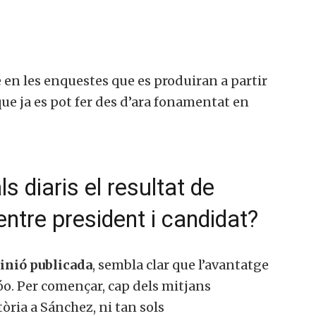
 en les enquestes que es produiran a partir
que ja es pot fer des d’ara fonamentat en
 diaris el resultat de
entre president i candidat?
nió publicada
, sembla clar que l’avantatge
o. Per començar, cap dels mitjans
tòria a Sánchez, ni tan sols