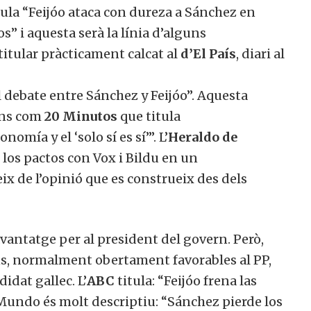
ula “Feijóo ataca con dureza a Sánchez en
i aquesta serà la línia d’alguns
itular pràcticament calcat al
d’El País
, diari al
 debate entre Sánchez y Feijóo”. Aquesta
ans com
20 Minutos
que titula
mía y el ‘solo sí es sí’”. L’
Heraldo de
 los pactos con Vox i Bildu en un
ix de l’opinió que es construeix des dels
avantatge per al president del govern. Però,
ns, normalment obertament favorables al PP,
dat gallec. L’
ABC
titula: “Feijóo frena las
undo és molt descriptiu: “Sánchez pierde los