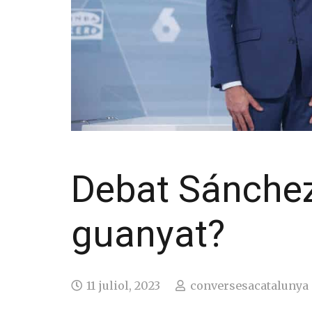
Debat Sánchez-
guanyat?
11 juliol, 2023
conversesacatalunya