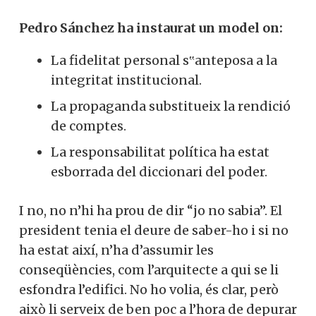
Pedro Sánchez ha instaurat un model on:
La fidelitat personal s‟anteposa a la
integritat institucional.
La propaganda substitueix la rendició
de comptes.
La responsabilitat política ha estat
esborrada del diccionari del poder.
I no, no n’hi ha prou de dir “jo no sabia”. El
president tenia el deure de saber-ho i si no
ha estat així, n’ha d’assumir les
conseqüències, com l’arquitecte a qui se li
esfondra l’edifici. No ho volia, és clar, però
això li serveix de ben poc a l’hora de depurar