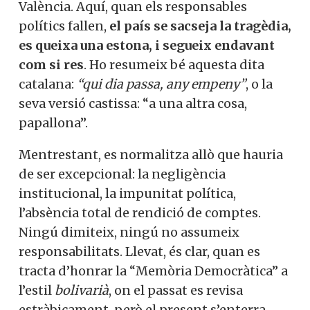
València. Aquí, quan els responsables
polítics fallen,
el país se sacseja la tragèdia,
es queixa una estona, i segueix endavant
com si res
.
Ho resumeix bé aquesta dita
catalana:
“qui dia passa, any empeny”
,
o la
seva versió castissa: “a una altra cosa,
papallona”.
Mentrestant, es normalitza allò que hauria
de ser excepcional: la negligència
institucional, la impunitat política,
l’absència total de rendició de comptes.
Ningú dimiteix, ningú no assumeix
responsabilitats. Llevat, és clar, quan es
tracta d’honrar la “Memòria Democràtica” a
l’estil
bolivarià
,
on el passat es revisa
estràbicament, però el present s’enterra