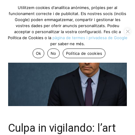
Utilitzem cookies d'analítica anònimes, pròpies per al
funcionament correcte i de publicitat. Els nostres socis (inclòs
Google) poden emmagatzemar, compartir i gestionar les
vostres dades per oferir anuncis personalitzats. Podeu
acceptar o personalitzar la vostra configuració. Fes clic a
Política de Cookies o la
pàgina de termes i privadesa de Google
per saber-ne més.
Ok
No
Política de cookies
Culpa in vigilando: l’art