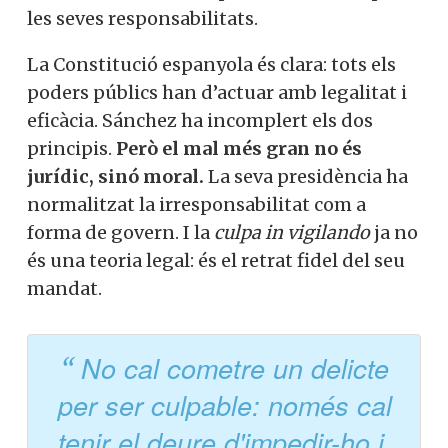
les seves responsabilitats.
La Constitució espanyola és clara: tots els
poders públics han d’actuar amb legalitat i
eficàcia. Sánchez ha incomplert els dos
principis.
Però el mal més gran no és
jurídic, sinó moral.
La seva presidència ha
normalitzat la irresponsabilitat com a
forma de govern. I la
culpa in vigilando
ja no
és una teoria legal: és el retrat fidel del seu
mandat.
No cal cometre un delicte
per ser culpable: només cal
tenir el deure d'impedir-ho i