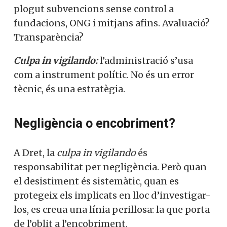
plogut subvencions sense control a
fundacions, ONG i mitjans afins. Avaluació?
Transparència?
Culpa in vigilando:
l’administració s’usa
com a instrument polític. No és un error
tècnic, és una estratègia.
Negligència o encobriment?
A Dret, la
culpa in vigilando
és
responsabilitat per negligència. Però quan
el desistiment és sistemàtic, quan es
protegeix els implicats en lloc d’investigar-
los, es creua una línia perillosa: la que porta
de l’oblit a l’encobriment.