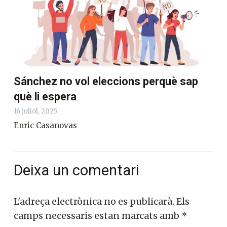
Sánchez no vol eleccions perquè sap
què li espera
16 juliol, 2025
Enric Casanovas
Deixa un comentari
L'adreça electrònica no es publicarà.
Els
camps necessaris estan marcats amb
*