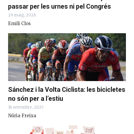
passar per les urnes ni pel Congrés
29 maig, 2026
Emili Clos
Sánchez i la Volta Ciclista: les bicicletes
no són per a l’estiu
16 setembre, 2025
Núria Freixa