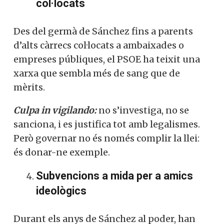
col·locats
Des del germà de Sánchez fins a parents
d’alts càrrecs col·locats a ambaixades o
empreses públiques, el PSOE ha teixit una
xarxa que sembla més de sang que de
mèrits.
Culpa in vigilando:
no s’investiga, no se
sanciona, i es justifica tot amb legalismes.
Però governar no és només complir la llei:
és donar-ne exemple.
Subvencions a mida per a amics
ideològics
Durant els anys de Sánchez al poder, han