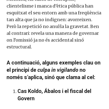
clientelisme i manca d’ètica pública han
esquitxat el seu entorn amb una freqüència
tan alta que ja no indignen: avorreixen.
Però la repetició no anul·la la gravetat. Ben
al contrari: revela una manera de governar
on l’omissió ja no és accidental sinó
estructural.
A continuació, alguns exemples clau on
el principi de
culpa in vigilando
no
només s’aplica, sinó que clama al cel:
Cas Koldo, Ábalos i el fiscal del
Govern