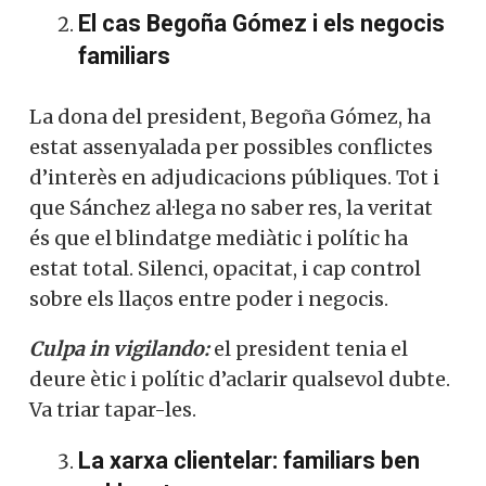
El cas Begoña Gómez i els negocis
familiars
La dona del president, Begoña Gómez, ha
estat assenyalada per possibles conflictes
d’interès en adjudicacions públiques. Tot i
que Sánchez al·lega no saber res, la veritat
és que el blindatge mediàtic i polític ha
estat total. Silenci, opacitat, i cap control
sobre els llaços entre poder i negocis.
Culpa in vigilando:
el president tenia el
deure ètic i polític d’aclarir qualsevol dubte.
Va triar tapar-les.
La xarxa clientelar: familiars ben