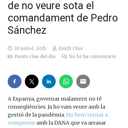
de no veure sota el
comandament de Pedro
Sánchez
30 juliol, 2025
Emili Clos
Punts clau del dia
No hi ha comentaris
A Espanya, governar malament no té
conseqüències. Ja ho vam veure amb la
gestió de la pandèmia.
Ho hem tornat a
comprovar
amb la DANA que va arrasar