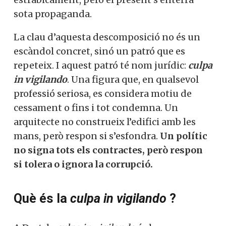
sota propaganda.
La clau d’aquesta descomposició no és un
escàndol concret, sinó un patró que es
repeteix. I aquest patró té nom jurídic:
culpa
in vigilando
.
Una figura que, en qualsevol
professió seriosa, es considera motiu de
cessament o fins i tot condemna. Un
arquitecte no construeix l’edifici amb les
mans, però respon si s’esfondra.
Un polític
no signa tots els contractes, però respon
si tolera o ignora la corrupció.
Què és la
culpa in vigilando
?