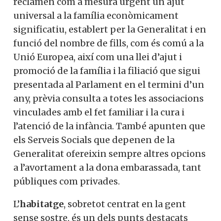
Una altra temàtica és l’
ajut a la família
, i
reclamen com a mesura urgent un ajut
universal a la família econòmicament
significatiu, establert per la Generalitat i
en funció del nombre de fills, com és comú
a la Unió Europea, així com una llei d’ajut i
promoció de la família i la filiació que sigui
presentada al Parlament en el termini
d’un any, prèvia consulta a totes les
associacions vinculades amb el fet
familiar i la cura i l’atenció de la infància.
També apunten que els Serveis Socials
que depenen de la Generalitat ofereixin
sempre altres opcions a l’avortament a la
dona embarassada, tant públiques com