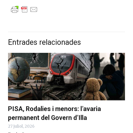
Mira els resultats
Entrades relacionades