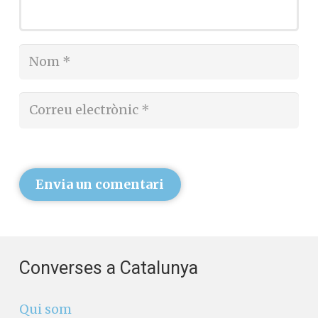
Envia un comentari