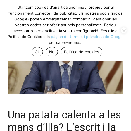
Utilitzem cookies d'analítica anònimes, pròpies per al
funcionament correcte i de publicitat. Els nostres socis
(inclòs Google) poden emmagatzemar, compartir i gestionar
les vostres dades per oferir anuncis personalitzats. Podeu
acceptar o personalitzar la vostra configuració. Fes clic a
Política de Cookies o la
pàgina de termes i privadesa de
Google
per saber-ne més.
Ok
No
Política de cookies
Una patata calenta a
les mans d’Illa? L’escrit