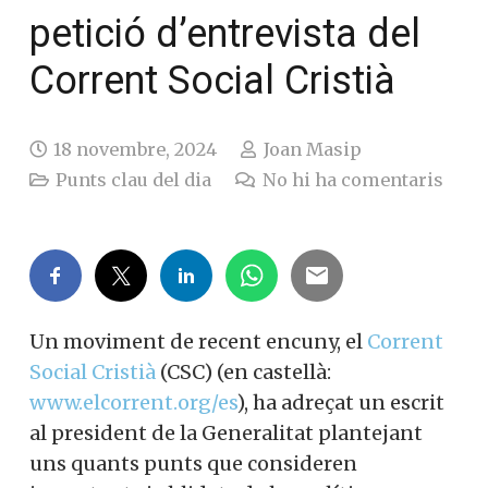
i la petició d’entrevista
del Corrent Social
Cristià
18 novembre, 2024
Joan Masip
Punts clau del dia
No hi ha comentaris
Un moviment de recent encuny, el
Corrent Social Cristià
(CSC) (en castellà:
www.elcorrent.org/es
), ha adreçat un