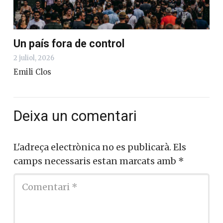
Un país fora de control
2 juliol, 2026
Emili Clos
Deixa un comentari
L'adreça electrònica no es publicarà.
Els
camps necessaris estan marcats amb
*