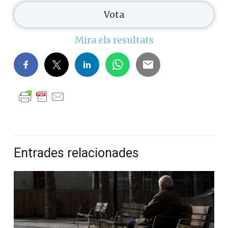
Mira els resultats
Entrades relacionades