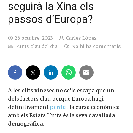
seguirà la Xina els
passos d’Europa?
26 octubre, 2023
Carles López
Punts clau del dia
No hi ha comentaris
A les elits xineses no se’ls escapa que un
dels factors clau perquè Europa hagi
definitivament
perdut
la cursa econòmica
amb els Estats Units és la seva
davallada
demogràfica
.