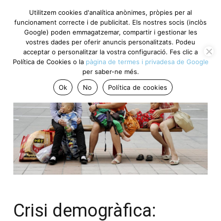
Utilitzem cookies d'analítica anònimes, pròpies per al
funcionament correcte i de publicitat. Els nostres socis (inclòs
Google) poden emmagatzemar, compartir i gestionar les
vostres dades per oferir anuncis personalitzats. Podeu
acceptar o personalitzar la vostra configuració. Fes clic a
Política de Cookies o la
pàgina de termes i privadesa de Google
per saber-ne més.
Ok
No
Política de cookies
Crisi demogràfica: