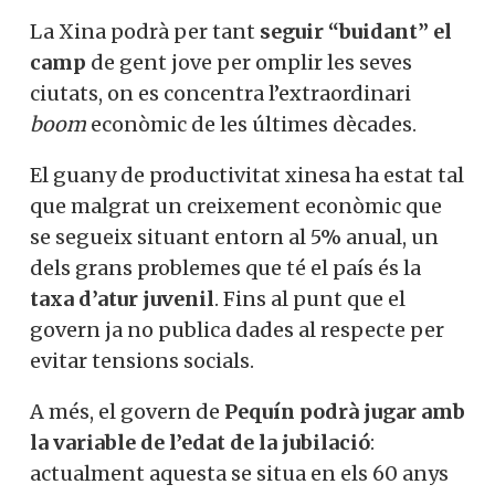
La Xina podrà per tant
seguir “buidant” el
camp
de gent jove per omplir les seves
ciutats, on es concentra l’extraordinari
boom
econòmic de les últimes dècades.
El guany de productivitat xinesa ha estat tal
que malgrat un creixement econòmic que
se segueix situant entorn al 5% anual, un
dels grans problemes que té el país és la
taxa d’atur juvenil
. Fins al punt que el
govern ja no publica dades al respecte per
evitar tensions socials.
A més, el govern de
Pequín podrà jugar amb
la variable de l’edat de la jubilació
:
actualment aquesta se situa en els 60 anys