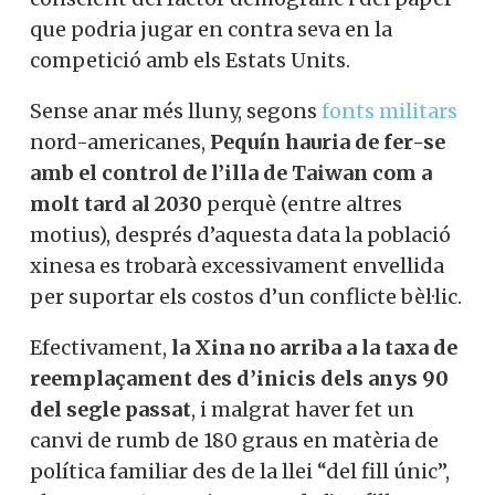
que podria jugar en contra seva en la
competició amb els Estats Units.
Sense anar més lluny, segons
fonts militars
nord-americanes,
Pequín hauria de fer-se
amb el control de l’illa de Taiwan com a
molt tard al 2030
perquè (entre altres
motius), després d’aquesta data la població
xinesa es trobarà excessivament envellida
per suportar els costos d’un conflicte bèl·lic.
Efectivament,
la Xina no arriba a la taxa de
reemplaçament des d’inicis dels anys 90
del segle passat
, i malgrat haver fet un
canvi de rumb de 180 graus en matèria de
política familiar des de la llei “del fill únic”,