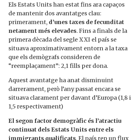
Els Estats Units han estat fins ara capaços
de mantenir dos avantatges clau:
primerament,
d’unes taxes de fecunditat
netament més elevades
. Fins a finals de la
primera dècada del segle XXI el país se
situava aproximativament entorn a la taxa
que els demògrafs consideren de
“reemplaçament”: 2,1 fills per dona.
Aquest avantatge ha anat disminuint
darrerament, però l’any passat encara se
situava clarament per davant d’Europa (1,8 i
1,5 respectivament)
El segon factor demogràfic és l’atractiu
continuat dels Estats Units entre els
immigrants qualificats
. El país rep un flux