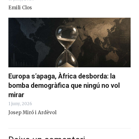
Emili Clos
Europa s’apaga, Àfrica desborda: la
bomba demogràfica que ningú no vol
mirar
1 juny, 2026
Josep Miró i Ardèvol