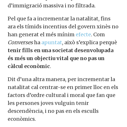
d’immigració massiva i no filtrada.
Pel que fa a incrementar la natalitat, fins
ara els tímids incentius del govern xinès no
han generat el més mínim
efecte
. Com
Converses
ha
apuntat
, això s’explica perquè
tenir fills en una societat desenvolupada
és més un objectiu vital que no pas un
càlcul econòmic
.
Dit d’una altra manera, per incrementar la
natalitat cal centrar-se en primer lloc en els
factors d’ordre cultural i moral que fan que
les persones joves vulguin tenir
descendència, i no pas en els esculls
econòmics.