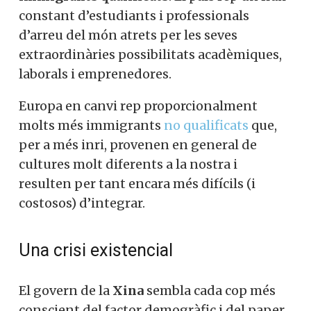
constant d’estudiants i professionals
d’arreu del món atrets per les seves
extraordinàries possibilitats acadèmiques,
laborals i emprenedores.
Europa en canvi rep proporcionalment
molts més immigrants
no qualificats
que,
per a més inri, provenen en general de
cultures molt diferents a la nostra i
resulten per tant encara més difícils (i
costosos) d’integrar.
Una crisi existencial
El govern de la
Xina
sembla cada cop més
conscient del factor demogràfic i del paper