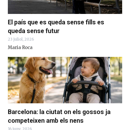
El país que es queda sense fills es
queda sense futur
23 juliol, 2026
Maria Roca
Barcelona: la ciutat on els gossos ja
competeixen amb els nens
16 juny, 2026