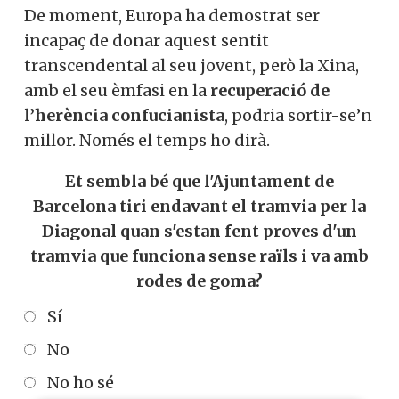
De moment, Europa ha demostrat ser
incapaç de donar aquest sentit
transcendental al seu jovent, però la Xina,
amb el seu èmfasi en la
recuperació de
l’herència confucianista
, podria sortir-se’n
millor. Només el temps ho dirà.
Et sembla bé que l'Ajuntament de
Barcelona tiri endavant el tramvia per la
Diagonal quan s'estan fent proves d'un
tramvia que funciona sense raïls i va amb
rodes de goma?
Sí
No
No ho sé