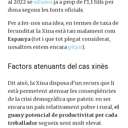
al 2022 se
situava
ja a prop de l’1,1 fills per
dona segons les fonts oficials.
Per a fer-nos una idea, en termes de taxa de
fecunditat la Xina està tan malament com
Espanya
(tot i que tot plegat considerat,
nosaltres estem encara
pitjor
).
Factors atenuants del cas xinès
Dit això, la Xina disposa d’un recurs que li
està permetent atenuar les conseqüències
de la crisi demogràfica que pateix: en ser
encara un país relativament pobre i rural,
el
guany potencial de productivitat per cada
treballador
segueix sent molt elevat.