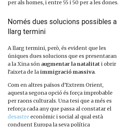
per als homes, i entre 55 i 50 per a les dones.
Només dues solucions possibles a
llarg termini
A llarg termini, però, és evident que les
úniques dues solucions que es presentaran
a la Xina són
augmentar la natalitat
i obrir
l’aixeta de la
immigració massiva
.
Com en altres països d’Extrem Orient,
aquesta segona opció és força improbable
per raons culturals. Una tesi que a més es
reforça cada any que passa al constatar el
desastre
econòmic i social al qual està
conduent Europa la seva política