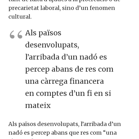
precarietat laboral, sino d’un fenomen
cultural.
Als països
desenvolupats,
l’arribada d’un nadó es
percep abans de res com
una càrrega financera
en comptes d’un fi en si
mateix
Als països desenvolupats, l’arribada d’un
nadó es percep abans que res com “una