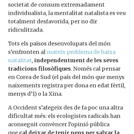
societat de consum extremadament
individualista, la mentalitat natalista es veu
totalment desfavorida, per no dir
ridiculitzada.
Tots els països desenvolupats del món
s’enfronten al
mateix problema de baixa
natalitat
,
independentment de les seves
tradicions filosòfiques
. Només cal pensar
en Corea de Sud (el país del món que menys
naixements registra per dona en edat fèrtil,
menys d’1) o la Xina.
A Occident s’afegeix des de fa poc una altra
dificultat més: els ecologistes radicals han
aconseguit convèncer l’opinió pública
que
cal deixar de tenir nens per salvar la