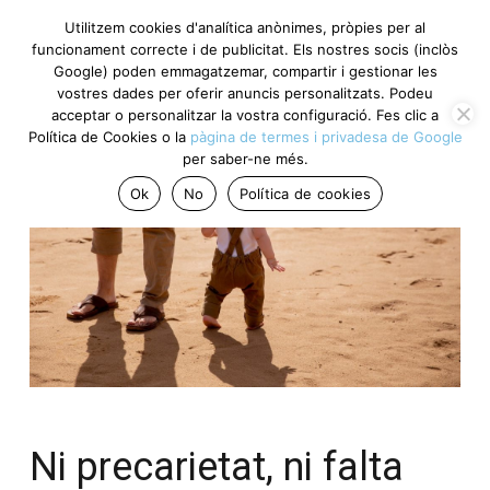
Utilitzem cookies d'analítica anònimes, pròpies per al
funcionament correcte i de publicitat. Els nostres socis (inclòs
Google) poden emmagatzemar, compartir i gestionar les
vostres dades per oferir anuncis personalitzats. Podeu
acceptar o personalitzar la vostra configuració. Fes clic a
Política de Cookies o la
pàgina de termes i privadesa de Google
per saber-ne més.
Ok
No
Política de cookies
Ni precarietat, ni falta