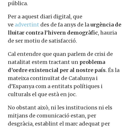
pública.
Per a aquest diari digital, que
ve
advertint
des de fa anys de la
urgència de
lluitar contra l’hivern demogràfic
, hauria
de ser motiu de satisfacció.
Cal entendre que quan parlem de crisi de
natalitat estem tractant un
problema
d’ordre existencial per al nostre país
. És la
mateixa continuïtat de Catalunya i
d’Espanya com a entitats polítiques i
culturals el que està en joc.
No obstant això, ni les institucions ni els
mitjans de comunicació estan, per
desgràcia, establint el marc adequat per