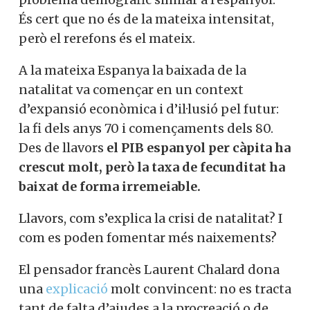
És cert que no és de la mateixa intensitat,
però el rerefons és el mateix.
A la mateixa Espanya la baixada de la
natalitat va començar en un context
d’expansió econòmica i d’il·lusió pel futur:
la fi dels anys 70 i començaments dels 80.
Des de llavors
el PIB espanyol per càpita ha
crescut molt, però la taxa de fecunditat ha
baixat de forma irremeiable.
Llavors, com s’explica la crisi de natalitat? I
com es poden fomentar més naixements?
El pensador francès Laurent Chalard dona
una
explicació
molt convincent: no es tracta
tant de falta d’ajudes a la procreació o de