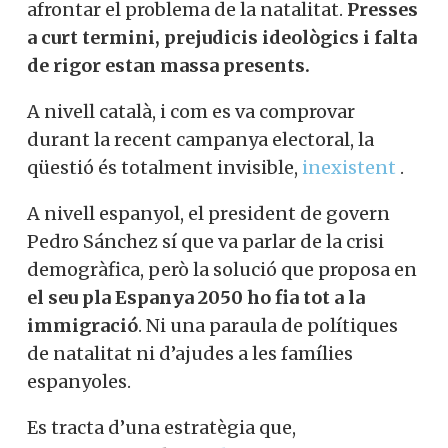
afrontar el problema de la natalitat.
Presses
a curt termini, prejudicis ideològics i falta
de rigor estan massa presents.
A nivell català, i com es va comprovar
durant la recent campanya electoral, la
qüestió és totalment invisible,
inexistent
.
A nivell espanyol, el president de govern
Pedro Sánchez sí que va parlar de la crisi
demogràfica, però la solució que proposa en
el seu pla Espanya 2050 ho fia tot a la
immigració
. Ni una paraula de polítiques
de natalitat ni d’ajudes a les famílies
espanyoles.
Es tracta d’una estratègia que,