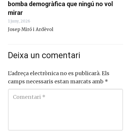
bomba demogràfica que ningú no vol
mirar
1 juny, 2026
Josep Miró i Ardèvol
Deixa un comentari
L'adreça electrònica no es publicarà.
Els
camps necessaris estan marcats amb
*