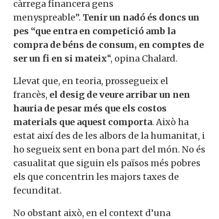
càrrega financera gens
menyspreable”.
Tenir un nadó és doncs un
pes “que entra en competició amb la
compra de béns de consum, en comptes de
ser un fi en si mateix
“, opina Chalard.
Llevat que, en teoria, prossegueix el
francès,
el desig de veure arribar un nen
hauria de pesar més que els costos
materials que aquest comporta
. Això ha
estat així des de les albors de la humanitat, i
ho segueix sent en bona part del món. No és
casualitat que siguin els països més pobres
els que concentrin les majors taxes de
fecunditat.
No obstant això, en el context d’una