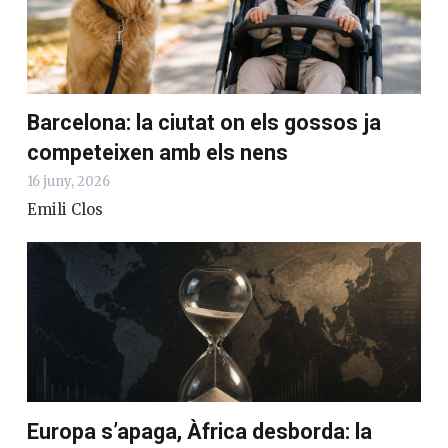
Barcelona: la ciutat on els gossos ja
competeixen amb els nens
16 juny, 2026
Emili Clos
Europa s’apaga, Àfrica desborda: la