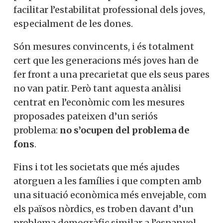
facilitar l’estabilitat professional dels joves,
especialment de les dones.
Són mesures convincents, i és totalment
cert que les generacions més joves han de
fer front a una precarietat que els seus pares
no van patir.
Però tant aquesta anàlisi
centrat en l’econòmic com les mesures
proposades pateixen d’un seriós
problema:
no s’ocupen del problema de
fons
.
Fins i tot les societats que més ajudes
atorguen a les famílies i que compten amb
una situació econòmica més envejable, com
els països nòrdics, es troben davant d’un
problema demogràfic similar a l’espanyol.