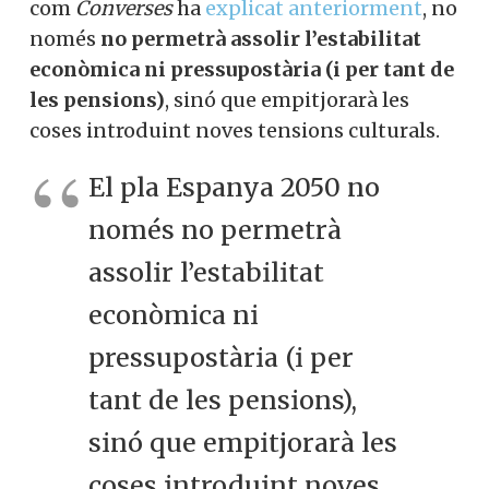
com
Converses
ha
explicat anteriorment
, no
només
no permetrà assolir l’estabilitat
econòmica ni pressupostària (i per tant de
les pensions)
, sinó que empitjorarà les
coses introduint noves tensions culturals.
El pla Espanya 2050 no
només no permetrà
assolir l’estabilitat
econòmica ni
pressupostària (i per
tant de les pensions),
sinó que empitjorarà les
coses introduint noves