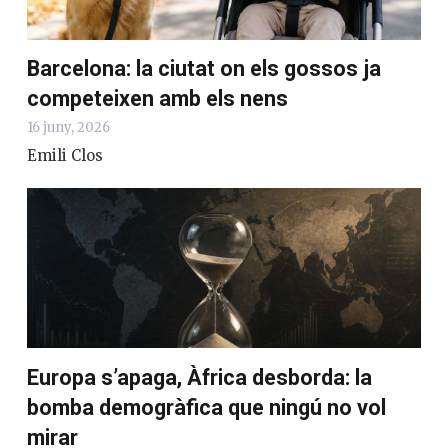
Barcelona: la ciutat on els gossos ja
competeixen amb els nens
16 juny, 2026
Emili Clos
Europa s’apaga, Àfrica desborda: la
bomba demogràfica que ningú no vol
mirar