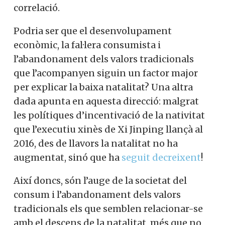
correlació.
Podria ser que el desenvolupament
econòmic, la fal·lera consumista i
l’abandonament dels valors tradicionals
que l’acompanyen siguin un factor major
per explicar la baixa natalitat? Una altra
dada apunta en aquesta direcció: malgrat
les polítiques d’incentivació de la nativitat
que l’executiu xinès de Xi Jinping llançà al
2016, des de llavors la natalitat no ha
augmentat, sinó que ha
seguit decreixent
!
Així doncs, són l’auge de la societat del
consum i l’abandonament dels valors
tradicionals els que semblen relacionar-se
amb el descens de la natalitat, més que no