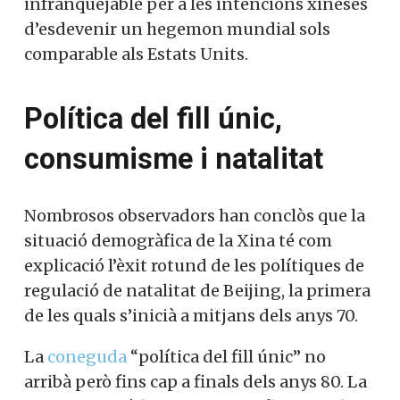
infranquejable per a les intencions xineses
d’esdevenir un hegemon mundial sols
comparable als Estats Units.
Política del fill únic,
consumisme i natalitat
Nombrosos observadors han conclòs que la
situació demogràfica de la Xina té com
explicació l’èxit rotund de les polítiques de
regulació de natalitat de Beijing, la primera
de les quals s’inicià a mitjans dels anys 70.
La
coneguda
“política del fill únic” no
arribà però fins cap a finals dels anys 80. La