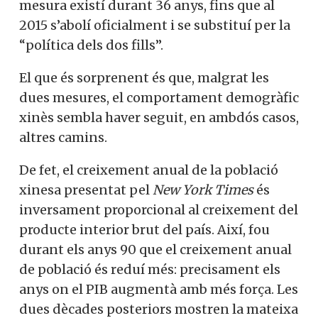
mesura existí durant 36 anys, fins que al
2015 s’abolí oficialment i se substituí per la
“política dels dos fills”.
El que és sorprenent és que, malgrat les
dues mesures, el comportament demogràfic
xinès sembla haver seguit, en ambdós casos,
altres camins.
De fet, el creixement anual de la població
xinesa presentat pel
New York Times
és
inversament proporcional al creixement del
producte interior brut del país. Així, fou
durant els anys 90 que el creixement anual
de població és reduí més: precisament els
anys on el PIB augmentà amb més força. Les
dues dècades posteriors mostren la mateixa