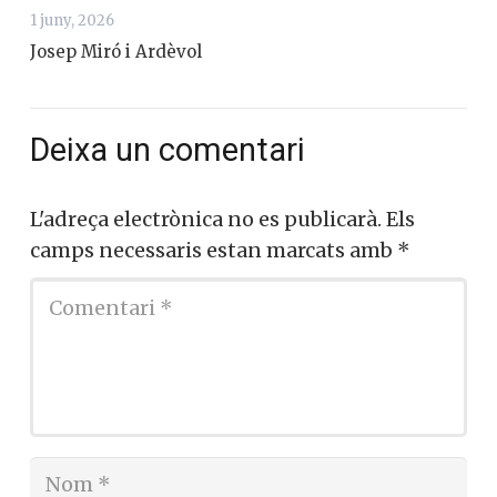
1 juny, 2026
Josep Miró i Ardèvol
Deixa un comentari
L'adreça electrònica no es publicarà.
Els
camps necessaris estan marcats amb
*