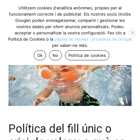
Utilitzem cookies d'analítica anònimes, pròpies per al
funcionament correcte i de publicitat. Els nostres socis (inclòs
Google) poden emmagatzemar, compartir i gestionar les
vostres dades per oferir anuncis personalitzats. Podeu
acceptar o personalitzar la vostra configuració. Fes clic a
Política de Cookies o la
pàgina de termes i privadesa de Google
per saber-ne més.
Ok
No
Política de cookies
Política del fill únic o