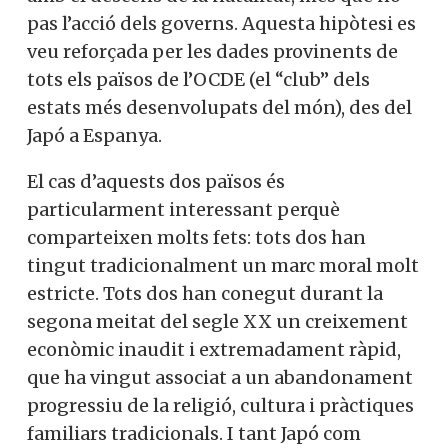
pas l’acció dels governs. Aquesta hipòtesi es
veu reforçada per les dades provinents de
tots els països de l’OCDE (el “club” dels
estats més desenvolupats del món), des del
Japó a Espanya.
El cas d’aquests dos països és
particularment interessant perquè
comparteixen molts fets: tots dos han
tingut tradicionalment un marc moral molt
estricte. Tots dos han conegut durant la
segona meitat del segle XX un creixement
econòmic inaudit i extremadament ràpid,
que ha vingut associat a un abandonament
progressiu de la religió, cultura i pràctiques
familiars tradicionals. I tant Japó com