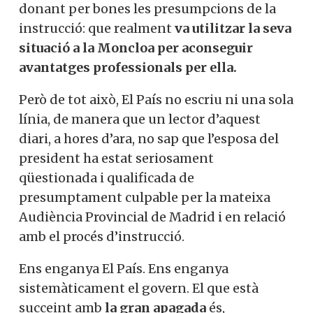
donant per bones les presumpcions de la
instrucció: que realment
va utilitzar la seva
situació a la Moncloa per aconseguir
avantatges professionals per ella.
Però de tot això, El País no escriu ni una sola
línia, de manera que un lector d’aquest
diari, a hores d’ara, no sap que l’esposa del
president ha estat seriosament
qüestionada i qualificada de
presumptament culpable per la mateixa
Audiència Provincial de Madrid i en relació
amb el procés d’instrucció.
Ens enganya El País. Ens enganya
sistemàticament el govern. El que està
succeint amb
la gran apagada
és,