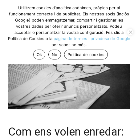
Utilitzem cookies d'analítica anònimes, pròpies per al
funcionament correcte i de publicitat. Els nostres socis (inclòs
Google) poden emmagatzemar, compartir i gestionar les
vostres dades per oferir anuncis personalitzats. Podeu
acceptar o personalitzar la vostra configuració. Fes clic a
Política de Cookies o la
pàgina de termes i privadesa de Google
per saber-ne més.
Ok
No
Política de cookies
Com ens volen enredar: