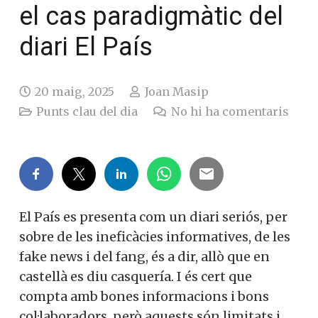
el cas paradigmàtic del
diari El País
20 maig, 2025
Joan Masip
Punts clau del dia
No hi ha comentaris
El País es presenta com un diari seriós, per
sobre de les ineficàcies informatives, de les
fake news i del fang, és a dir, allò que en
castellà es diu casquería. I és cert que
compta amb bones informacions i bons
col·laboradors, però aquests són limitats i