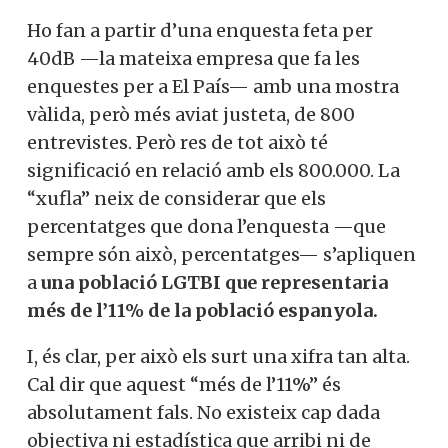
Ho fan a partir d’una enquesta feta per
40dB —la mateixa empresa que fa les
enquestes per a El País— amb una mostra
vàlida, però més aviat justeta, de 800
entrevistes. Però res de tot això té
significació en relació amb els 800.000. La
“xufla” neix de considerar que els
percentatges que dona l’enquesta —que
sempre són això, percentatges— s’apliquen
a
una població LGTBI que representaria
més de l’11% de la població espanyola.
I, és clar, per això els surt una xifra tan alta.
Cal dir que aquest “més de l’11%” és
absolutament fals. No existeix cap dada
objectiva ni estadística que arribi ni de