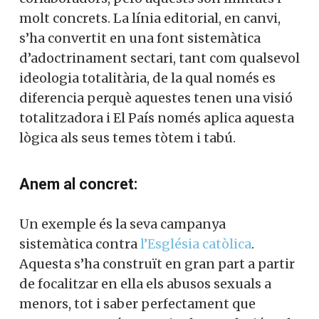
molt concrets. La línia editorial, en canvi,
s’ha convertit en una font sistemàtica
d’adoctrinament sectari, tant com qualsevol
ideologia totalitària, de la qual només es
diferencia perquè aquestes tenen una visió
totalitzadora i El País només aplica aquesta
lògica als seus temes tòtem i tabú.
Anem al concret:
Un exemple és la seva campanya
sistemàtica contra
l’Església catòlica
.
Aquesta s’ha construït en gran part a partir
de focalitzar en ella els abusos sexuals a
menors, tot i saber perfectament que