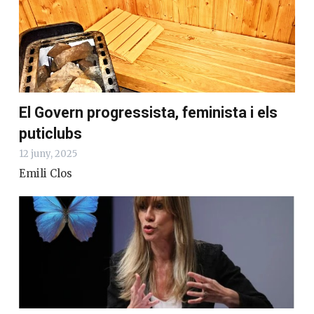
El Govern progressista, feminista i els
puticlubs
12 juny, 2025
Emili Clos