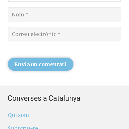
Envia un comentari
Converses a Catalunya
Qui som
Subscriu-te