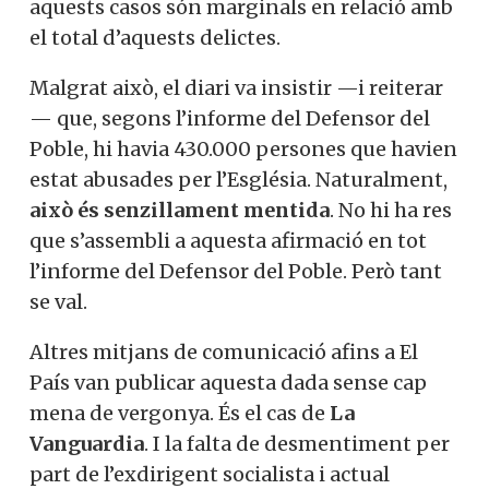
aquests casos són marginals en relació amb
el total d’aquests delictes.
Malgrat això, el diari va insistir —i reiterar
— que, segons l’informe del Defensor del
Poble, hi havia 430.000 persones que havien
estat abusades per l’Església. Naturalment,
això és senzillament mentida
. No hi ha res
que s’assembli a aquesta afirmació en tot
l’informe del Defensor del Poble. Però tant
se val.
Altres mitjans de comunicació afins a El
País van publicar aquesta dada sense cap
mena de vergonya. És el cas de
La
Vanguardia
. I la falta de desmentiment per
part de l’exdirigent socialista i actual