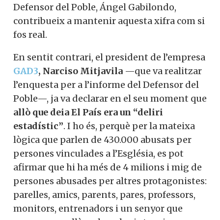
Defensor del Poble, Ángel Gabilondo,
contribueix a mantenir aquesta xifra com si
fos real.
En sentit contrari, el president de l’empresa
GAD3
, Narciso Mitjavila
—que va realitzar
l’enquesta per a l’informe del Defensor del
Poble—, ja va declarar en el seu moment que
allò que deia El País era un “deliri
estadístic”
. I ho és, perquè per la mateixa
lògica que parlen de 430.000 abusats per
persones vinculades a l’Església, es pot
afirmar que hi ha més de 4 milions i mig de
persones abusades per altres protagonistes:
parelles, amics, parents, pares, professors,
monitors, entrenadors i un senyor que