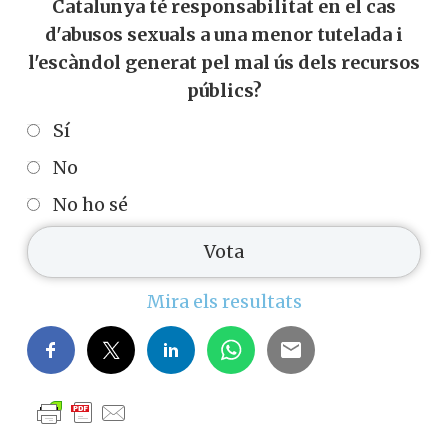
Catalunya té responsabilitat en el cas
d'abusos sexuals a una menor tutelada i
l'escàndol generat pel mal ús dels recursos
públics?
Sí
No
No ho sé
Mira els resultats