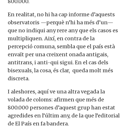
800.000.
En realitat, no hi ha cap informe d’aquests
observatoris —perquè n’hi ha més d’un—
que no indiqui any rere any que els casos es
multipliquen. Així, en contra de la
percepció comuna, sembla que el país està
envaït per una creixent onada antigais,
antitrans, i anti-qui sigui. En el cas dels
bisexuals, la cosa, és clar, queda molt més
discreta.
I aleshores, aquí ve una altra vegada la
volada de coloms: afirmen que més de
800.000 persones d’aquest grup han estat
agredides en l’últim any, de la que l’editorial
de El País en fa bandera.