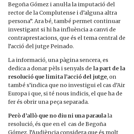
Begoña Gómez i anul·la la imputació del
rector de la Complutense i d’alguna altra
persona”. Ara bé, també permet continuar
investigant si hi ha influència a canvi de
contraprestacions, que és el tema central de
l’acció del jutge Peinado.
La informació, una pàgina sencera, es
dedica a donar pèls i senyals de
la part de la
resolució que limita l’acció del jutge
, on
també s’indica que no investigui el cas d’Air
Europa i que, si té nous indicis, el que ha de
fer és obrir una peça separada.
Però d’allò que no diu ni una paraula
la
resolució, és que en el cas de Begoña
Gómez, l’Audiència considera que és molt