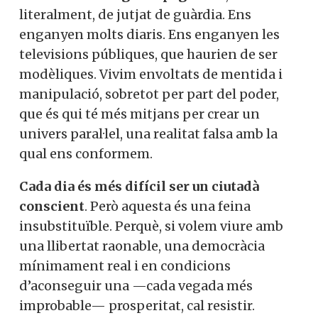
literalment, de jutjat de guàrdia. Ens
enganyen molts diaris. Ens enganyen les
televisions públiques, que haurien de ser
modèliques. Vivim envoltats de mentida i
manipulació, sobretot per part del poder,
que és qui té més mitjans per crear un
univers paral·lel, una realitat falsa amb la
qual ens conformem.
Cada dia és més difícil ser un ciutadà
conscient
. Però aquesta és una feina
insubstituïble. Perquè, si volem viure amb
una llibertat raonable, una democràcia
mínimament real i en condicions
d’aconseguir una —cada vegada més
improbable— prosperitat, cal resistir.