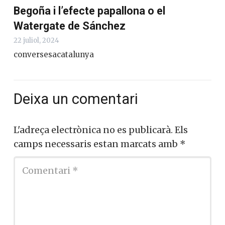
Begoña i l’efecte papallona o el
Watergate de Sánchez
22 juliol, 2024
conversesacatalunya
Deixa un comentari
L'adreça electrònica no es publicarà.
Els
camps necessaris estan marcats amb
*