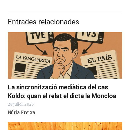
Entrades relacionades
La sincronització mediàtica del cas
Koldo: quan el relat el dicta la Moncloa
28 juliol, 2025
Núria Freixa