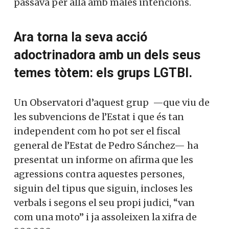
passava per allà amb males intencions.
Ara torna la seva acció
adoctrinadora amb un dels seus
temes tòtem: els grups LGTBI.
Un Observatori d’aquest grup —que viu de
les subvencions de l’Estat i que és tan
independent com ho pot ser el fiscal
general de l’Estat de Pedro Sánchez— ha
presentat un informe on afirma que les
agressions contra aquestes persones,
siguin del tipus que siguin, incloses les
verbals i segons el seu propi judici, “van
com una moto” i ja assoleixen la xifra de