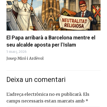
El Papa arribarà a Barcelona mentre el
seu alcalde aposta per l’Islam
5 març, 2026
Josep Miró i Ardèvol
Deixa un comentari
L'adreça electrònica no es publicarà.
Els
camps necessaris estan marcats amb
*