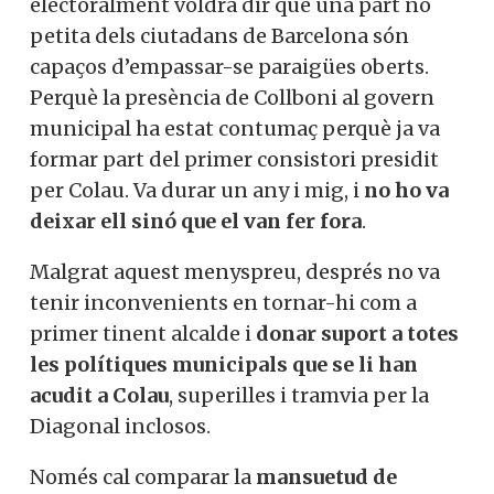
electoralment voldrà dir que una part no
petita dels ciutadans de Barcelona són
capaços d’empassar-se paraigües oberts.
Perquè la presència de Collboni al govern
municipal ha estat contumaç perquè ja va
formar part del primer consistori presidit
per Colau. Va durar un any i mig, i
no ho va
deixar ell sinó que el van fer fora
.
Malgrat aquest menyspreu, després no va
tenir inconvenients en tornar-hi com a
primer tinent alcalde i
donar suport a totes
les polítiques municipals que se li han
acudit a Colau
, superilles i tramvia per la
Diagonal inclosos.
Només cal comparar la
mansuetud de