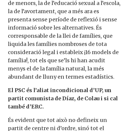
de menors, la de l’educació sexual a l’escola,
la de l’avortament, que a més ara es
presenta sense període de reflexió i sense
informació sobre les alternatives. És
corresponsable de la llei de famílies, que
liquida les famílies nombroses de tota
consideració legal i estableix ¡16 models de
família!, tot els que se’ls hi han acudit
menys el de la família natural, la més
abundant de lluny en termes estadístics.
El PSC és l’aliat incondicional d’UP, un
partit comunista de Díaz, de Colau i si cal
també d’ERC.
És evident que tot això no defineix un
partit de centre ni d’ordre, sinó tot el