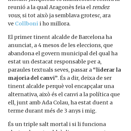
reunió a la qual Aragonès feia el
rendez
vous
, si tot això ja semblava grotesc, ara
ve
Collboni
i ho millora.
El primer tinent alcalde de Barcelona ha
anunciat, a 4 mesos de les eleccions, que
abandona el govern municipal del qual ha
estat un destacat responsable per a,
paraules textuals seves, passar a
“liderar la
majoria del canvi”
. És a dir, deixa de ser
tinent alcalde perquè vol encapçalar una
alternativa, això és el canvi a la política que
ell, junt amb Ada Colau, ha estat duent a
terme durant més de 3 anys i mig.
És un triple salt mortal i si li funciona