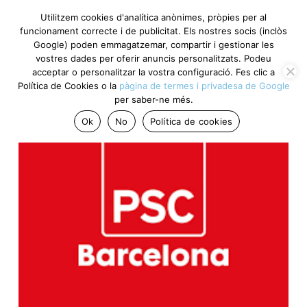
Utilitzem cookies d'analítica anònimes, pròpies per al
funcionament correcte i de publicitat. Els nostres socis (inclòs
Google) poden emmagatzemar, compartir i gestionar les
vostres dades per oferir anuncis personalitzats. Podeu
acceptar o personalitzar la vostra configuració. Fes clic a
Política de Cookies o la
pàgina de termes i privadesa de Google
per saber-ne més.
Ok
No
Política de cookies