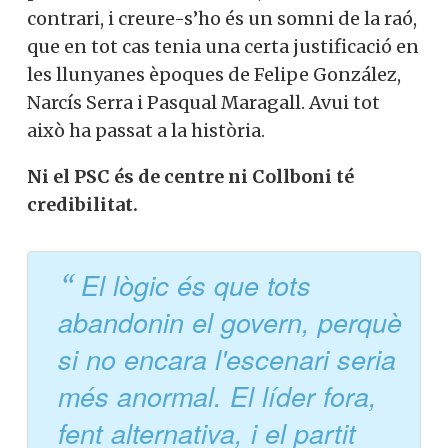
contrari, i creure-s’ho és un somni de la raó,
que en tot cas tenia una certa justificació en
les llunyanes èpoques de Felipe González,
Narcís Serra i Pasqual Maragall. Avui tot
això ha passat a la història.
Ni el PSC és de centre ni Collboni té
credibilitat.
El lògic és que tots
abandonin el govern, perquè
si no encara l'escenari seria
més anormal. El líder fora,
fent alternativa, i el partit