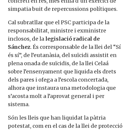
concreti en res, més enllà d’un exercici de
simpatia buit de repercussions polítiques.
Cal subratllar que el PSC participa de la
responsabilitat, ministre i exministre
inclosos, de la
legislació radical de
Sánchez
. És corresponsable de la llei del “Sí
és sí”, de l’eutanàsia, del suïcidi assistit en
plena onada de suïcidis, de la llei Celaá
sobre l’ensenyament que liquida els drets
dels pares i ofega a l’escola concertada,
alhora que instaura una metodologia que
s’acosta molt a l’aprovat general i per
sistema.
Són les lleis que han liquidat la pàtria
potestat, com en el cas de la llei de protecció