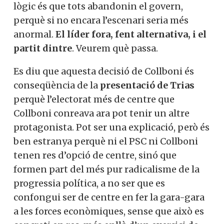
lògic és que tots abandonin el govern,
perquè si no encara l’escenari seria més
anormal.
El líder fora, fent alternativa, i el
partit dintre
. Veurem què passa.
Es diu que aquesta decisió de Collboni és
conseqüència de la
presentació de Trias
perquè l’electorat més de centre que
Collboni conreava ara pot tenir un altre
protagonista. Pot ser una explicació, però és
ben estranya perquè ni el PSC ni Collboni
tenen res d’opció de centre, sinó que
formen part del més pur radicalisme de la
progressia política, a no ser que es
confongui ser de centre en fer la gara-gara
a les forces econòmiques, sense que això es