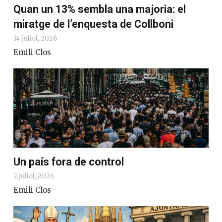
Quan un 13% sembla una majoria: el
miratge de l’enquesta de Collboni
14 juliol, 2026
Emili Clos
Un país fora de control
2 juliol, 2026
Emili Clos