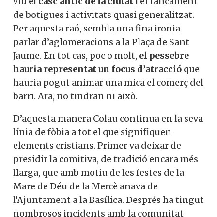
viu el
casc antic de la ciutat
i el tancament
de botigues i activitats quasi generalitzat.
Per aquesta raó, sembla una fina ironia
parlar d’aglomeracions a la Plaça de Sant
Jaume. En tot cas, poc o molt,
el pessebre
hauria representat un focus d’atracció
que
hauria pogut animar una mica el comerç del
barri. Ara, no tindran ni això.
D’aquesta manera Colau continua en la seva
línia de fòbia a tot el que signifiquen
elements cristians. Primer va deixar de
presidir la comitiva, de tradició encara més
llarga, que amb motiu de les festes de la
Mare de Déu de la Mercè anava de
l’Ajuntament a la Basílica. Després ha tingut
nombrosos incidents amb la comunitat