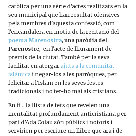
catòlica per una sèrie d’actes realitzats en la
seu municipal que han resultat ofensives
pels membres d’aquesta confessió, com
l’encandalera en motiu de la recitació del
poema Marenostra
, una paròdia del
Parenostre
,
en l’acte de lliurament de
premis de la ciutat. També per la seva
facilitat en atorgar
ajuts a la comunitat
islàmica
i negar-los a les parròquies, per
felicitar a l’Islam en les seves festes
tradicionals i no fer-ho mai als cristians.
En fi… la llista de fets que revelen una
mentalitat profundament anticristiana per
part d’Ada Colau són públics i notoris i
servirien per escriure un llibre que ara i de