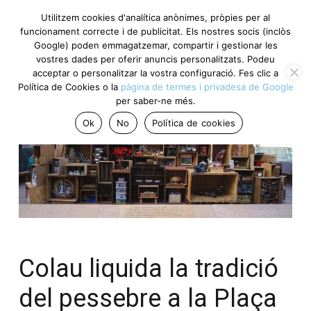
Utilitzem cookies d'analítica anònimes, pròpies per al
funcionament correcte i de publicitat. Els nostres socis (inclòs
Google) poden emmagatzemar, compartir i gestionar les
vostres dades per oferir anuncis personalitzats. Podeu
acceptar o personalitzar la vostra configuració. Fes clic a
Política de Cookies o la
pàgina de termes i privadesa de Google
per saber-ne més.
Ok
No
Política de cookies
Colau liquida la tradició
del pessebre a la Plaça