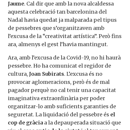
Jaume
. Cal dir que amb la nova alcaldessa
aquesta celebració tan barcelonina del
Nadal havia quedat ja malparada pel tipus
de pessebres que s’organitzaven amb
l’excusa de la “creativitat artística”. Però fins
ara, almenys el gest l’havia mantingut.
Ara, amb l’excusa de la Covid-19, no hi haurà
pessebre. Ho ha comunicat el regidor de
cultura,
Joan Subirats
. L’excusa és no
provocar aglomeracions, però és de mal
pagador perquè no cal tenir una capacitat
imaginativa extraordinària per poder
organitzar-lo amb suficients garanties de
seguretat. La liquidació del pessebre és
el
cop de gràcia
a la depauperada situació que